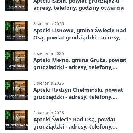
Apteki Łasin, powiat grudziądzki -
adresy, telefony, godziny otwarcia
8 sierpnia 2026
Apteki Lisnowo, gmina Świecie nad
Osą, powiat grudziądzki - adresy,
telefony, godziny otwarcia
8 sierpnia 2026
Apteki Mełno, gmina Gruta, powiat
grudziądzki - adresy, telefony,
godziny otwarcia
8 sierpnia 2026
Apteki Radzyń Chełmiński, powiat
grudziądzki - adresy, telefony,
godziny otwarcia
8 sierpnia 2026
Apteki Świecie nad Osą, powiat
grudziądzki - adresy, telefony,