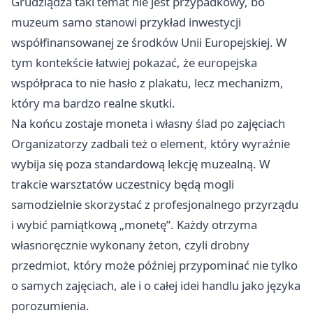
Grudziądza taki temat nie jest przypadkowy, bo
muzeum samo stanowi przykład inwestycji
współfinansowanej ze środków Unii Europejskiej. W
tym kontekście łatwiej pokazać, że europejska
współpraca to nie hasło z plakatu, lecz mechanizm,
który ma bardzo realne skutki.
Na końcu zostaje moneta i własny ślad po zajęciach
Organizatorzy zadbali też o element, który wyraźnie
wybija się poza standardową lekcję muzealną. W
trakcie warsztatów uczestnicy będą mogli
samodzielnie skorzystać z profesjonalnego przyrządu
i wybić pamiątkową „monetę”. Każdy otrzyma
własnoręcznie wykonany żeton, czyli drobny
przedmiot, który może później przypominać nie tylko
o samych zajęciach, ale i o całej idei handlu jako języka
porozumienia.