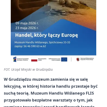
FOT. Urząd Miejski w Grudziądzu
W Grudziądzu muzeum zamienia się w salę
lekcyjną, w której historia handlu przestaje być
suchą teorią. Muzeum Handlu Wiślanego FLIS
przygotowało bezpłatne warsztaty o tym, jak
wymiana towarów i zasad handlowych łączyła