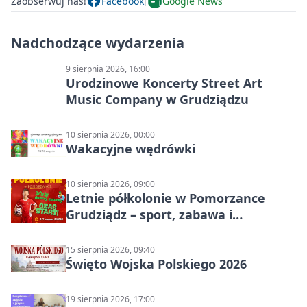
Zaobserwuj nas!
Facebook
Google News
Nadchodzące wydarzenia
9 sierpnia 2026, 16:00
Urodzinowe Koncerty Street Art
Music Company w Grudziądzu
10 sierpnia 2026, 00:00
Wakacyjne wędrówki
10 sierpnia 2026, 09:00
Letnie półkolonie w Pomorzance
Grudziądz – sport, zabawa i
wakacyjna energia dla dzieci
15 sierpnia 2026, 09:40
Święto Wojska Polskiego 2026
19 sierpnia 2026, 17:00