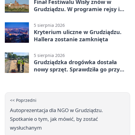
Finał Festiwalu Wisły znów w
Grudziądzu. W programie rejsy i
parady
5 sierpnia 2026
Kryterium uliczne w Grudziądzu.
Hallera zostanie zamknięta
5 sierpnia 2026
Grudziądzka drogówka dostała
nowy sprzęt. Sprawdziła go przy
ciągniku
<< Poprzedni
Autoprezentacja dla NGO w Grudziądzu.
Spotkanie o tym, jak mówić, by zostać
wysłuchanym