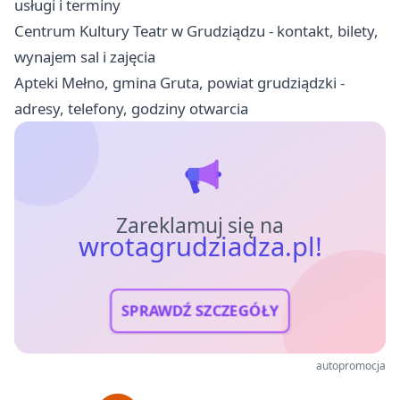
usługi i terminy
Centrum Kultury Teatr w Grudziądzu - kontakt, bilety,
wynajem sal i zajęcia
Apteki Mełno, gmina Gruta, powiat grudziądzki -
adresy, telefony, godziny otwarcia
Zareklamuj się na
wrotagrudziadza.pl!
SPRAWDŹ SZCZEGÓŁY
autopromocja