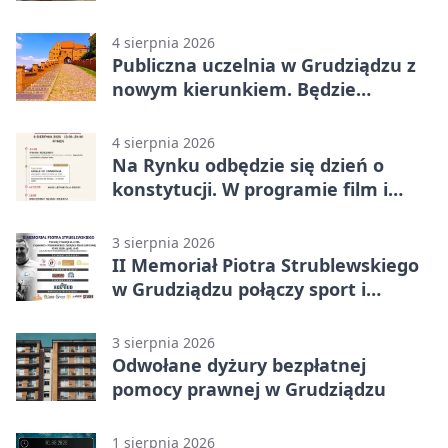
ciągniku
4 sierpnia 2026
Publiczna uczelnia w Grudziądzu z
nowym kierunkiem. Będzie
Zarządzanie
4 sierpnia 2026
Na Rynku odbędzie się dzień o
konstytucji. W programie film i
debata
3 sierpnia 2026
II Memoriał Piotra Strublewskiego
w Grudziądzu połączy sport i
jubileusz
3 sierpnia 2026
Odwołane dyżury bezpłatnej
pomocy prawnej w Grudziądzu
1 sierpnia 2026