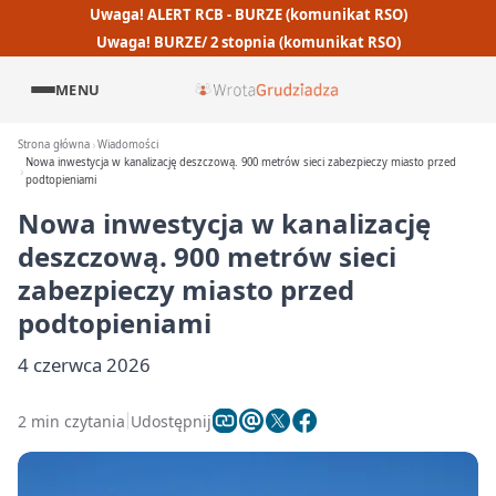
Uwaga! ALERT RCB - BURZE (komunikat RSO)
Uwaga! BURZE/ 2 stopnia (komunikat RSO)
MENU
Strona główna
Wiadomości
Nowa inwestycja w kanalizację deszczową. 900 metrów sieci zabezpieczy miasto przed
podtopieniami
Nowa inwestycja w kanalizację
deszczową. 900 metrów sieci
zabezpieczy miasto przed
podtopieniami
4 czerwca 2026
2 min czytania
Udostępnij