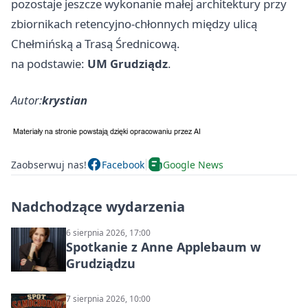
pozostaje jeszcze wykonanie małej architektury przy
zbiornikach retencyjno-chłonnych między ulicą
Chełmińską a Trasą Średnicową.
na podstawie:
UM Grudziądz
.
Autor:
krystian
Zaobserwuj nas!
Facebook
Google News
Nadchodzące wydarzenia
6 sierpnia 2026, 17:00
Spotkanie z Anne Applebaum w
Grudziądzu
7 sierpnia 2026, 10:00