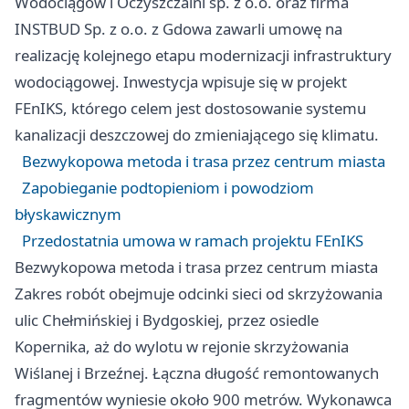
Wodociągów i Oczyszczalni sp. z o.o. oraz firma
INSTBUD Sp. z o.o. z Gdowa zawarli umowę na
realizację kolejnego etapu modernizacji infrastruktury
wodociągowej. Inwestycja wpisuje się w projekt
FEnIKS, którego celem jest dostosowanie systemu
kanalizacji deszczowej do zmieniającego się klimatu.
Bezwykopowa metoda i trasa przez centrum miasta
Zapobieganie podtopieniom i powodziom
błyskawicznym
Przedostatnia umowa w ramach projektu FEnIKS
Bezwykopowa metoda i trasa przez centrum miasta
Zakres robót obejmuje odcinki sieci od skrzyżowania
ulic Chełmińskiej i Bydgoskiej, przez osiedle
Kopernika, aż do wylotu w rejonie skrzyżowania
Wiślanej i Brzeźnej. Łączna długość remontowanych
fragmentów wyniesie około 900 metrów. Wykonawca