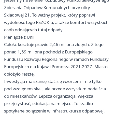
Jesteśmy na terenie rozbudowy Punktu Selektywnego
Zbierania Odpadów Komunalnych przy ulicy
Składowej 21. To ważny projekt, który poprawi
wydolność tego PSZOK-u, a także komfort wszystkich
osób oddających tutaj odpady.
Pieniądze z Unii
Całość kosztuje prawie 2,46 miliona złotych. Z tego
ponad 1,69 miliona pochodzi z Europejskiego
Funduszu Rozwoju Regionalnego w ramach Funduszy
Europejskich dla Kujaw i Pomorza 2021-2027. Miasto
dołożyło resztę.
Inwestycja ma szansę stać się wzorcem – nie tylko
pod względem skali, ale przede wszystkim podejścia
do mieszkańców. Lepsza organizacja, większa
przejrzystość, edukacja na miejscu. To rzadko
spotykane połączenie w infrastrukturze odpadowej.