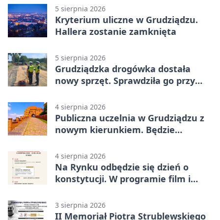
5 sierpnia 2026
Kryterium uliczne w Grudziądzu.
Hallera zostanie zamknięta
5 sierpnia 2026
Grudziądzka drogówka dostała
nowy sprzęt. Sprawdziła go przy
ciągniku
4 sierpnia 2026
Publiczna uczelnia w Grudziądzu z
nowym kierunkiem. Będzie
Zarządzanie
4 sierpnia 2026
Na Rynku odbędzie się dzień o
konstytucji. W programie film i
debata
3 sierpnia 2026
II Memoriał Piotra Strublewskiego