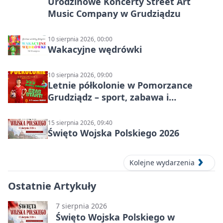
Urodzinowe Koncerty Street Art
Music Company w Grudziądzu
10 sierpnia 2026, 00:00
Wakacyjne wędrówki
10 sierpnia 2026, 09:00
Letnie półkolonie w Pomorzance
Grudziądz – sport, zabawa i
wakacyjna energia dla dzieci
15 sierpnia 2026, 09:40
Święto Wojska Polskiego 2026
Kolejne wydarzenia
Ostatnie Artykuły
7 sierpnia 2026
Święto Wojska Polskiego w