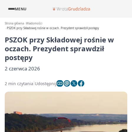
MENU
Strona główna
Wiadomości
PSZOK przy Składowej rośnie w oczach. Prezydent sprawdził postępy
PSZOK przy Składowej rośnie w
oczach. Prezydent sprawdził
postępy
2 czerwca 2026
2 min czytania
Udostępnij