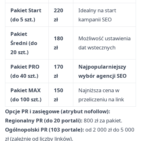
Pakiet Start
220
Idealny na start
(do 5 szt.)
zł
kampanii SEO
Pakiet
180
Możliwość ustawienia
Średni (do
zł
dat wstecznych
20 szt.)
Pakiet PRO
170
Najpopularniejszy
(do 40 szt.)
zł
wybór agencji SEO
Pakiet MAX
150
Najniższa cena w
(do 100 szt.)
zł
przeliczeniu na link
Opcje PR i zasięgowe (atrybut nofollow):
Regionalny PR (do 20 portali):
800 zł za pakiet.
Ogólnopolski PR (103 portale):
od 2 000 zł do 5 000
zł (zależnie od liczby linków).