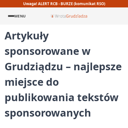
Uwaga! ALERT RCB - BURZE (komunikat RSO)
MENU
Artykuły
sponsorowane w
Grudziądzu – najlepsze
miejsce do
publikowania tekstów
sponsorowanych