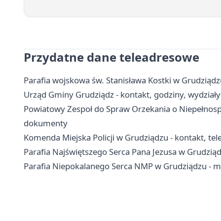
Przydatne dane teleadresowe
Parafia wojskowa św. Stanisława Kostki w Grudziądzu 
Urząd Gminy Grudziądz - kontakt, godziny, wydziały 
Powiatowy Zespoł do Spraw Orzekania o Niepełnospr
dokumenty
Komenda Miejska Policji w Grudziądzu - kontakt, tele
Parafia Najświętszego Serca Pana Jezusa w Grudziąd
Parafia Niepokalanego Serca NMP w Grudziądzu - msz