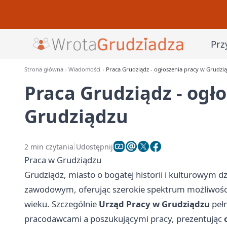
Prz
Strona główna
Wiadomości
Praca Grudziądz - ogłoszenia pracy w Grudzi
Praca Grudziądz - ogł
Grudziądzu
2 min czytania
Udostępnij
Praca w Grudziądzu
Grudziądz, miasto o bogatej historii i kulturowym dz
zawodowym, oferując szerokie spektrum możliwości 
wieku. Szczególnie
Urząd Pracy w Grudziądzu
pełn
pracodawcami a poszukującymi pracy, prezentując