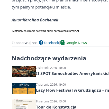
tym pełnym potencjału mieście.
Autor:
Karolina Bochenek
Zaobserwuj nas!
Facebook
Google News
Nadchodzące wydarzenia
7 sierpnia 2026, 10:00
II SPOT Samochodów Amerykańskich
7 sierpnia 2026, 19:00
Lazy Flow Festiwal w Grudziądzu – mu
8 sierpnia 2026, 13:00
Tour de Konstytucja