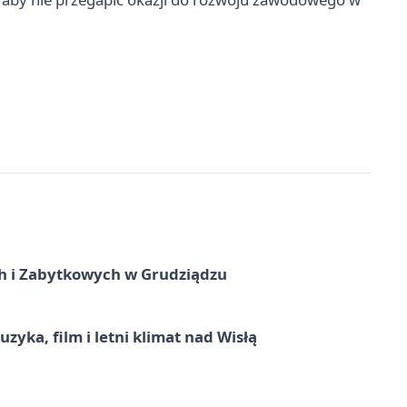
 i Zabytkowych w Grudziądzu
zyka, film i letni klimat nad Wisłą