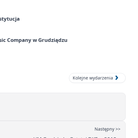
stytucja
usic Company w Grudziądzu
Kolejne wydarzenia
Następny >>