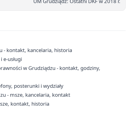
UM Grudziądz: Ostatni DKF w 2018 r.
- kontakt, kancelaria, historia
i e-usługi
awności w Grudziądzu - kontakt, godziny,
fony, posterunki i wydziały
zu - msze, kancelaria, kontakt
e, kontakt, historia