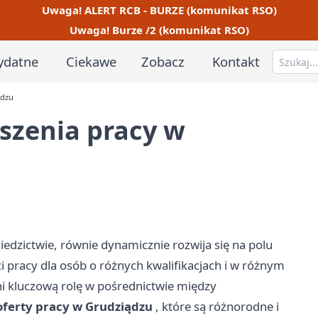
Uwaga! ALERT RCB - BURZE (komunikat RSO)
Uwaga! Burze /2 (komunikat RSO)
ydatne
Ciekawe
Zobacz
Kontakt
ądzu
oszenia pracy w
iedzictwie, równie dynamicznie rozwija się na polu
pracy dla osób o różnych kwalifikacjach i w różnym
i kluczową rolę w pośrednictwie między
oferty pracy w Grudziądzu
, które są różnorodne i