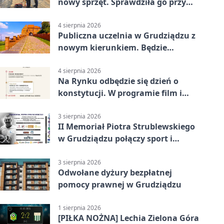
nowy sprzęt. Sprawdziła go przy
ciągniku
4 sierpnia 2026
Publiczna uczelnia w Grudziądzu z
nowym kierunkiem. Będzie
Zarządzanie
4 sierpnia 2026
Na Rynku odbędzie się dzień o
konstytucji. W programie film i
debata
3 sierpnia 2026
II Memoriał Piotra Strublewskiego
w Grudziądzu połączy sport i
jubileusz
3 sierpnia 2026
Odwołane dyżury bezpłatnej
pomocy prawnej w Grudziądzu
1 sierpnia 2026
[PIŁKA NOŻNA] Lechia Zielona Góra