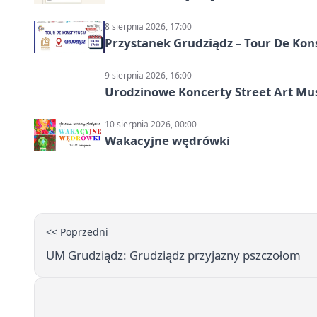
8 sierpnia 2026, 17:00
Przystanek Grudziądz – Tour De Kon
9 sierpnia 2026, 16:00
Urodzinowe Koncerty Street Art M
10 sierpnia 2026, 00:00
Wakacyjne wędrówki
<< Poprzedni
UM Grudziądz: Grudziądz przyjazny pszczołom