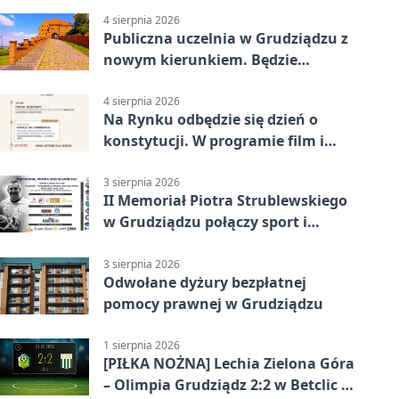
4 sierpnia 2026
Publiczna uczelnia w Grudziądzu z
nowym kierunkiem. Będzie
Zarządzanie
4 sierpnia 2026
Na Rynku odbędzie się dzień o
konstytucji. W programie film i
debata
3 sierpnia 2026
II Memoriał Piotra Strublewskiego
w Grudziądzu połączy sport i
jubileusz
3 sierpnia 2026
Odwołane dyżury bezpłatnej
pomocy prawnej w Grudziądzu
1 sierpnia 2026
[PIŁKA NOŻNA] Lechia Zielona Góra
– Olimpia Grudziądz 2:2 w Betclic 2.