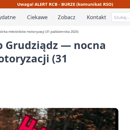
Uwaga! ALERT RCB - BURZE (komunikat RSO)
ydatne
Ciekawe
Zobacz
Kontakt
rka miłośników motoryzacji (31 października 2025)
b Grudziądz — nocna
toryzacji (31