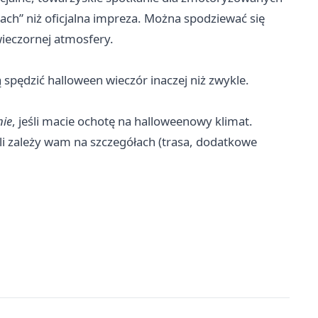
ach” niż oficjalna impreza. Można spodziewać się
ieczornej atmosfery.
 spędzić halloween wieczór inaczej niż zwykle.
nie
, jeśli macie ochotę na halloweenowy klimat.
li zależy wam na szczegółach (trasa, dodatkowe