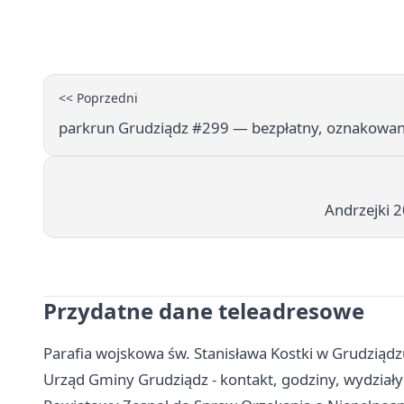
<< Poprzedni
parkrun Grudziądz #299 — bezpłatny, oznakowa
Andrzejki 
Przydatne dane teleadresowe
Parafia wojskowa św. Stanisława Kostki w Grudziądzu 
Urząd Gminy Grudziądz - kontakt, godziny, wydziały 