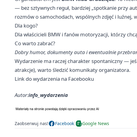
— bez sztywnych reguł, bardziej „spotkanie przy aut
rozmów o samochodach, wspólnych zdjęć i luźnej, w
Dla kogo?
Dla właścicieli BMW i fanów motoryzacji, którzy chcą
Co warto zabrać?
Dobry humor, dokumenty auta i ewentualnie przebra
Wydarzenie ma raczej charakter spontaniczny — jeś
atrakcje), warto śledzić komunikaty organizatora.
Link do wydarzenia na Facebooku
Autor:
info_wydarzenia
Zaobserwuj nas!
Facebook
Google News