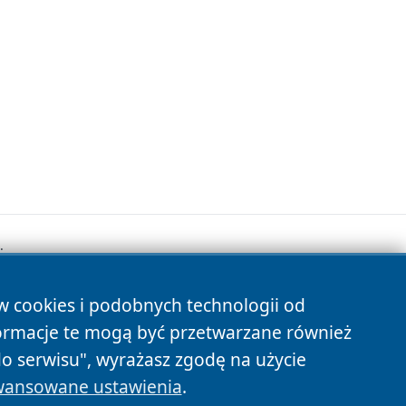
.
ów cookies i podobnych technologii od
s
ormacje te mogą być przetwarzane również
do serwisu", wyrażasz zgodę na użycie
ansowane ustawienia
.