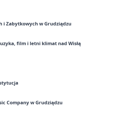
 i Zabytkowych w Grudziądzu
zyka, film i letni klimat nad Wisłą
stytucja
usic Company w Grudziądzu