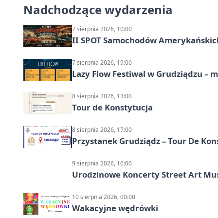
Nadchodzące wydarzenia
7 sierpnia 2026, 10:00
II SPOT Samochodów Amerykańskich
7 sierpnia 2026, 19:00
Lazy Flow Festiwal w Grudziądzu – mu
8 sierpnia 2026, 13:00
Tour de Konstytucja
8 sierpnia 2026, 17:00
Przystanek Grudziądz – Tour De Kon
9 sierpnia 2026, 16:00
Urodzinowe Koncerty Street Art M
10 sierpnia 2026, 00:00
Wakacyjne wędrówki