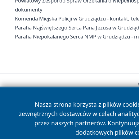
Powiatowy Zespoł do Spraw Orzekania o Niepełnospr
dokumenty
Komenda Miejska Policji w Grudziądzu - kontakt, tele
Parafia Najświętszego Serca Pana Jezusa w Grudziąd
Parafia Niepokalanego Serca NMP w Grudziądzu - msz
Nasza strona korzysta z plików cooki
zewnętrznych dostawców w celach anality
przez naszych partnerów. Kontynuując
dodatkowych plików c