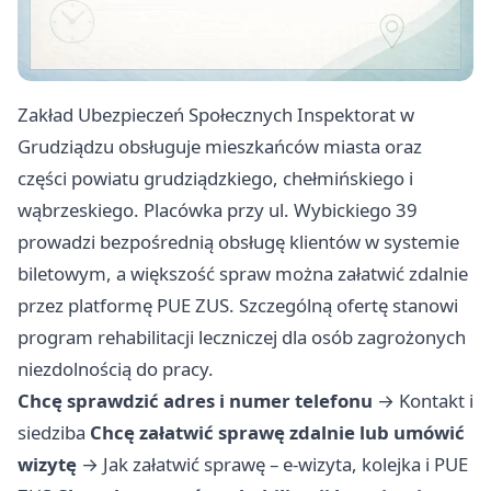
Zakład Ubezpieczeń Społecznych Inspektorat w
Grudziądzu obsługuje mieszkańców miasta oraz
części powiatu grudziądzkiego, chełmińskiego i
wąbrzeskiego. Placówka przy ul. Wybickiego 39
prowadzi bezpośrednią obsługę klientów w systemie
biletowym, a większość spraw można załatwić zdalnie
przez platformę PUE ZUS. Szczególną ofertę stanowi
program rehabilitacji leczniczej dla osób zagrożonych
niezdolnością do pracy.
Chcę sprawdzić adres i numer telefonu
→
Kontakt i
siedziba
Chcę załatwić sprawę zdalnie lub umówić
wizytę
→
Jak załatwić sprawę – e-wizyta, kolejka i PUE