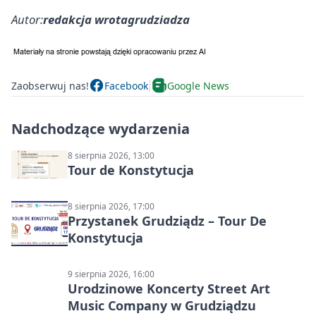
Autor:
redakcja wrotagrudziadza
Zaobserwuj nas!
Facebook
Google News
Nadchodzące wydarzenia
8 sierpnia 2026, 13:00
Tour de Konstytucja
8 sierpnia 2026, 17:00
Przystanek Grudziądz – Tour De
Konstytucja
9 sierpnia 2026, 16:00
Urodzinowe Koncerty Street Art
Music Company w Grudziądzu