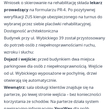
Wniosek o skierowanie na rehabilitację składa
lekarz
prowadzący
na formularzu PR-4. Po pozytywnej
weryfikacji ZUS kieruje ubezpieczonego na turnus do
wybranej przez siebie placówki rehabilitacyjnej.
Dostępność architektoniczna
Budynek przy ul. Wybickiego 39 został przystosowany
do potrzeb osób z niepełnosprawnościami ruchu,
wzroku i słuchu:
Dojazd i wejście:
przed budynkiem dwa miejsca
parkingowe dla osób z niepełnosprawnością. Wejście
od ul. Wybickiego wyposażone w pochylnię, drzwi
otwierają się automatycznie.
Wewnątrz:
sala obsługi klientów znajduje się na
parterze, po lewej stronie wejścia – bez konieczności
korzystania ze schodów. Na parterze działa system
nawigacyjno-informacyjny
YourWay
dla osób