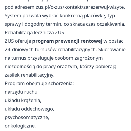
pod adresem zus.pl/o-zus/kontakt/zarezerwuj-wizyte.
System pozwala wybrać konkretną placówkę, typ
sprawy i dogodny termin, co skraca czas oczekiwania.
Rehabilitacja lecznicza ZUS
ZUS oferuje
program prewencji rentowej
w postaci
24-dniowych turnusów rehabilitacyjnych. Skierowanie
na turnus przysługuje osobom zagrożonym
niezdolnością do pracy oraz tym, którzy pobierają
zasiłek rehabilitacyjny.
Program obejmuje schorzenia:
narządu ruchu,
układu krążenia,
układu oddechowego,
psychosomatyczne,
onkologiczne.