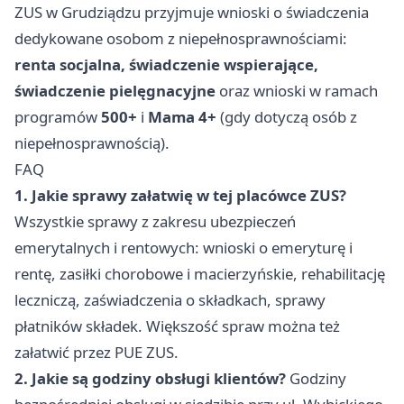
ZUS w Grudziądzu przyjmuje wnioski o świadczenia
dedykowane osobom z niepełnosprawnościami:
renta socjalna, świadczenie wspierające,
świadczenie pielęgnacyjne
oraz wnioski w ramach
programów
500+
i
Mama 4+
(gdy dotyczą osób z
niepełnosprawnością).
FAQ
1. Jakie sprawy załatwię w tej placówce ZUS?
Wszystkie sprawy z zakresu ubezpieczeń
emerytalnych i rentowych: wnioski o emeryturę i
rentę, zasiłki chorobowe i macierzyńskie, rehabilitację
leczniczą, zaświadczenia o składkach, sprawy
płatników składek. Większość spraw można też
załatwić przez PUE ZUS.
2. Jakie są godziny obsługi klientów?
Godziny