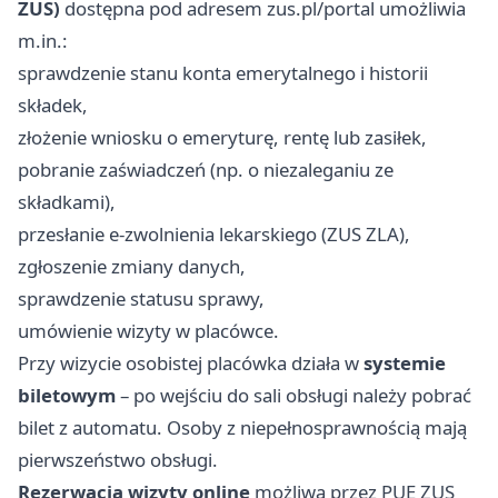
ZUS)
dostępna pod adresem zus.pl/portal umożliwia
m.in.:
sprawdzenie stanu konta emerytalnego i historii
składek,
złożenie wniosku o emeryturę, rentę lub zasiłek,
pobranie zaświadczeń (np. o niezaleganiu ze
składkami),
przesłanie e-zwolnienia lekarskiego (ZUS ZLA),
zgłoszenie zmiany danych,
sprawdzenie statusu sprawy,
umówienie wizyty w placówce.
Przy wizycie osobistej placówka działa w
systemie
biletowym
– po wejściu do sali obsługi należy pobrać
bilet z automatu. Osoby z niepełnosprawnością mają
pierwszeństwo obsługi.
Rezerwacja wizyty online
możliwa przez PUE ZUS