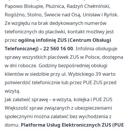
Papowo Biskupie, Płużnica, Radzyń Chełmiński,
Rogóźno, Stolno, Świecie nad Osą, Unisław i Ryńsk.
Ze względu na brak dedykowanych numerów
telefonicznych do placówki, kontakt możliwy jest
przez
ogólną infolinię ZUS (Centrum Obsługi
Telefonicznej) – 22 560 16 00
. Infolinia obsługuje
sprawy wszystkich placówek ZUS w Polsce, dostępna
w dni robocze. Godziny bezpośredniej obsługi
klientów w siedzibie przy ul. Wybickiego 39 warto
potwierdzić telefonicznie lub przez PUE ZUS przed
wizytą.
Jak załatwić sprawę – e-wizyta, kolejka i PUE ZUS
Większość spraw związanych z ubezpieczeniami
społecznymi można załatwić bez wychodzenia z
domu.
Platforma Usług Elektronicznych ZUS (PUE