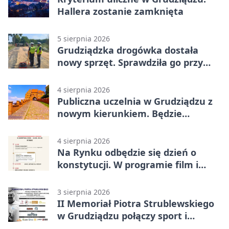
Hallera zostanie zamknięta
5 sierpnia 2026
Grudziądzka drogówka dostała
nowy sprzęt. Sprawdziła go przy
ciągniku
4 sierpnia 2026
Publiczna uczelnia w Grudziądzu z
nowym kierunkiem. Będzie
Zarządzanie
4 sierpnia 2026
Na Rynku odbędzie się dzień o
konstytucji. W programie film i
debata
3 sierpnia 2026
II Memoriał Piotra Strublewskiego
w Grudziądzu połączy sport i
jubileusz