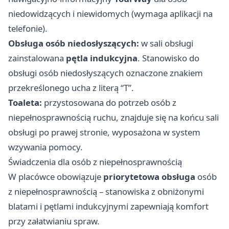
niedowidzących i niewidomych (wymaga aplikacji na
telefonie).
Obsługa osób niedosłyszących:
w sali obsługi
zainstalowana
pętla indukcyjna
. Stanowisko do
obsługi osób niedosłyszących oznaczone znakiem
przekreślonego ucha z literą “T”.
Toaleta:
przystosowana do potrzeb osób z
niepełnosprawnością ruchu, znajduje się na końcu sali
obsługi po prawej stronie, wyposażona w system
wzywania pomocy.
Świadczenia dla osób z niepełnosprawnością
W placówce obowiązuje
priorytetowa obsługa
osób
z niepełnosprawnością – stanowiska z obniżonymi
blatami i pętlami indukcyjnymi zapewniają komfort
przy załatwianiu spraw.