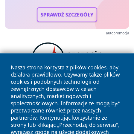
SPRAWDŹ SZCZEGÓŁY
autopromocja
Nasza strona korzysta z plików cookies, aby
działała prawidłowo. Używamy także plików
cookies i podobnych technologii od
zewnętrznych dostawców w celach
analitycznych, marketingowych i
społecznościowych. Informacje te mogą być
przetwarzane również przez naszych
partnerów. Kontynuując korzystanie ze
strony lub klikając „Przechodzę do serwisu",
Copyright © 2026 wrotagrudziadza.pl Wszystkie prawa
zastrzeżone.
wyrażasz zgodę na użycie dodatkowych