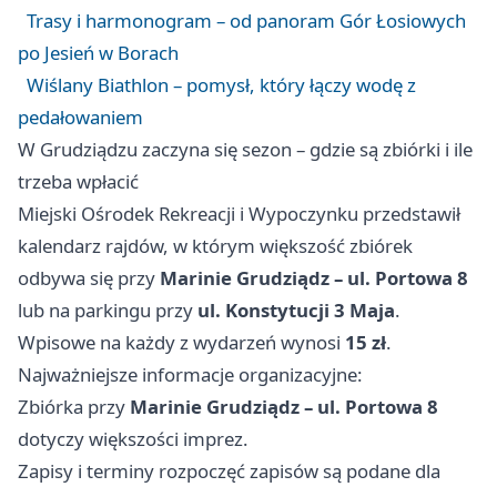
Trasy i harmonogram – od panoram Gór Łosiowych
po Jesień w Borach
Wiślany Biathlon – pomysł, który łączy wodę z
pedałowaniem
W Grudziądzu zaczyna się sezon – gdzie są zbiórki i ile
trzeba wpłacić
Miejski Ośrodek Rekreacji i Wypoczynku przedstawił
kalendarz rajdów, w którym większość zbiórek
odbywa się przy
Marinie Grudziądz – ul. Portowa 8
lub na parkingu przy
ul. Konstytucji 3 Maja
.
Wpisowe na każdy z wydarzeń wynosi
15 zł
.
Najważniejsze informacje organizacyjne:
Zbiórka przy
Marinie Grudziądz – ul. Portowa 8
dotyczy większości imprez.
Zapisy i terminy rozpoczęć zapisów są podane dla