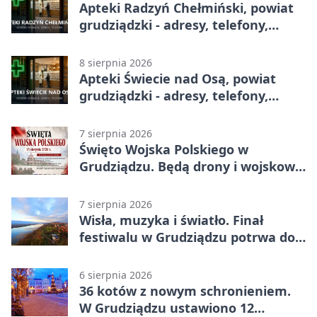
Apteki Radzyń Chełmiński, powiat
grudziądzki - adresy, telefony,
godziny otwarcia
8 sierpnia 2026
Apteki Świecie nad Osą, powiat
grudziądzki - adresy, telefony,
godziny otwarcia
7 sierpnia 2026
Święto Wojska Polskiego w
Grudziądzu. Będą drony i wojskowa
grochówka
7 sierpnia 2026
Wisła, muzyka i światło. Finał
festiwalu w Grudziądzu potrwa do
wieczora
6 sierpnia 2026
36 kotów z nowym schronieniem.
W Grudziądzu ustawiono 12