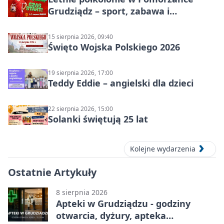
Grudziądz – sport, zabawa i
wakacyjna energia dla dzieci
15 sierpnia 2026, 09:40
Święto Wojska Polskiego 2026
19 sierpnia 2026, 17:00
Teddy Eddie – angielski dla dzieci
22 sierpnia 2026, 15:00
Solanki świętują 25 lat
Kolejne wydarzenia
Ostatnie Artykuły
8 sierpnia 2026
Apteki w Grudziądzu - godziny
otwarcia, dyżury, apteka