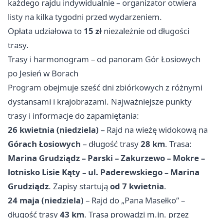
każdego rajdu indywidualnie – organizator otwiera
listy na kilka tygodni przed wydarzeniem.
Opłata udziałowa to
15 zł
niezależnie od długości
trasy.
Trasy i harmonogram – od panoram Gór Łosiowych
po Jesień w Borach
Program obejmuje sześć dni zbiórkowych z różnymi
dystansami i krajobrazami. Najważniejsze punkty
trasy i informacje do zapamiętania:
26 kwietnia (niedziela)
– Rajd na wieżę widokową na
Górach Łosiowych
– długość trasy
28 km
. Trasa:
Marina Grudziądz – Parski – Zakurzewo – Mokre –
lotnisko Lisie Kąty – ul. Paderewskiego – Marina
Grudziądz
. Zapisy startują
od 7 kwietnia
.
24 maja (niedziela)
– Rajd do „Pana Masełko” –
długość trasy
43 km
. Trasa prowadzi m.in. przez