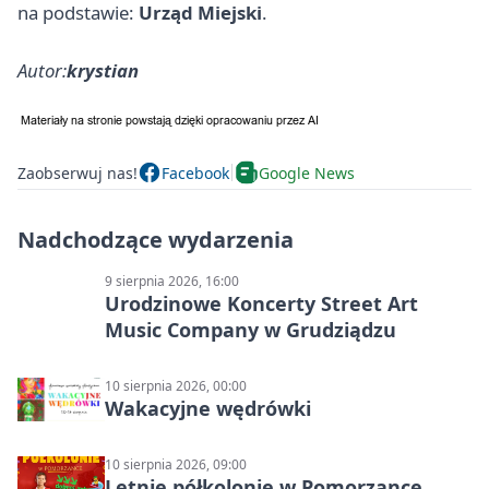
na podstawie:
Urząd Miejski
.
Autor:
krystian
Zaobserwuj nas!
Facebook
Google News
Nadchodzące wydarzenia
9 sierpnia 2026, 16:00
Urodzinowe Koncerty Street Art
Music Company w Grudziądzu
10 sierpnia 2026, 00:00
Wakacyjne wędrówki
10 sierpnia 2026, 09:00
Letnie półkolonie w Pomorzance