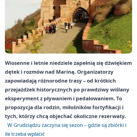
Wiosenne i letnie niedziele zapełnią się dźwiękiem
dętek i rozmów nad Mariną. Organizatorzy
zapowiadają różnorodne trasy – od krótkich
przejażdżek historycznych po prawdziwy wiślany
eksperyment z pływaniem i pedałowaniem. To
propozycja dla rodzin, miłośników fortyfikacji i
tych, którzy chcą objechać okoliczne rezerwaty.
W Grudziądzu zaczyna się sezon – gdzie są zbiórki i
ile trzeba wpłacić