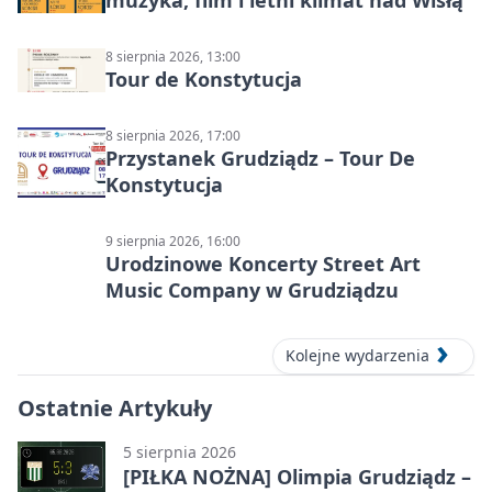
muzyka, film i letni klimat nad Wisłą
8 sierpnia 2026, 13:00
Tour de Konstytucja
8 sierpnia 2026, 17:00
Przystanek Grudziądz – Tour De
Konstytucja
9 sierpnia 2026, 16:00
Urodzinowe Koncerty Street Art
Music Company w Grudziądzu
Kolejne wydarzenia
Ostatnie Artykuły
5 sierpnia 2026
[PIŁKA NOŻNA] Olimpia Grudziądz –