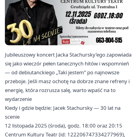
Jubileuszowy koncert Jacka Stachursky’ego zapowiada
się jako wieczór pełen tanecznych hitów i wspomnień
— od debiutanckiego „Taki jestem” po najnowsze
przeboje. Jeśli masz ochotę na dobrze znane refreny i
energię, która rozrusza salę, warto wpaść na to
wydarzenie
Kiedy i gdzie będzie: Jacek Stachursky — 30 lat na
scenie
12 listopada 2025 (środa), godz. 18:00 oraz 20:15
Centrum Kultury Teatr (id: 122206747334277969),