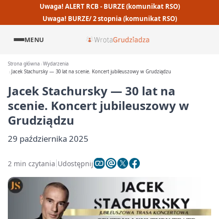
Uwaga! ALERT RCB - BURZE (komunikat RSO)
Uwaga! BURZE/ 2 stopnia (komunikat RSO)
MENU
Strona główna
Wydarzenia
Jacek Stachursky — 30 lat na scenie. Koncert jubileuszowy w Grudziądzu
Jacek Stachursky — 30 lat na
scenie. Koncert jubileuszowy w
Grudziądzu
29 października 2025
2 min czytania
Udostępnij