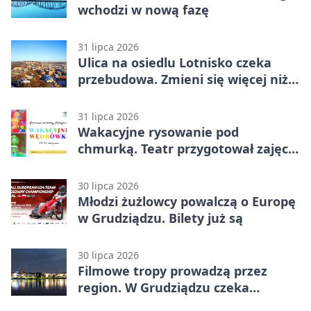
wchodzi w nową fazę
31 lipca 2026
Ulica na osiedlu Lotnisko czeka
przebudowa. Zmieni się więcej niż
nawierzchnia
31 lipca 2026
Wakacyjne rysowanie pod
chmurką. Teatr przygotował zajęcia
dla młodych
30 lipca 2026
Młodzi żużlowcy powalczą o Europę
w Grudziądzu. Bilety już są
30 lipca 2026
Filmowe tropy prowadzą przez
region. W Grudziądzu czeka
pieczątka