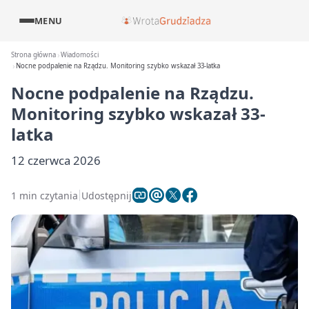
MENU
Strona główna
Wiadomości
Nocne podpalenie na Rządzu. Monitoring szybko wskazał 33-latka
Nocne podpalenie na Rządzu.
Monitoring szybko wskazał 33-
latka
12 czerwca 2026
1 min czytania
Udostępnij