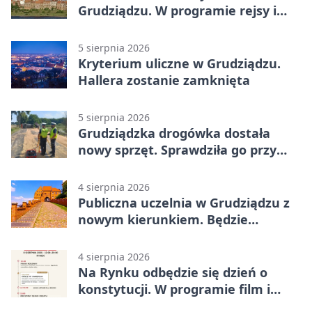
Grudziądzu. W programie rejsy i
parady
5 sierpnia 2026
Kryterium uliczne w Grudziądzu.
Hallera zostanie zamknięta
5 sierpnia 2026
Grudziądzka drogówka dostała
nowy sprzęt. Sprawdziła go przy
ciągniku
4 sierpnia 2026
Publiczna uczelnia w Grudziądzu z
nowym kierunkiem. Będzie
Zarządzanie
4 sierpnia 2026
Na Rynku odbędzie się dzień o
konstytucji. W programie film i
debata