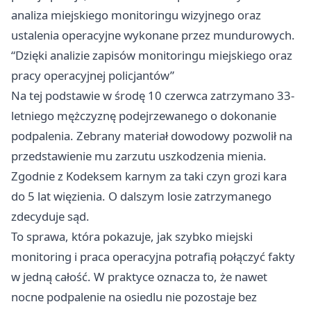
analiza miejskiego monitoringu wizyjnego oraz
ustalenia operacyjne wykonane przez mundurowych.
“Dzięki analizie zapisów monitoringu miejskiego oraz
pracy operacyjnej policjantów”
Na tej podstawie w środę 10 czerwca zatrzymano 33-
letniego mężczyznę podejrzewanego o dokonanie
podpalenia. Zebrany materiał dowodowy pozwolił na
przedstawienie mu zarzutu uszkodzenia mienia.
Zgodnie z Kodeksem karnym za taki czyn grozi kara
do 5 lat więzienia. O dalszym losie zatrzymanego
zdecyduje sąd.
To sprawa, która pokazuje, jak szybko miejski
monitoring i praca operacyjna potrafią połączyć fakty
w jedną całość. W praktyce oznacza to, że nawet
nocne podpalenie na osiedlu nie pozostaje bez