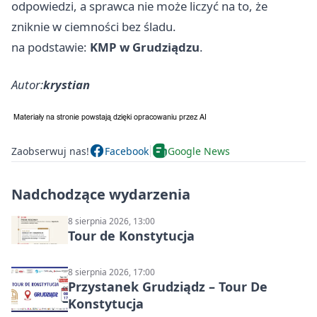
odpowiedzi, a sprawca nie może liczyć na to, że
zniknie w ciemności bez śladu.
na podstawie:
KMP w Grudziądzu
.
Autor:
krystian
Zaobserwuj nas!
Facebook
Google News
Nadchodzące wydarzenia
8 sierpnia 2026, 13:00
Tour de Konstytucja
8 sierpnia 2026, 17:00
Przystanek Grudziądz – Tour De
Konstytucja