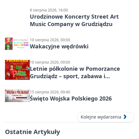
9 sierpnia 2026, 16:00
Urodzinowe Koncerty Street Art
Music Company w Grudziądzu
10 sierpnia 2026, 00:00
Wakacyjne wędrówki
10 sierpnia 2026, 09:00
Letnie półkolonie w Pomorzance
Grudziądz – sport, zabawa i
wakacyjna energia dla dzieci
15 sierpnia 2026, 09:40
Święto Wojska Polskiego 2026
Kolejne wydarzenia
Ostatnie Artykuły