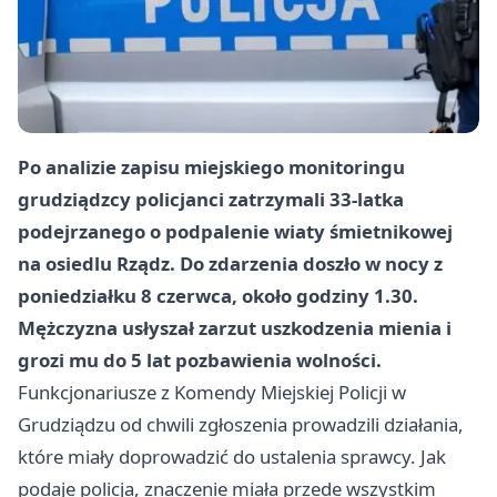
Po analizie zapisu miejskiego monitoringu
grudziądzcy policjanci zatrzymali 33-latka
podejrzanego o podpalenie wiaty śmietnikowej
na osiedlu Rządz. Do zdarzenia doszło w nocy z
poniedziałku 8 czerwca, około godziny 1.30.
Mężczyzna usłyszał zarzut uszkodzenia mienia i
grozi mu do 5 lat pozbawienia wolności.
Funkcjonariusze z Komendy Miejskiej Policji w
Grudziądzu od chwili zgłoszenia prowadzili działania,
które miały doprowadzić do ustalenia sprawcy. Jak
podaje policja, znaczenie miała przede wszystkim