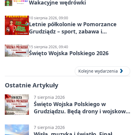
Wakacyjne wędrówki
10 sierpnia 2026, 09:00
Letnie półkolonie w Pomorzance
Grudziądz – sport, zabawa i
wakacyjna energia dla dzieci
15 sierpnia 2026, 09:40
Święto Wojska Polskiego 2026
Kolejne wydarzenia
Ostatnie Artykuły
7 sierpnia 2026
Święto Wojska Polskiego w
Grudziądzu. Będą drony i wojskowa
grochówka
7 sierpnia 2026
Wisła, muzyka i światło. Finał