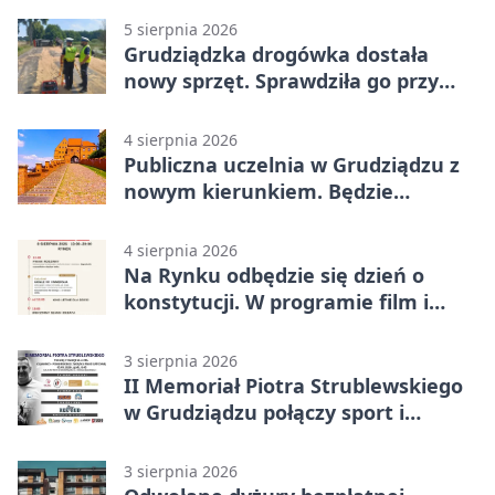
5 sierpnia 2026
Grudziądzka drogówka dostała
nowy sprzęt. Sprawdziła go przy
ciągniku
4 sierpnia 2026
Publiczna uczelnia w Grudziądzu z
nowym kierunkiem. Będzie
Zarządzanie
4 sierpnia 2026
Na Rynku odbędzie się dzień o
konstytucji. W programie film i
debata
3 sierpnia 2026
II Memoriał Piotra Strublewskiego
w Grudziądzu połączy sport i
jubileusz
3 sierpnia 2026