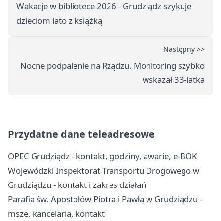
Wakacje w bibliotece 2026 - Grudziądz szykuje
dzieciom lato z książką
Następny >>
Nocne podpalenie na Rządzu. Monitoring szybko
wskazał 33-latka
Przydatne dane teleadresowe
OPEC Grudziądz - kontakt, godziny, awarie, e-BOK
Wojewódzki Inspektorat Transportu Drogowego w
Grudziądzu - kontakt i zakres działań
Parafia św. Apostołów Piotra i Pawła w Grudziądzu -
msze, kancelaria, kontakt