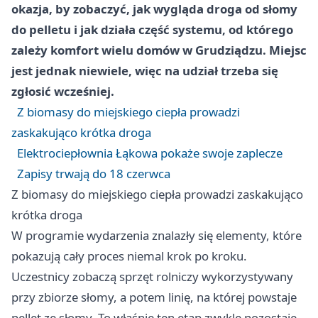
okazja, by zobaczyć, jak wygląda droga od słomy
do pelletu i jak działa część systemu, od którego
zależy komfort wielu domów w Grudziądzu. Miejsc
jest jednak niewiele, więc na udział trzeba się
zgłosić wcześniej.
Z biomasy do miejskiego ciepła prowadzi
zaskakująco krótka droga
Elektrociepłownia Łąkowa pokaże swoje zaplecze
Zapisy trwają do 18 czerwca
Z biomasy do miejskiego ciepła prowadzi zaskakująco
krótka droga
W programie wydarzenia znalazły się elementy, które
pokazują cały proces niemal krok po kroku.
Uczestnicy zobaczą sprzęt rolniczy wykorzystywany
przy zbiorze słomy, a potem linię, na której powstaje
pellet ze słomy. To właśnie ten etap zwykle pozostaje