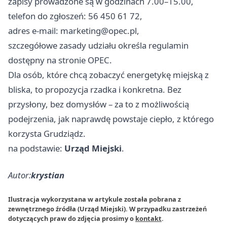
zapisy prowadzone są w godzinach 7.00–15.00,
telefon do zgłoszeń: 56 450 61 72,
adres e-mail:
marketing@opec.pl
,
szczegółowe zasady udziału określa regulamin
dostępny na stronie OPEC.
Dla osób, które chcą zobaczyć energetykę miejską z
bliska, to propozycja rzadka i konkretna. Bez
przysłony, bez domysłów – za to z możliwością
podejrzenia, jak naprawdę powstaje ciepło, z którego
korzysta Grudziądz.
na podstawie:
Urząd Miejski
.
Autor:
krystian
Ilustracja wykorzystana w artykule została pobrana z
zewnętrznego źródła (Urząd Miejski). W przypadku zastrzeżeń
dotyczących praw do zdjęcia prosimy o
kontakt
.