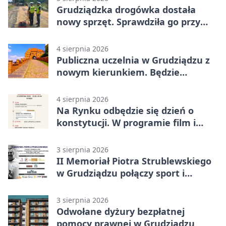
Grudziądzka drogówka dostała
nowy sprzęt. Sprawdziła go przy
ciągniku
4 sierpnia 2026
Publiczna uczelnia w Grudziądzu z
nowym kierunkiem. Będzie
Zarządzanie
4 sierpnia 2026
Na Rynku odbędzie się dzień o
konstytucji. W programie film i
debata
3 sierpnia 2026
II Memoriał Piotra Strublewskiego
w Grudziądzu połączy sport i
jubileusz
3 sierpnia 2026
Odwołane dyżury bezpłatnej
pomocy prawnej w Grudziądzu