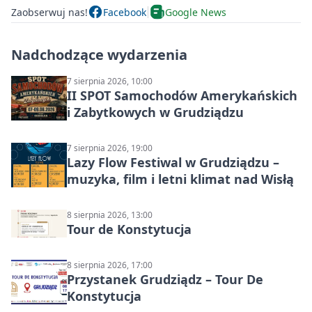
Zaobserwuj nas!
Facebook
Google News
Nadchodzące wydarzenia
7 sierpnia 2026, 10:00
II SPOT Samochodów Amerykańskich
i Zabytkowych w Grudziądzu
7 sierpnia 2026, 19:00
Lazy Flow Festiwal w Grudziądzu –
muzyka, film i letni klimat nad Wisłą
8 sierpnia 2026, 13:00
Tour de Konstytucja
8 sierpnia 2026, 17:00
Przystanek Grudziądz – Tour De
Konstytucja