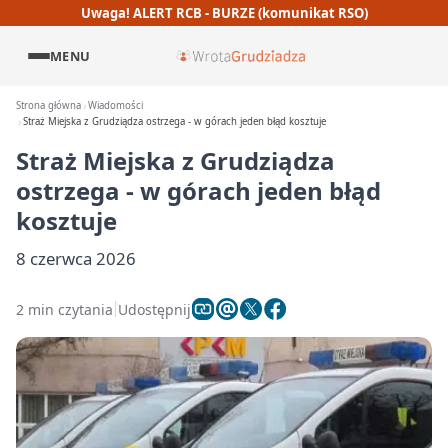
Uwaga! ALERT RCB - BURZE (komunikat RSO)
MENU
Strona główna
Wiadomości
Straż Miejska z Grudziądza ostrzega - w górach jeden błąd kosztuje
Straż Miejska z Grudziądza
ostrzega - w górach jeden błąd
kosztuje
8 czerwca 2026
2 min czytania
Udostępnij