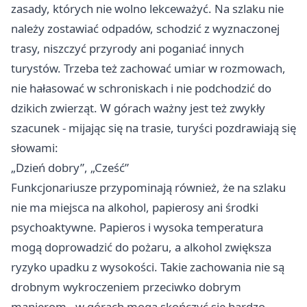
zasady, których nie wolno lekceważyć. Na szlaku nie
należy zostawiać odpadów, schodzić z wyznaczonej
trasy, niszczyć przyrody ani poganiać innych
turystów. Trzeba też zachować umiar w rozmowach,
nie hałasować w schroniskach i nie podchodzić do
dzikich zwierząt. W górach ważny jest też zwykły
szacunek - mijając się na trasie, turyści pozdrawiają się
słowami:
„Dzień dobry”, „Cześć”
Funkcjonariusze przypominają również, że na szlaku
nie ma miejsca na alkohol, papierosy ani środki
psychoaktywne. Papieros i wysoka temperatura
mogą doprowadzić do pożaru, a alkohol zwiększa
ryzyko upadku z wysokości. Takie zachowania nie są
drobnym wykroczeniem przeciwko dobrym
manierom - w górach mogą skończyć się bardzo