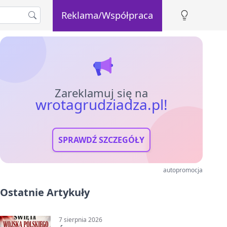
Reklama/Współpraca
Zareklamuj się na
wrotagrudziadza.pl!
SPRAWDŹ SZCZEGÓŁY
autopromocja
Ostatnie Artykuły
7 sierpnia 2026