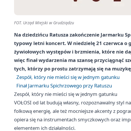
FOT. Urząd Miejski w Grudziądzu
Na dziedzińcu Ratusza zakończenie Jarmarku Sp
typowy letni koncert. W niedzielę 21 czerwca o 
żywiołowych występów i brzmienia, które nie daj
więc finał wydarzenia ma szansę przyciągnąć sz
tych, którzy po prostu zatrzymają się na muzykę
Zespół, który nie mieści się w jednym gatunku
Finał Jarmarku Spichrzowego przy Ratuszu
Zespół, który nie mieści się w jednym gatunku
VOŁOSI od lat budują własny, rozpoznawalny styl na
folkową energię, ale też mocniejsze akcenty z pogra
opiera się na instrumentach smyczkowych oraz impr
elementem ich działalności.