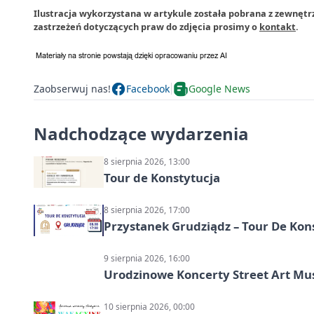
Ilustracja wykorzystana w artykule została pobrana z zewnętr
zastrzeżeń dotyczących praw do zdjęcia prosimy o
kontakt
.
Zaobserwuj nas!
Facebook
Google News
Nadchodzące wydarzenia
8 sierpnia 2026, 13:00
Tour de Konstytucja
8 sierpnia 2026, 17:00
Przystanek Grudziądz – Tour De Kon
9 sierpnia 2026, 16:00
Urodzinowe Koncerty Street Art M
10 sierpnia 2026, 00:00