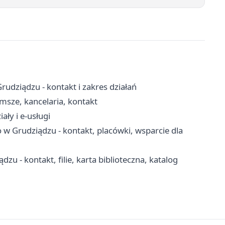
dziądzu - kontakt i zakres działań
 msze, kancelaria, kontakt
ały i e-usługi
 Grudziądzu - kontakt, placówki, wsparcie dla
zu - kontakt, filie, karta biblioteczna, katalog