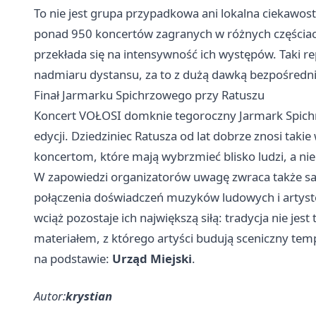
To nie jest grupa przypadkowa ani lokalna ciekawo
ponad 950 koncertów zagranych w różnych częściach
przekłada się na intensywność ich występów. Taki rep
nadmiaru dystansu, za to z dużą dawką bezpośredni
Finał Jarmarku Spichrzowego przy Ratuszu
Koncert VOŁOSI domknie tegoroczny Jarmark Spich
edycji. Dziedziniec Ratusza od lat dobrze znosi taki
koncertom, które mają wybrzmieć blisko ludzi, a nie
W zapowiedzi organizatorów uwagę zwraca także sa
połączenia doświadczeń muzyków ludowych i artyst
wciąż pozostaje ich największą siłą: tradycja nie j
materiałem, z którego artyści budują sceniczny te
na podstawie:
Urząd Miejski
.
Autor:
krystian