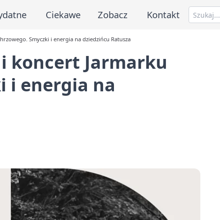
ydatne
Ciekawe
Zobacz
Kontakt
hrzowego. Smyczki i energia na dziedzińcu Ratusza
i koncert Jarmarku
 i energia na