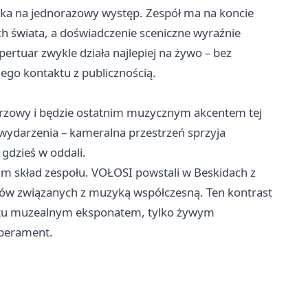
stka na jednorazowy występ. Zespół ma na koncie
 świata, a doświadczenie sceniczne wyraźnie
ertuar zwykle działa najlepiej na żywo – bez
ego kontaktu z publicznością.
rzowy i będzie ostatnim muzycznym akcentem tej
e wydarzenia – kameralna przestrzeń sprzyja
 gdzieś w oddali.
m skład zespołu. VOŁOSI powstali w Beskidach z
ów związanych z muzyką współczesną. Ten kontrast
est tu muzealnym eksponatem, tylko żywym
mperament.