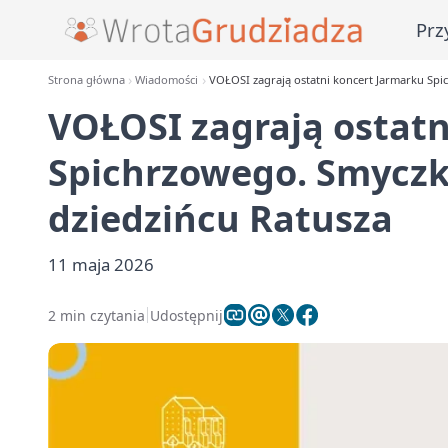
Prz
Strona główna
Wiadomości
VOŁOSI zagrają ostatni koncert Jarmarku Spic
VOŁOSI zagrają ostatn
Spichrzowego. Smyczki
dziedzińcu Ratusza
11 maja 2026
2 min czytania
Udostępnij