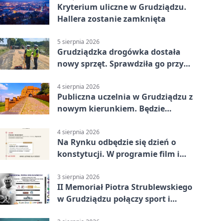
Kryterium uliczne w Grudziądzu.
Hallera zostanie zamknięta
5 sierpnia 2026
Grudziądzka drogówka dostała
nowy sprzęt. Sprawdziła go przy
ciągniku
4 sierpnia 2026
Publiczna uczelnia w Grudziądzu z
nowym kierunkiem. Będzie
Zarządzanie
4 sierpnia 2026
Na Rynku odbędzie się dzień o
konstytucji. W programie film i
debata
3 sierpnia 2026
II Memoriał Piotra Strublewskiego
w Grudziądzu połączy sport i
jubileusz