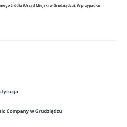
znego źródła (Urząd Miejski w Grudziądzu). W przypadku
stytucja
usic Company w Grudziądzu