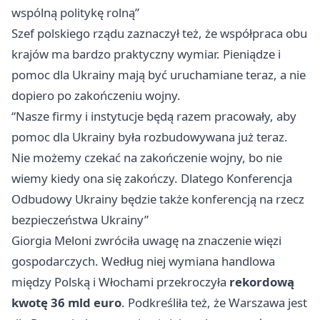
wspólną politykę rolną”
Szef polskiego rządu zaznaczył też, że współpraca obu
krajów ma bardzo praktyczny wymiar. Pieniądze i
pomoc dla Ukrainy mają być uruchamiane teraz, a nie
dopiero po zakończeniu wojny.
“Nasze firmy i instytucje będą razem pracowały, aby
pomoc dla Ukrainy była rozbudowywana już teraz.
Nie możemy czekać na zakończenie wojny, bo nie
wiemy kiedy ona się zakończy. Dlatego Konferencja
Odbudowy Ukrainy będzie także konferencją na rzecz
bezpieczeństwa Ukrainy”
Giorgia Meloni zwróciła uwagę na znaczenie więzi
gospodarczych. Według niej wymiana handlowa
między Polską i Włochami przekroczyła
rekordową
kwotę 36 mld euro
. Podkreśliła też, że
Warszawa
jest