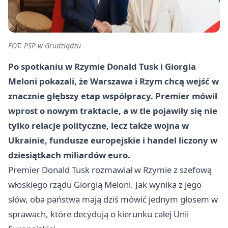
FOT. PSP w Grudziądzu
Po spotkaniu w Rzymie Donald Tusk i Giorgia
Meloni pokazali, że Warszawa i Rzym chcą wejść w
znacznie głębszy etap współpracy. Premier mówił
wprost o
nowym traktacie
, a w tle pojawiły się nie
tylko relacje polityczne, lecz także wojna w
Ukrainie, fundusze europejskie i handel liczony w
dziesiątkach miliardów euro.
Premier Donald Tusk rozmawiał w Rzymie z szefową
włoskiego rządu Giorgią Meloni. Jak wynika z jego
słów, oba państwa mają dziś mówić jednym głosem w
sprawach, które decydują o kierunku całej Unii