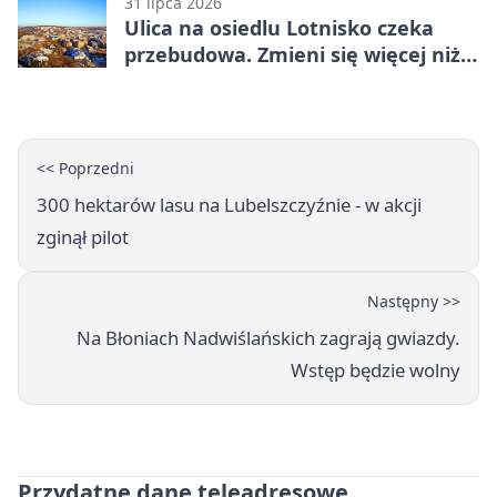
31 lipca 2026
Ulica na osiedlu Lotnisko czeka
przebudowa. Zmieni się więcej niż
nawierzchnia
<< Poprzedni
300 hektarów lasu na Lubelszczyźnie - w akcji
zginął pilot
Następny >>
Na Błoniach Nadwiślańskich zagrają gwiazdy.
Wstęp będzie wolny
Przydatne dane teleadresowe