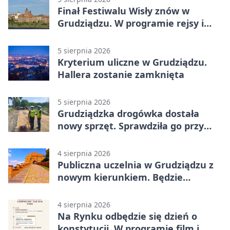
Finał Festiwalu Wisły znów w
Grudziądzu. W programie rejsy i
parady
5 sierpnia 2026
Kryterium uliczne w Grudziądzu.
Hallera zostanie zamknięta
5 sierpnia 2026
Grudziądzka drogówka dostała
nowy sprzęt. Sprawdziła go przy
ciągniku
4 sierpnia 2026
Publiczna uczelnia w Grudziądzu z
nowym kierunkiem. Będzie
Zarządzanie
4 sierpnia 2026
Na Rynku odbędzie się dzień o
konstytucji. W programie film i