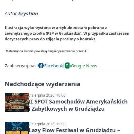
Autor:
krystian
Ilustracja wykorzystana w artykule została pobrana z
zewnętrznego źródła (PSP w Grudziądzu). W przypadku zastrzeżeń
dotyczących praw do zdjęcia prosimy o
kontakt
.
Zaobserwuj nas!
Facebook
Google News
Nadchodzące wydarzenia
7 sierpnia 2026, 10:00
II SPOT Samochodów Amerykańskich
i Zabytkowych w Grudziądzu
7 sierpnia 2026, 19:00
Lazy Flow Festiwal w Grudziądzu –