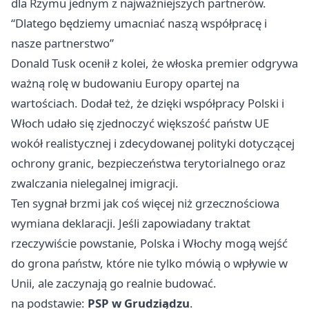
dla Rzymu jednym z najważniejszych partnerów.
“Dlatego będziemy umacniać naszą współpracę i
nasze partnerstwo”
Donald Tusk ocenił z kolei, że włoska premier odgrywa
ważną rolę w budowaniu Europy opartej na
wartościach. Dodał też, że dzięki współpracy Polski i
Włoch udało się zjednoczyć większość państw UE
wokół realistycznej i zdecydowanej polityki dotyczącej
ochrony granic, bezpieczeństwa terytorialnego oraz
zwalczania nielegalnej imigracji.
Ten sygnał brzmi jak coś więcej niż grzecznościowa
wymiana deklaracji. Jeśli zapowiadany traktat
rzeczywiście powstanie, Polska i Włochy mogą wejść
do grona państw, które nie tylko mówią o wpływie w
Unii, ale zaczynają go realnie budować.
na podstawie:
PSP w Grudziądzu
.