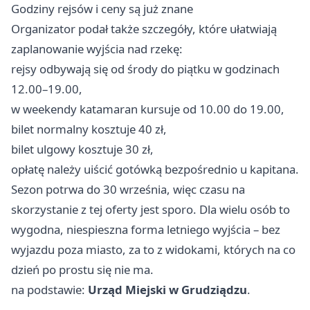
Godziny rejsów i ceny są już znane
Organizator podał także szczegóły, które ułatwiają
zaplanowanie wyjścia nad rzekę:
rejsy odbywają się od środy do piątku w godzinach
12.00–19.00,
w weekendy katamaran kursuje od 10.00 do 19.00,
bilet normalny kosztuje 40 zł,
bilet ulgowy kosztuje 30 zł,
opłatę należy uiścić gotówką bezpośrednio u kapitana.
Sezon potrwa do 30 września, więc czasu na
skorzystanie z tej oferty jest sporo. Dla wielu osób to
wygodna, niespieszna forma letniego wyjścia – bez
wyjazdu poza miasto, za to z widokami, których na co
dzień po prostu się nie ma.
na podstawie:
Urząd Miejski w Grudziądzu
.