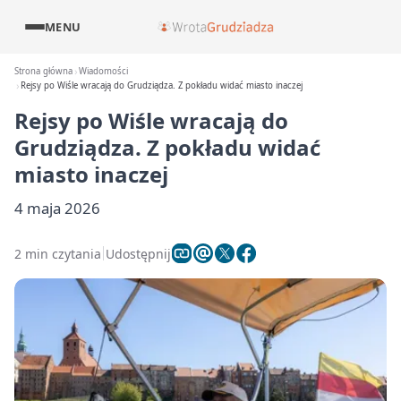
MENU
Strona główna
Wiadomości
Rejsy po Wiśle wracają do Grudziądza. Z pokładu widać miasto inaczej
Rejsy po Wiśle wracają do
Grudziądza. Z pokładu widać
miasto inaczej
4 maja 2026
2 min czytania
Udostępnij