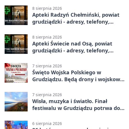
8 sierpnia 2026
Apteki Radzyń Chełmiński, powiat
grudziądzki - adresy, telefony,
godziny otwarcia
8 sierpnia 2026
Apteki Świecie nad Osą, powiat
grudziądzki - adresy, telefony,
godziny otwarcia
7 sierpnia 2026
Święto Wojska Polskiego w
Grudziądzu. Będą drony i wojskowa
grochówka
7 sierpnia 2026
Wisła, muzyka i światło. Finał
festiwalu w Grudziądzu potrwa do
wieczora
6 sierpnia 2026