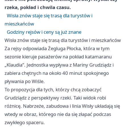
rzeka, pokład i chwila czasu.
Wisła znów staje się trasą dla turystów i
mieszkańców
Godziny rejsów i ceny są już znane
Wisła znów staje się trasą dla turystów i mieszkańców
Za rejsy odpowiada Żegluga
Płocka
, która w tym
sezonie kieruje pasażerów na pokład katamaranu
„Klaudia”. Jednostka wypływa z Mariny Grudziądz i
zabiera chętnych na około 40 minut spokojnego
pływania po Wiśle.
To propozycja dla tych, którzy chcą zobaczyć
Grudziądz z perspektywy rzeki. Taki widok robi
różnicę. Nabrzeże, zabudowa i linia Wisły układają się
wtedy w obraz, którego nie da się złapać podczas
zwykłego spaceru.