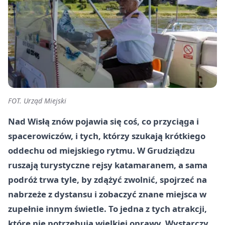
FOT. Urząd Miejski
Nad Wisłą znów pojawia się coś, co przyciąga i
spacerowiczów, i tych, którzy szukają krótkiego
oddechu od miejskiego rytmu. W Grudziądzu
ruszają turystyczne rejsy katamaranem, a sama
podróż trwa tyle, by zdążyć zwolnić, spojrzeć na
nabrzeże z dystansu i zobaczyć znane miejsca w
zupełnie innym świetle. To jedna z tych atrakcji,
które nie potrzebują wielkiej oprawy. Wystarczy