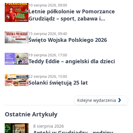
10 sierpnia 2026, 09:00
Letnie półkolonie w Pomorzance
Grudziądz – sport, zabawa i
wakacyjna energia dla dzieci
15 sierpnia 2026, 09:40
Święto Wojska Polskiego 2026
19 sierpnia 2026, 17:00
Teddy Eddie – angielski dla dzieci
22 sierpnia 2026, 15:00
Solanki świętują 25 lat
Kolejne wydarzenia
Ostatnie Artykuły
8 sierpnia 2026
Apteki w Grudziądzu - godziny