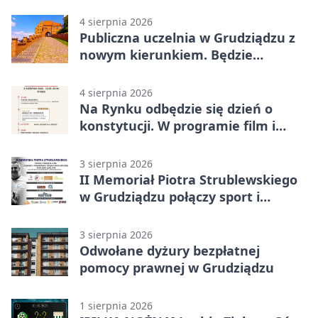
ciągniku
4 sierpnia 2026
Publiczna uczelnia w Grudziądzu z
nowym kierunkiem. Będzie
Zarządzanie
4 sierpnia 2026
Na Rynku odbędzie się dzień o
konstytucji. W programie film i
debata
3 sierpnia 2026
II Memoriał Piotra Strublewskiego
w Grudziądzu połączy sport i
jubileusz
3 sierpnia 2026
Odwołane dyżury bezpłatnej
pomocy prawnej w Grudziądzu
1 sierpnia 2026