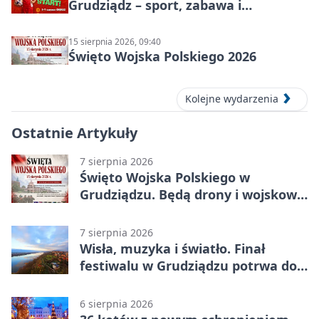
Grudziądz – sport, zabawa i
wakacyjna energia dla dzieci
15 sierpnia 2026, 09:40
Święto Wojska Polskiego 2026
Kolejne wydarzenia
Ostatnie Artykuły
7 sierpnia 2026
Święto Wojska Polskiego w
Grudziądzu. Będą drony i wojskowa
grochówka
7 sierpnia 2026
Wisła, muzyka i światło. Finał
festiwalu w Grudziądzu potrwa do
wieczora
6 sierpnia 2026