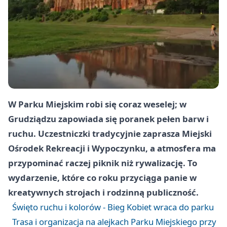
W Parku Miejskim robi się coraz weselej; w
Grudziądzu zapowiada się poranek pełen barw i
ruchu. Uczestniczki tradycyjnie zaprasza Miejski
Ośrodek Rekreacji i Wypoczynku, a atmosfera ma
przypominać raczej piknik niż rywalizację. To
wydarzenie, które co roku przyciąga panie w
kreatywnych strojach i rodzinną publiczność.
Święto ruchu i kolorów - Bieg Kobiet wraca do parku
Trasa i organizacja na alejkach Parku Miejskiego przy