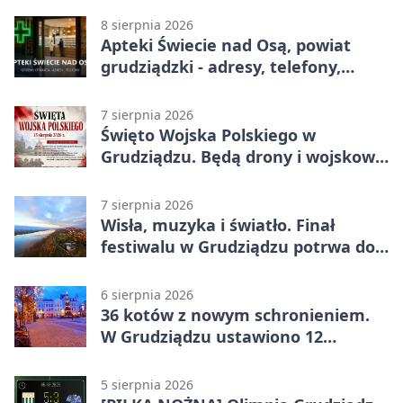
8 sierpnia 2026
Apteki Świecie nad Osą, powiat
grudziądzki - adresy, telefony,
godziny otwarcia
7 sierpnia 2026
Święto Wojska Polskiego w
Grudziądzu. Będą drony i wojskowa
grochówka
7 sierpnia 2026
Wisła, muzyka i światło. Finał
festiwalu w Grudziądzu potrwa do
wieczora
6 sierpnia 2026
36 kotów z nowym schronieniem.
W Grudziądzu ustawiono 12
potrójnych budek
5 sierpnia 2026