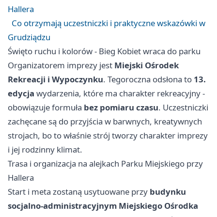
Hallera
Co otrzymają uczestniczki i praktyczne wskazówki w
Grudziądzu
Święto ruchu i kolorów - Bieg Kobiet wraca do parku
Organizatorem imprezy jest
Miejski Ośrodek
Rekreacji i Wypoczynku
. Tegoroczna odsłona to
13.
edycja
wydarzenia, które ma charakter rekreacyjny -
obowiązuje formuła
bez pomiaru czasu
. Uczestniczki
zachęcane są do przyjścia w barwnych, kreatywnych
strojach, bo to właśnie strój tworzy charakter imprezy
i jej rodzinny klimat.
Trasa i organizacja na alejkach Parku Miejskiego przy
Hallera
Start i meta zostaną usytuowane przy
budynku
socjalno-administracyjnym Miejskiego Ośrodka