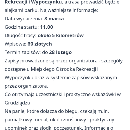
Rekreacji i Wypoczynku
, a trasa prowadzić będzie
alejkami parku. Najważniejsze informacje:
Data wydarzenia:
8 marca
Godzina startu:
11.00
Długość trasy:
około 5 kilometrów
Wpisowe:
60 złotych
Termin zapisów: do
28 lutego
Zapisy prowadzone są przez organizatora - szczegóły
dostępne u Miejskiego Ośrodka Rekreacji i
Wypoczynku oraz w systemie zapisów wskazanym
przez organizatora.
Co otrzymają uczestniczki i praktyczne wskazówki w
Grudziądzu
Na panie, które dołączą do biegu, czekają m.in.
pamiątkowy medal, okolicznościowy i praktyczny
upominek oraz słodki poczęstunek. Informację o