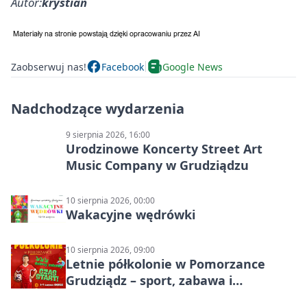
Autor:
krystian
Zaobserwuj nas!
Facebook
Google News
Nadchodzące wydarzenia
9 sierpnia 2026, 16:00
Urodzinowe Koncerty Street Art
Music Company w Grudziądzu
10 sierpnia 2026, 00:00
Wakacyjne wędrówki
10 sierpnia 2026, 09:00
Letnie półkolonie w Pomorzance
Grudziądz – sport, zabawa i
wakacyjna energia dla dzieci