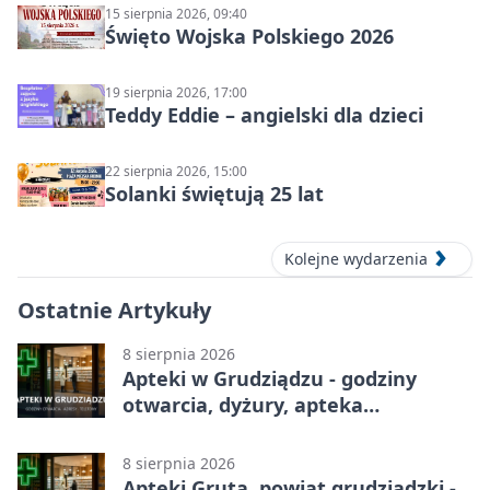
15 sierpnia 2026, 09:40
Święto Wojska Polskiego 2026
19 sierpnia 2026, 17:00
Teddy Eddie – angielski dla dzieci
22 sierpnia 2026, 15:00
Solanki świętują 25 lat
Kolejne wydarzenia
Ostatnie Artykuły
8 sierpnia 2026
Apteki w Grudziądzu - godziny
otwarcia, dyżury, apteka
całodobowa
8 sierpnia 2026
Apteki Gruta, powiat grudziądzki -