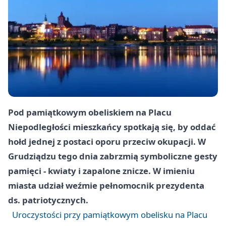
Pod pamiątkowym obeliskiem na Placu
Niepodległości mieszkańcy spotkają się, by oddać
hołd jednej z postaci oporu przeciw okupacji. W
Grudziądzu tego dnia zabrzmią symboliczne gesty
pamięci - kwiaty i zapalone znicze. W imieniu
miasta udział weźmie pełnomocnik prezydenta
ds. patriotycznych.
Uroczystości przy pamiątkowym obelisku na Placu