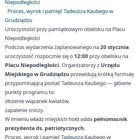
Niepodległości
Proces, wyrok i pamięć Tadeusza Kaubego w
Grudziądzu
Uroczystości przy pamiątkowym obelisku na Placu
Niepodległości
Podczas wydarzenia zaplanowanego na
20 stycznia
uroczystość rozpocznie się o
12:00
przy obelisku na
Placu Niepodległości
. Organizatorzy z
Urzędu
Miejskiego w Grudziądzu
przewidują krótką formułę
przypominającą postać Tadeusza Kaubego — główne
punkty programu to:
złożenie wiązanek kwiatów,
zapalenie zniczy.
W imieniu władz miejskich hołd odda
pełnomocnik
prezydenta ds. patriotycznych
.
Proces, wyrok i pamięć Tadeusza Kaubego w