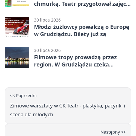
chmurką. Teatr przygotował zajęcia
dla młodych
30 lipca 2026
Młodzi żużlowcy powalczą o Europę
w Grudziądzu. Bilety już są
30 lipca 2026
Filmowe tropy prowadzą przez
region. W Grudziądzu czeka
pieczątka
<< Poprzedni
Zimowe warsztaty w CK Teatr - plastyka, pacynki i
scena dla młodych
Następny >>