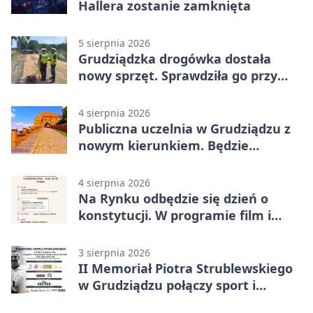
Hallera zostanie zamknięta
5 sierpnia 2026
Grudziądzka drogówka dostała
nowy sprzęt. Sprawdziła go przy
ciągniku
4 sierpnia 2026
Publiczna uczelnia w Grudziądzu z
nowym kierunkiem. Będzie
Zarządzanie
4 sierpnia 2026
Na Rynku odbędzie się dzień o
konstytucji. W programie film i
debata
3 sierpnia 2026
II Memoriał Piotra Strublewskiego
w Grudziądzu połączy sport i
jubileusz