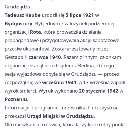
Grudziądzu
Tadeusz Kaube
urodził się
5 lipca 1921
w
Bydgoszczy
. Był jednym z założycieli podziemnej
organizacji
Rota
, która prowadziła działania
propagandowe i przygotowywała akcje sabotażowe
przeciw okupantowi. Został aresztowany przez
Gestapo
1 czerwca 1940
. Razem z innymi członkami
organizacji stanął przed sądem z Berlina, którego
sesja wyjazdowa odbyła się w Grudziądzu — proces
rozpoczął się we
wrześniu 1941
, a 17 września zapadł
wyrok śmierci. Wyrok wykonano
20 stycznia 1942
w
Poznaniu
.
Informacje o programie i uczestnikach uroczystości
przekazał
Urząd Miejski w Grudziądzu
.
Dla mieszkańca to chwila, która łączy konkretny punkt