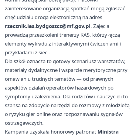
zainteresowane organizacją spotkań mogą zgłaszać
chęć udziału drogą elektroniczną na adres
rzecznik.ias.bydgoszcz@mf.gov.pl
. Zajęcia
prowadzą przeszkoleni trenerzy KAS, którzy łączą
elementy wykładu z interaktywnymi ćwiczeniami i
przykładami z sieci.
Dla szkół oznacza to gotowy scenariusz warsztatów,
materiały dydaktyczne i wsparcie merytoryczne przy
omawianiu trudnych tematów — od prawnych
aspektów działań operatorów hazardowych po
symptomy uzależnienia. Dla rodziców i nauczycieli to
szansa na zdobycie narzędzi do rozmowy z młodzieżą
o ryzyku gier online oraz rozpoznawaniu sygnałów
ostrzegawczych.
Kampania uzyskała honorowy patronat
Ministra