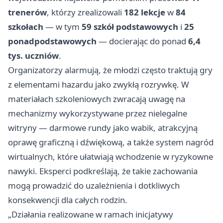
trenerów
, którzy zrealizowali
182 lekcje
w
84
szkołach
— w tym
59 szkół podstawowych
i
25
ponadpodstawowych
— docierając do ponad
6,4
tys. uczniów
.
Organizatorzy alarmują, że młodzi często traktują gry
z elementami hazardu jako zwykłą rozrywkę. W
materiałach szkoleniowych zwracają uwagę na
mechanizmy wykorzystywane przez nielegalne
witryny — darmowe rundy jako wabik, atrakcyjną
oprawę graficzną i dźwiękową, a także system nagród
wirtualnych, które ułatwiają wchodzenie w ryzykowne
nawyki. Eksperci podkreślają, że takie zachowania
mogą prowadzić do uzależnienia i dotkliwych
konsekwencji dla całych rodzin.
„Działania realizowane w ramach inicjatywy