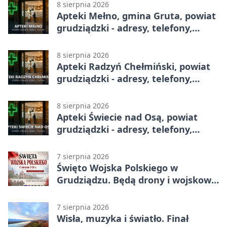
8 sierpnia 2026
Apteki Mełno, gmina Gruta, powiat
grudziądzki - adresy, telefony,
godziny otwarcia
8 sierpnia 2026
Apteki Radzyń Chełmiński, powiat
grudziądzki - adresy, telefony,
godziny otwarcia
8 sierpnia 2026
Apteki Świecie nad Osą, powiat
grudziądzki - adresy, telefony,
godziny otwarcia
7 sierpnia 2026
Święto Wojska Polskiego w
Grudziądzu. Będą drony i wojskowa
grochówka
7 sierpnia 2026
Wisła, muzyka i światło. Finał