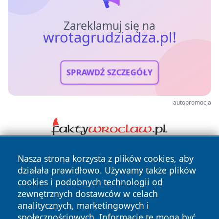
Zareklamuj się na
wrotagrudziadza.pl!
SPRAWDŹ SZCZEGÓŁY
autopromocja
Nasza strona korzysta z plików cookies, aby
działała prawidłowo. Używamy także plików
cookies i podobnych technologii od
zewnętrznych dostawców w celach
analitycznych, marketingowych i
Copyright © 2026 wrotagrudziadza.pl Wszystkie prawa
społecznościowych. Informacje te mogą być