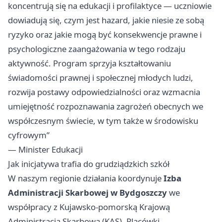
koncentrują się na edukacji i profilaktyce — uczniowie
dowiadują się, czym jest hazard, jakie niesie ze sobą
ryzyko oraz jakie mogą być konsekwencje prawne i
psychologiczne zaangażowania w tego rodzaju
aktywność. Program sprzyja kształtowaniu
świadomości prawnej i społecznej młodych ludzi,
rozwija postawy odpowiedzialności oraz wzmacnia
umiejętność rozpoznawania zagrożeń obecnych we
współczesnym świecie, w tym także w środowisku
cyfrowym”
— Minister Edukacji
Jak inicjatywa trafia do grudziądzkich szkół
W naszym regionie działania koordynuje
Izba
Administracji Skarbowej w Bydgoszczy
we
współpracy z Kujawsko-pomorską Krajową
Administracją Skarbową (KAS). Placówki