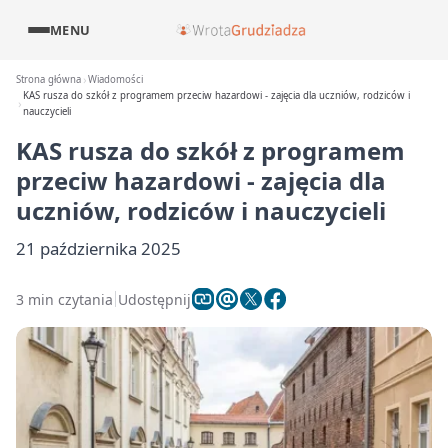
MENU
Strona główna
Wiadomości
KAS rusza do szkół z programem przeciw hazardowi - zajęcia dla uczniów, rodziców i
nauczycieli
KAS rusza do szkół z programem
przeciw hazardowi - zajęcia dla
uczniów, rodziców i nauczycieli
21 października 2025
3 min czytania
Udostępnij