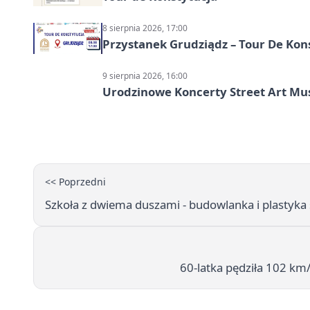
8 sierpnia 2026, 17:00
Przystanek Grudziądz – Tour De Kon
9 sierpnia 2026, 16:00
Urodzinowe Koncerty Street Art M
<< Poprzedni
Szkoła z dwiema duszami - budowlanka i plastyka 
60-latka pędziła 102 km