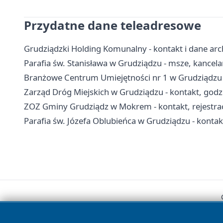
Przydatne dane teleadresowe
Grudziądzki Holding Komunalny - kontakt i dane arc
Parafia św. Stanisława w Grudziądzu - msze, kancel
Branżowe Centrum Umiejętności nr 1 w Grudziądzu -
Zarząd Dróg Miejskich w Grudziądzu - kontakt, godz
ZOZ Gminy Grudziądz w Mokrem - kontakt, rejestrac
Parafia św. Józefa Oblubieńca w Grudziądzu - kontakt