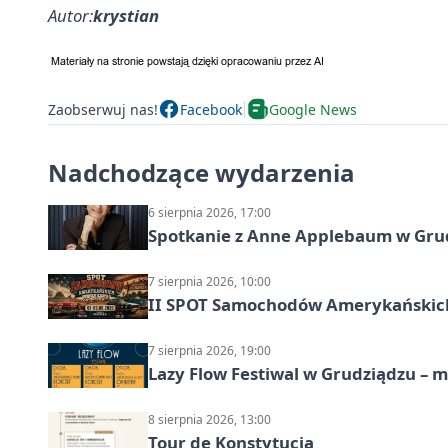
Autor:
krystian
Zaobserwuj nas!
Facebook
Google News
Nadchodzące wydarzenia
6 sierpnia 2026, 17:00
Spotkanie z Anne Applebaum w Gru
7 sierpnia 2026, 10:00
II SPOT Samochodów Amerykańskich
7 sierpnia 2026, 19:00
Lazy Flow Festiwal w Grudziądzu – mu
8 sierpnia 2026, 13:00
Tour de Konstytucja