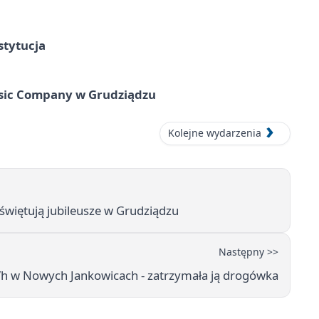
stytucja
usic Company w Grudziądzu
Kolejne wydarzenia
świętują jubileusze w Grudziądzu
Następny >>
/h w Nowych Jankowicach - zatrzymała ją drogówka