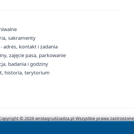
hiwalne
aria, sakramenty
 adres, kontakt i zadania
iny, zajęcie pasa, parkowanie
ja, badania i godziny
, historia, terytorium
Copyright © 2026 wrotagrudziadza.pl Wszystkie prawa zastrzeżone