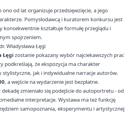
o ono od lat organizuje przedsięwzięcie, a jego
harakterze. Pomysłodawcą i kuratorem konkursu jest
ry konsekwentnie kształtuje formułę przeglądu i
cznym spojrzeniem.
dr. Władysława Łęgi
a Łęgi
zostanie pokazany wybór najciekawszych prac
y podkreślają, że ekspozycja ma charakter
tylistyczne, jak i indywidualne narracje autorów.
00
, a wejście na wydarzenie jest bezpłatne.
z dekadę zmieniało się podejście do autoportretu - od
lomedialne interpretacje. Wystawa ma też funkcję
rzędziem samopoznania, eksperymentu i artystycznej