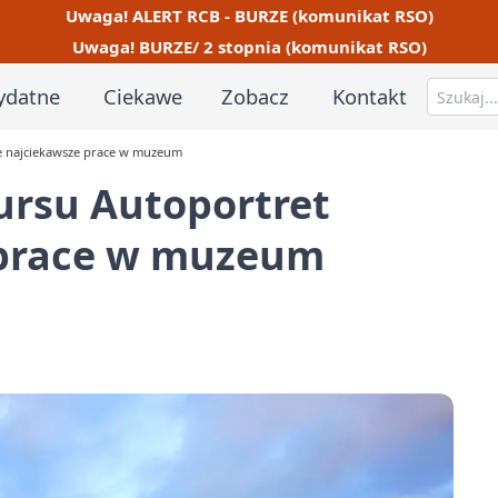
Uwaga! ALERT RCB - BURZE (komunikat RSO)
Uwaga! BURZE/ 2 stopnia (komunikat RSO)
ydatne
Ciekawe
Zobacz
Kontakt
że najciekawsze prace w muzeum
ursu Autoportret
 prace w muzeum