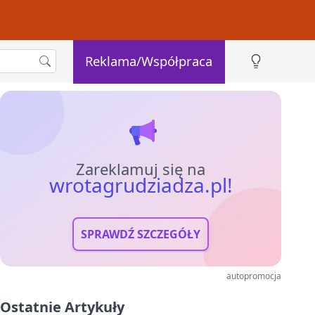
Reklama/Współpraca
Zareklamuj się na
wrotagrudziadza.pl!
SPRAWDŹ SZCZEGÓŁY
autopromocja
Ostatnie Artykuły