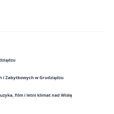
dziądzu
 i Zabytkowych w Grudziądzu
zyka, film i letni klimat nad Wisłą