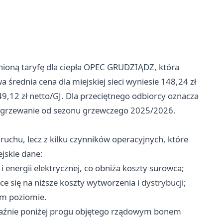
enioną taryfę dla ciepła OPEC GRUDZIĄDZ, która
średnia cena dla miejskiej sieci wyniesie 148,24 zł
49,12 zł netto/GJ. Dla przeciętnego odbiorcy oznacza
a ogrzewanie od sezonu grzewczego 2025/2026.
ruchu, lecz z kilku czynników operacyjnych, które
jskie dane:
i energii elektrycznej, co obniża koszty surowca;
e się na niższe koszty wytworzenia i dystrybucji;
ym poziomie.
raźnie poniżej progu objętego rządowym bonem