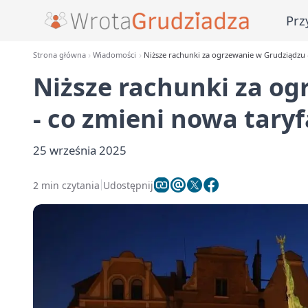
Prz
Strona główna
Wiadomości
Niższe rachunki za ogrzewanie w Grudziądzu 
Niższe rachunki za o
- co zmieni nowa tary
25 września 2025
2 min czytania
Udostępnij