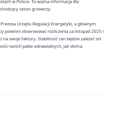
astach w Polsce. To ważna informacja dla
chodzący sezon grzewczy.
 Prezesa Urzędu Regulacji Energetyki, a głównym
powinni obserwować rozliczenia za listopad 2025 i
i na swoje faktury. Stabilność cen będzie zależeć od
ości tanich paliw odnawialnych, jak słoma.