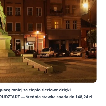
łacą mniej za ciepło sieciowe dzięki
GRUDZIĄDZ — średnia stawka spada do 148,24 zł