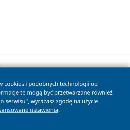
.
ów cookies i podobnych technologii od
s
ormacje te mogą być przetwarzane również
do serwisu", wyrażasz zgodę na użycie
ansowane ustawienia
.