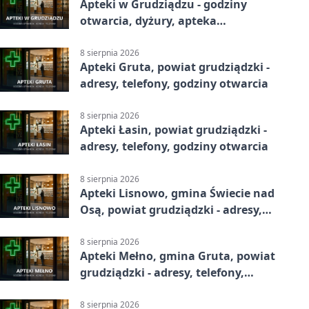
Apteki w Grudziądzu - godziny
otwarcia, dyżury, apteka
całodobowa
8 sierpnia 2026
Apteki Gruta, powiat grudziądzki -
adresy, telefony, godziny otwarcia
8 sierpnia 2026
Apteki Łasin, powiat grudziądzki -
adresy, telefony, godziny otwarcia
8 sierpnia 2026
Apteki Lisnowo, gmina Świecie nad
Osą, powiat grudziądzki - adresy,
telefony, godziny otwarcia
8 sierpnia 2026
Apteki Mełno, gmina Gruta, powiat
grudziądzki - adresy, telefony,
godziny otwarcia
8 sierpnia 2026