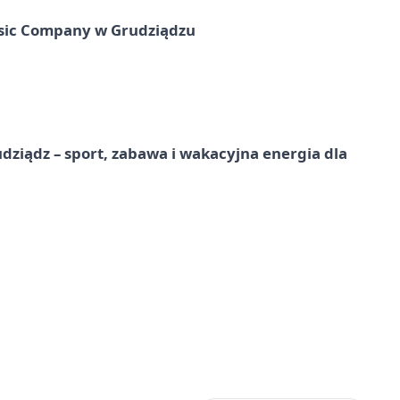
usic Company w Grudziądzu
dziądz – sport, zabawa i wakacyjna energia dla