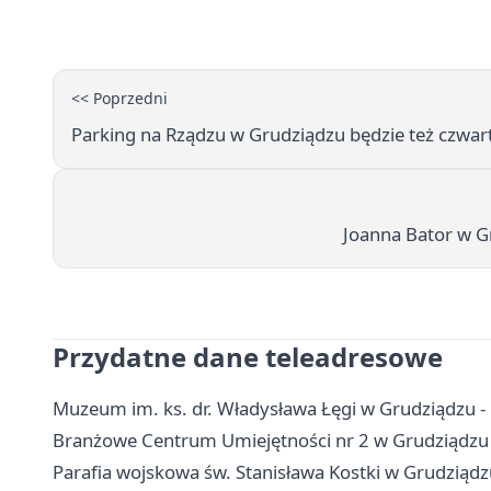
<< Poprzedni
Parking na Rządzu w Grudziądzu będzie też czw
Joanna Bator w G
Przydatne dane teleadresowe
Muzeum im. ks. dr. Władysława Łęgi w Grudziądzu - b
Branżowe Centrum Umiejętności nr 2 w Grudziądzu - 
Parafia wojskowa św. Stanisława Kostki w Grudziądzu 