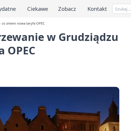
ydatne
Ciekawe
Zobacz
Kontakt
- co zmieni nowa taryfa OPEC
grzewanie w Grudziądzu
fa OPEC