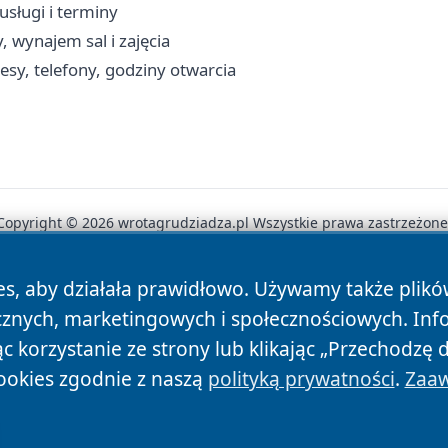
usługi i terminy
, wynajem sal i zajęcia
esy, telefony, godziny otwarcia
Copyright © 2026 wrotagrudziadza.pl Wszystkie prawa zastrzeżone
es, aby działała prawidłowo. Używamy także plik
News
Autorzy
Polityka Prywatności
Polityka Cookie
cznych, marketingowych i społecznościowych. Inf
 korzystanie ze strony lub klikając „Przechodzę 
ookies zgodnie z naszą
polityką prywatności
.
Zaaw