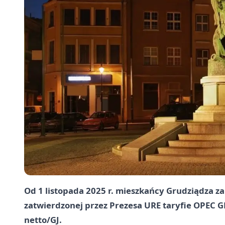
Od 1 listopada 2025 r. mieszkańcy Grudziądza zap
zatwierdzonej przez Prezesa URE taryfie OPEC 
netto/GJ.