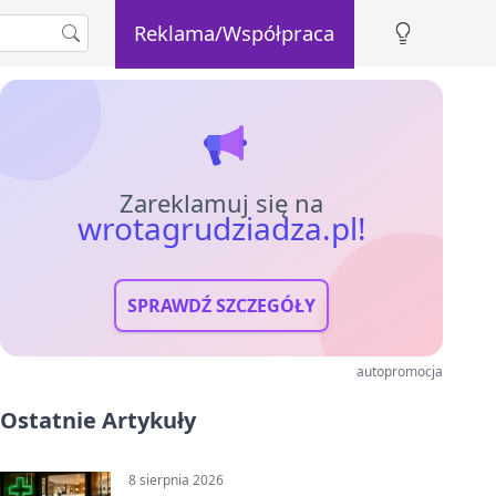
Reklama/Współpraca
Zareklamuj się na
wrotagrudziadza.pl!
SPRAWDŹ SZCZEGÓŁY
autopromocja
Ostatnie Artykuły
8 sierpnia 2026