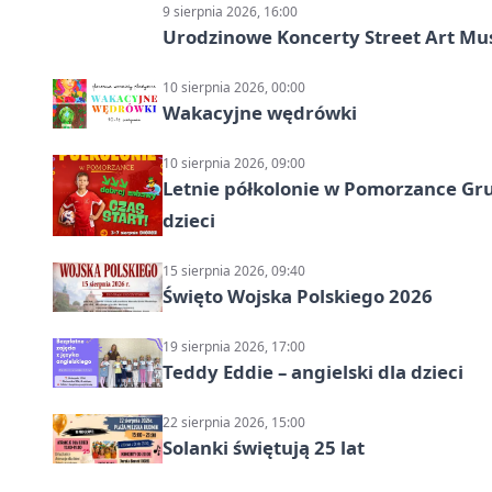
9 sierpnia 2026, 16:00
Urodzinowe Koncerty Street Art M
10 sierpnia 2026, 00:00
Wakacyjne wędrówki
10 sierpnia 2026, 09:00
Letnie półkolonie w Pomorzance Gru
dzieci
15 sierpnia 2026, 09:40
Święto Wojska Polskiego 2026
19 sierpnia 2026, 17:00
Teddy Eddie – angielski dla dzieci
22 sierpnia 2026, 15:00
Solanki świętują 25 lat