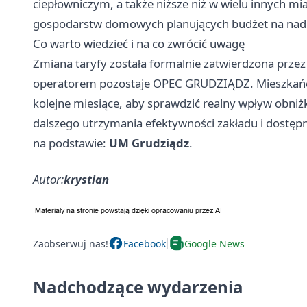
ciepłowniczym, a także niższe niż w wielu innych mi
gospodarstw domowych planujących budżet na nad
Co warto wiedzieć i na co zwrócić uwagę
Zmiana taryfy została formalnie zatwierdzona przez
operatorem pozostaje OPEC GRUDZIĄDZ. Mieszkańcy 
kolejne miesiące, aby sprawdzić realny wpływ obniżk
dalszego utrzymania efektywności zakładu i dostępn
na podstawie:
UM Grudziądz
.
Autor:
krystian
Zaobserwuj nas!
Facebook
Google News
Nadchodzące wydarzenia