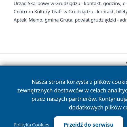
Urząd Skarbowy w Grudziądzu - kontakt, godziny, e-
Centrum Kultury Teatr w Grudziądzu - kontakt, bilety
Apteki Mełno, gmina Gruta, powiat grudziądzki - adr
Nasza strona korzysta z plików cooki
zewnętrznych dostawców w celach anality
przez naszych partnerów. Kontynuując
dodatkowych plików c
Przejdź do serwisu
Polityka Cookies