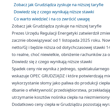
Zobacz jak Grudziądza zyskuje na niższej taryfie
Dowiedz się z czego wynikają niższe stawki
Co warto wiedzieć i na co zwrócić uwagę
Zobacz jak Grudziądza zyskuje na niższej taryfie
Prezes Urzędu Regulacji Energetyki zatwierdził zmi
zacznie obowiązywać od 1 listopada 2025 roku. Nowa 
netto/GJ i będzie niższa od dotychczasowej stawki 1
to realne, choć niewielkie, obniżenie rachunków z
Dowiedz się z czego wynikają niższe stawki
Spadek ceny nie wynika z jednego, spektakularnego 
wskazuje OPEC GRUDZIĄDZ i które potwierdzają mie
wykorzystanie słomy jako paliwa do produkcji ciepła 
dbanie o efektywność przedsiębiorstwa, przekładając
utrzymanie kosztów nośnika ciepła na niezmienion
Dodatkowo ceny ciepła w Grudziądzu pozostają wy