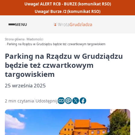
Uwaga! ALERT RCB - BURZE (komunikat RSO)
Uwaga! Burze /2 (komunikat RSO)
MENU
Strona główna
Wiadomości
Parking na Rządzu w Grudziądzu będzie też czwartkowym targowiskiem
Parking na Rządzu w Grudziądzu
będzie też czwartkowym
targowiskiem
25 września 2025
2 min czytania
Udostępnij