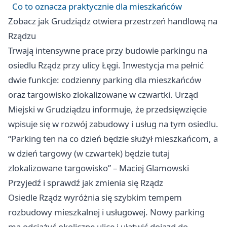
Co to oznacza praktycznie dla mieszkańców
Zobacz jak Grudziądz otwiera przestrzeń handlową na
Rządzu
Trwają intensywne prace przy budowie parkingu na
osiedlu Rządz przy ulicy Łęgi. Inwestycja ma pełnić
dwie funkcje: codzienny parking dla mieszkańców
oraz targowisko zlokalizowane w czwartki. Urząd
Miejski w Grudziądzu informuje, że przedsięwzięcie
wpisuje się w rozwój zabudowy i usług na tym osiedlu.
“Parking ten na co dzień będzie służył mieszkańcom, a
w dzień targowy (w czwartek) będzie tutaj
zlokalizowane targowisko” – Maciej Glamowski
Przyjedź i sprawdź jak zmienia się Rządz
Osiedle Rządz wyróżnia się szybkim tempem
rozbudowy mieszkalnej i usługowej. Nowy parking
ma odciążyć okoliczne ulice i ułatwić dojazd do