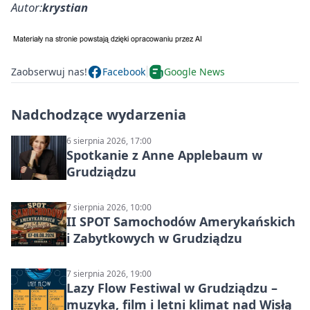
Autor:
krystian
Zaobserwuj nas!
Facebook
Google News
Nadchodzące wydarzenia
6 sierpnia 2026, 17:00
Spotkanie z Anne Applebaum w
Grudziądzu
7 sierpnia 2026, 10:00
II SPOT Samochodów Amerykańskich
i Zabytkowych w Grudziądzu
7 sierpnia 2026, 19:00
Lazy Flow Festiwal w Grudziądzu –
muzyka, film i letni klimat nad Wisłą