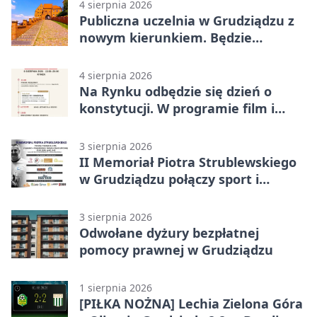
4 sierpnia 2026
Publiczna uczelnia w Grudziądzu z
nowym kierunkiem. Będzie
Zarządzanie
4 sierpnia 2026
Na Rynku odbędzie się dzień o
konstytucji. W programie film i
debata
3 sierpnia 2026
II Memoriał Piotra Strublewskiego
w Grudziądzu połączy sport i
jubileusz
3 sierpnia 2026
Odwołane dyżury bezpłatnej
pomocy prawnej w Grudziądzu
1 sierpnia 2026
[PIŁKA NOŻNA] Lechia Zielona Góra