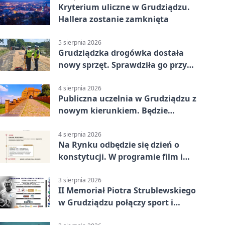
Kryterium uliczne w Grudziądzu.
Hallera zostanie zamknięta
5 sierpnia 2026
Grudziądzka drogówka dostała
nowy sprzęt. Sprawdziła go przy
ciągniku
4 sierpnia 2026
Publiczna uczelnia w Grudziądzu z
nowym kierunkiem. Będzie
Zarządzanie
4 sierpnia 2026
Na Rynku odbędzie się dzień o
konstytucji. W programie film i
debata
3 sierpnia 2026
II Memoriał Piotra Strublewskiego
w Grudziądzu połączy sport i
jubileusz