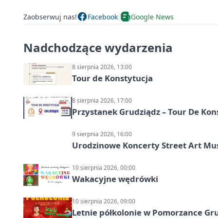
Zaobserwuj nas!
Facebook
Google News
Nadchodzące wydarzenia
8 sierpnia 2026, 13:00
Tour de Konstytucja
8 sierpnia 2026, 17:00
Przystanek Grudziądz – Tour De Kon
9 sierpnia 2026, 16:00
Urodzinowe Koncerty Street Art M
10 sierpnia 2026, 00:00
Wakacyjne wędrówki
10 sierpnia 2026, 09:00
Letnie półkolonie w Pomorzance Gru