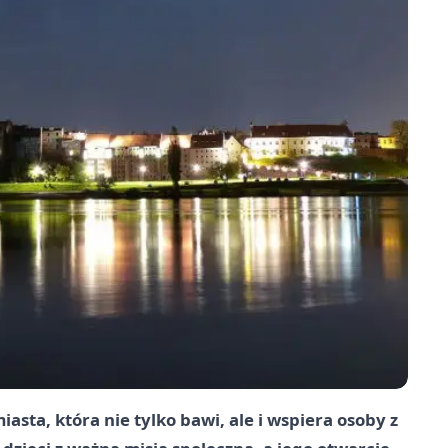
sta, która nie tylko bawi, ale i wspiera osoby z