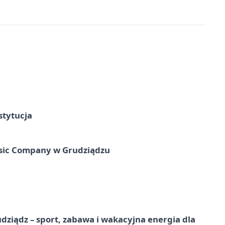
stytucja
usic Company w Grudziądzu
dziądz – sport, zabawa i wakacyjna energia dla