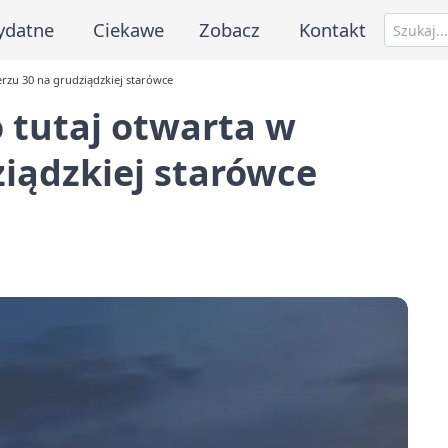
ydatne
Ciekawe
Zobacz
Kontakt
erzu 30 na grudziądzkiej starówce
 tutaj otwarta w
ziądzkiej starówce