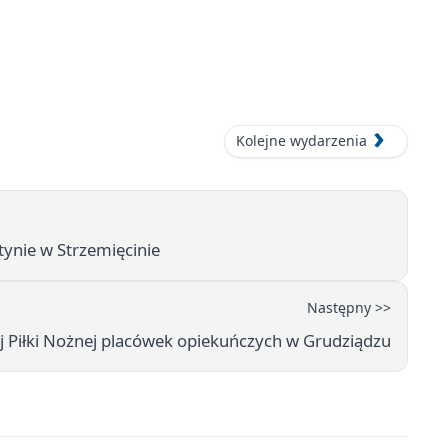
Kolejne wydarzenia
tynie w Strzemięcinie
Następny >>
ej Piłki Nożnej placówek opiekuńczych w Grudziądzu