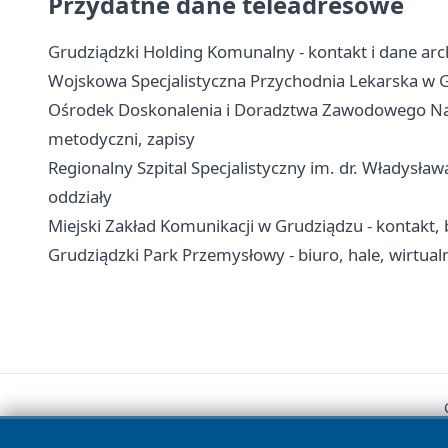
Przydatne dane teleadresowe
Grudziądzki Holding Komunalny - kontakt i dane arc
Wojskowa Specjalistyczna Przychodnia Lekarska w Gru
Ośrodek Doskonalenia i Doradztwa Zawodowego Nauc
metodyczni, zapisy
Regionalny Szpital Specjalistyczny im. dr. Władysław
oddziały
Miejski Zakład Komunikacji w Grudziądzu - kontakt, b
Grudziądzki Park Przemysłowy - biuro, hale, wirtual