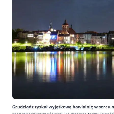
Grudziądz
zyskał wyjątkową bawialnię w sercu mia