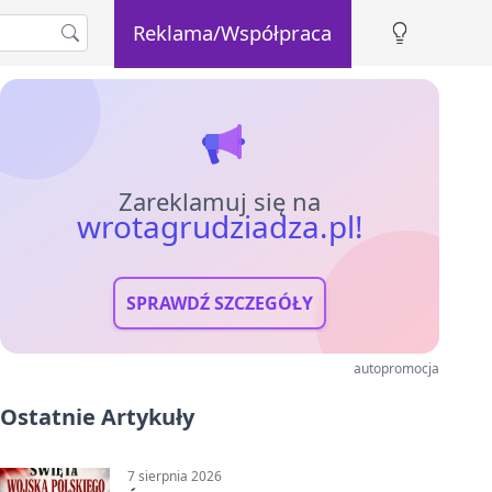
Reklama/Współpraca
Zareklamuj się na
wrotagrudziadza.pl!
SPRAWDŹ SZCZEGÓŁY
autopromocja
Ostatnie Artykuły
7 sierpnia 2026