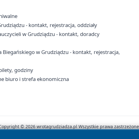
hiwalne
dziądzu - kontakt, rejestracja, oddziały
zycieli w Grudziądzu - kontakt, doradcy
a Biegańskiego w Grudziądzu - kontakt, rejestracja,
ilety, godziny
ne biuro i strefa ekonomiczna
Copyright © 2026 wrotagrudziadza.pl Wszystkie prawa zastrzeżone