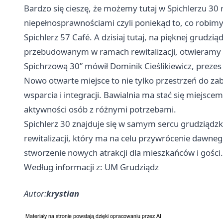
Bardzo się cieszę, że możemy tutaj w Spichlerzu 30 r
niepełnosprawnościami czyli poniekąd to, co robimy 
Spichlerz 57 Café. A dzisiaj tutaj, na pięknej grudz
przebudowanym w ramach rewitalizacji, otwieramy w
Spichrzową 30” mówił Dominik Cieślikiewicz, prezes
Nowo otwarte miejsce to nie tylko przestrzeń do za
wsparcia i integracji. Bawialnia ma stać się miejs
aktywności osób z różnymi potrzebami.
Spichlerz 30 znajduje się w samym sercu grudziądz
rewitalizacji, który ma na celu przywrócenie dawnego
stworzenie nowych atrakcji dla mieszkańców i gości.
Według informacji z: UM Grudziądz
Autor:
krystian