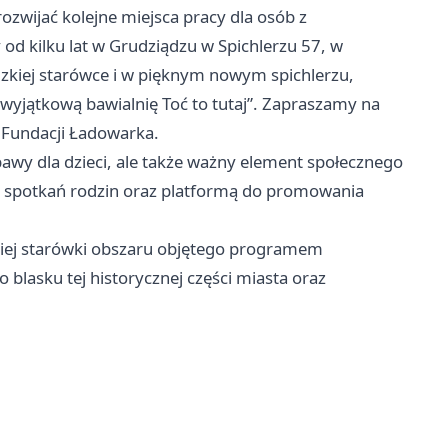
ozwijać kolejne miejsca pracy dla osób z
od kilku lat w Grudziądzu w Spichlerzu 57, w
iądzkiej starówce i w pięknym nowym spichlerzu,
yjątkową bawialnię Toć to tutaj”. Zapraszamy na
 Fundacji Ładowarka.
bawy dla dzieci, ale także ważny element społecznego
cem spotkań rodzin oraz platformą do promowania
kiej starówki obszaru objętego programem
 blasku tej historycznej części miasta oraz