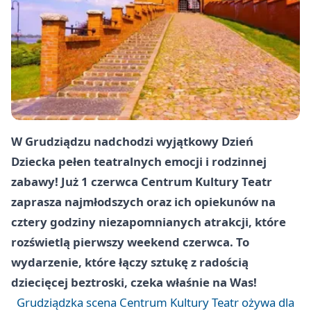
W Grudziądzu nadchodzi wyjątkowy Dzień
Dziecka pełen teatralnych emocji i rodzinnej
zabawy! Już 1 czerwca Centrum Kultury Teatr
zaprasza najmłodszych oraz ich opiekunów na
cztery godziny niezapomnianych atrakcji, które
rozświetlą pierwszy weekend czerwca. To
wydarzenie, które łączy sztukę z radością
dziecięcej beztroski, czeka właśnie na Was!
Grudziądzka scena Centrum Kultury Teatr ożywa dla