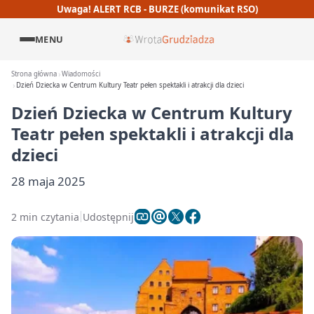
Uwaga! ALERT RCB - BURZE (komunikat RSO)
MENU
Strona główna
Wiadomości
Dzień Dziecka w Centrum Kultury Teatr pełen spektakli i atrakcji dla dzieci
Dzień Dziecka w Centrum Kultury
Teatr pełen spektakli i atrakcji dla
dzieci
28 maja 2025
2 min czytania
Udostępnij