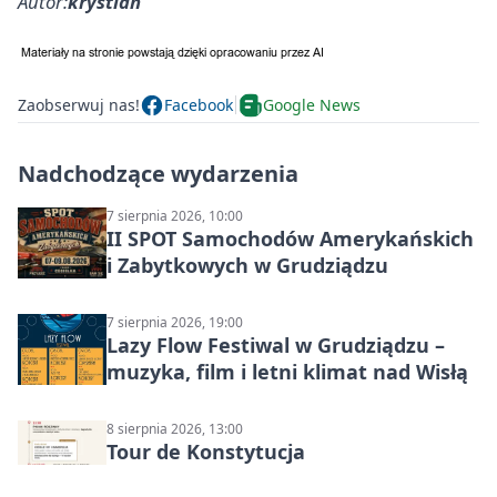
Autor:
krystian
Zaobserwuj nas!
Facebook
Google News
Nadchodzące wydarzenia
7 sierpnia 2026, 10:00
II SPOT Samochodów Amerykańskich
i Zabytkowych w Grudziądzu
7 sierpnia 2026, 19:00
Lazy Flow Festiwal w Grudziądzu –
muzyka, film i letni klimat nad Wisłą
8 sierpnia 2026, 13:00
Tour de Konstytucja