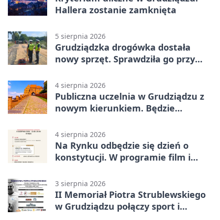
Hallera zostanie zamknięta
5 sierpnia 2026
Grudziądzka drogówka dostała
nowy sprzęt. Sprawdziła go przy
ciągniku
4 sierpnia 2026
Publiczna uczelnia w Grudziądzu z
nowym kierunkiem. Będzie
Zarządzanie
4 sierpnia 2026
Na Rynku odbędzie się dzień o
konstytucji. W programie film i
debata
3 sierpnia 2026
II Memoriał Piotra Strublewskiego
w Grudziądzu połączy sport i
jubileusz