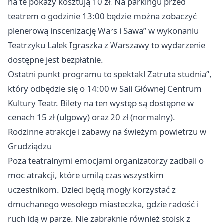
na te pokazy kosztują 10 zł. Na parkingu przed
teatrem o godzinie 13:00 będzie można zobaczyć
plenerową inscenizację Wars i Sawa” w wykonaniu
Teatrzyku Lalek Igraszka z Warszawy to wydarzenie
dostępne jest bezpłatnie.
Ostatni punkt programu to spektakl Zatruta studnia”,
który odbędzie się o 14:00 w Sali Głównej Centrum
Kultury Teatr. Bilety na ten występ są dostępne w
cenach 15 zł (ulgowy) oraz 20 zł (normalny).
Rodzinne atrakcje i zabawy na świeżym powietrzu w
Grudziądzu
Poza teatralnymi emocjami organizatorzy zadbali o
moc atrakcji, które umilą czas wszystkim
uczestnikom. Dzieci będą mogły korzystać z
dmuchanego wesołego miasteczka, gdzie radość i
ruch idą w parze. Nie zabraknie również stoisk z