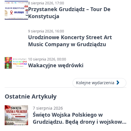
8 sierpnia 2026, 17:00
Przystanek Grudziądz – Tour De
Konstytucja
9 sierpnia 2026, 16:00
Urodzinowe Koncerty Street Art
Music Company w Grudziądzu
10 sierpnia 2026, 00:00
Wakacyjne wędrówki
Kolejne wydarzenia
Ostatnie Artykuły
7 sierpnia 2026
Święto Wojska Polskiego w
Grudziądzu. Będą drony i wojskowa
grochówka