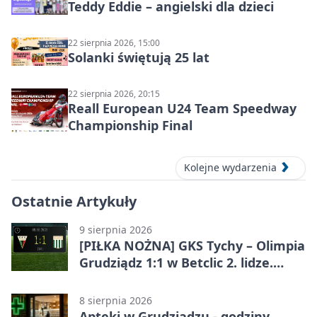
Teddy Eddie – angielski dla dzieci
22 sierpnia 2026, 15:00
Solanki świętują 25 lat
22 sierpnia 2026, 20:15
Reall European U24 Team Speedway
Championship Final
Kolejne wydarzenia
Ostatnie Artykuły
9 sierpnia 2026
[PIŁKA NOŻNA] GKS Tychy – Olimpia
Grudziądz 1:1 w Betclic 2. lidze.
Olimpia wywozi punkt z Tychów
8 sierpnia 2026
Apteki w Grudziądzu - godziny