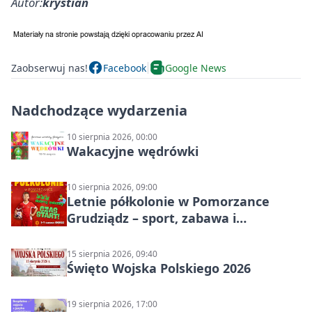
Autor:
krystian
Zaobserwuj nas!
Facebook
Google News
Nadchodzące wydarzenia
10 sierpnia 2026, 00:00
Wakacyjne wędrówki
10 sierpnia 2026, 09:00
Letnie półkolonie w Pomorzance
Grudziądz – sport, zabawa i
wakacyjna energia dla dzieci
15 sierpnia 2026, 09:40
Święto Wojska Polskiego 2026
19 sierpnia 2026, 17:00