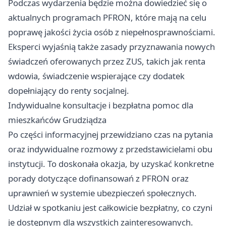
Podczas wydarzenia będzie można dowiedzieć się o
aktualnych programach PFRON, które mają na celu
poprawę jakości życia osób z niepełnosprawnościami.
Eksperci wyjaśnią także zasady przyznawania nowych
świadczeń oferowanych przez ZUS, takich jak renta
wdowia, świadczenie wspierające czy dodatek
dopełniający do renty socjalnej.
Indywidualne konsultacje i bezpłatna pomoc dla
mieszkańców Grudziądza
Po części informacyjnej przewidziano czas na pytania
oraz indywidualne rozmowy z przedstawicielami obu
instytucji. To doskonała okazja, by uzyskać konkretne
porady dotyczące dofinansowań z PFRON oraz
uprawnień w systemie ubezpieczeń społecznych.
Udział w spotkaniu jest całkowicie bezpłatny, co czyni
je dostępnym dla wszystkich zainteresowanych.