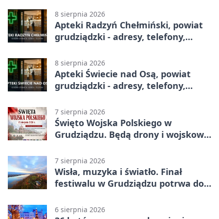
8 sierpnia 2026
Apteki Radzyń Chełmiński, powiat
grudziądzki - adresy, telefony,
godziny otwarcia
8 sierpnia 2026
Apteki Świecie nad Osą, powiat
grudziądzki - adresy, telefony,
godziny otwarcia
7 sierpnia 2026
Święto Wojska Polskiego w
Grudziądzu. Będą drony i wojskowa
grochówka
7 sierpnia 2026
Wisła, muzyka i światło. Finał
festiwalu w Grudziądzu potrwa do
wieczora
6 sierpnia 2026