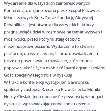
Wydarzenie dla wszystkich zainteresowanych
Konferencja, organizowana przez Zespół Placówek
Młodzieżowych Bursa” oraz Fundację Aktywnej
Rehabilitacji, jest otwarta dla wszystkich, którzy
pragną wziąć udział w rozmowie na temat wyzwań i
możliwości, przed którymi stają osoby z
niepełnosprawnościami. Wydarzenie to stwarza
platformę do wymiany myśli oraz doświadczeń, a
także do poszukiwania rozwiązań, które mogą
poprawić jakość życia osób z różnymi ograniczeniami.
Gość specjalny i jego rola w dyskusji
W trakcie konferencji wystąpi Jan Gawroński,
społeczny zastępca Rzecznika Praw Dziecka Moniki
Horny-Cieślak. Jego obecność z pewnością wzbogaci
dyskusję, wprowadzając cenne spostrzeżenia
dotyczące praw i potrzeb dzieci oraz młodzieży z