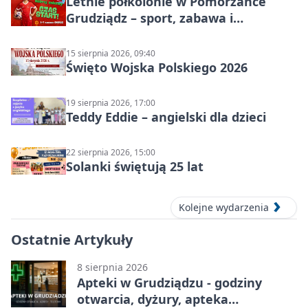
Letnie półkolonie w Pomorzance
Grudziądz – sport, zabawa i
wakacyjna energia dla dzieci
15 sierpnia 2026, 09:40
Święto Wojska Polskiego 2026
19 sierpnia 2026, 17:00
Teddy Eddie – angielski dla dzieci
22 sierpnia 2026, 15:00
Solanki świętują 25 lat
Kolejne wydarzenia
Ostatnie Artykuły
8 sierpnia 2026
Apteki w Grudziądzu - godziny
otwarcia, dyżury, apteka