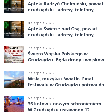
Apteki Radzyń Chełmiński, powiat
grudziądzki - adresy, telefony,
godziny otwarcia
8 sierpnia 2026
Apteki Świecie nad Osą, powiat
grudziądzki - adresy, telefony,
godziny otwarcia
7 sierpnia 2026
Święto Wojska Polskiego w
Grudziądzu. Będą drony i wojskowa
grochówka
7 sierpnia 2026
Wisła, muzyka i światło. Finał
festiwalu w Grudziądzu potrwa do
wieczora
6 sierpnia 2026
36 kotów z nowym schronieniem.
W Grudziądzu ustawiono 12