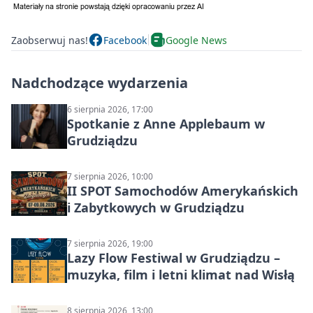
Zaobserwuj nas!
Facebook
Google News
Nadchodzące wydarzenia
6 sierpnia 2026, 17:00
Spotkanie z Anne Applebaum w
Grudziądzu
7 sierpnia 2026, 10:00
II SPOT Samochodów Amerykańskich
i Zabytkowych w Grudziądzu
7 sierpnia 2026, 19:00
Lazy Flow Festiwal w Grudziądzu –
muzyka, film i letni klimat nad Wisłą
8 sierpnia 2026, 13:00