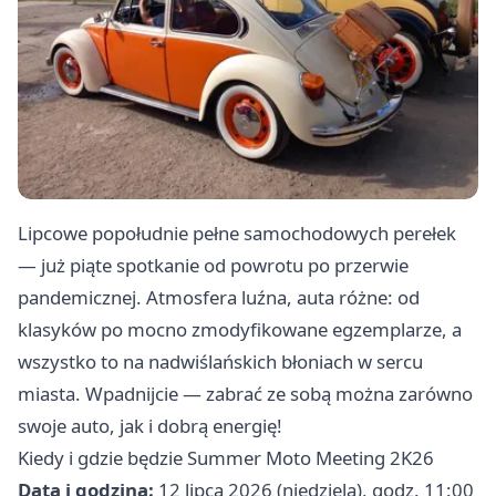
Lipcowe popołudnie pełne samochodowych perełek
— już piąte spotkanie od powrotu po przerwie
pandemicznej. Atmosfera luźna, auta różne: od
klasyków po mocno zmodyfikowane egzemplarze, a
wszystko to na nadwiślańskich błoniach w sercu
miasta. Wpadnijcie — zabrać ze sobą można zarówno
swoje auto, jak i dobrą energię!
Kiedy i gdzie będzie Summer Moto Meeting 2K26
Data i godzina:
12 lipca 2026 (niedziela), godz. 11:00