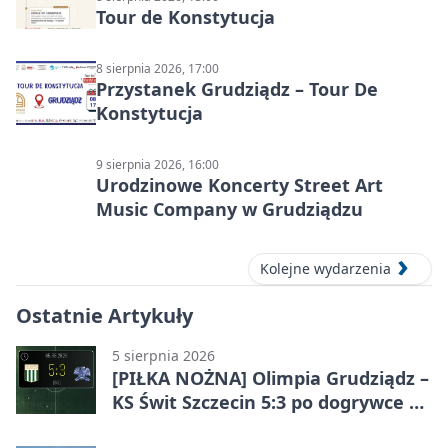
Tour de Konstytucja
8 sierpnia 2026, 17:00
Przystanek Grudziądz – Tour De
Konstytucja
9 sierpnia 2026, 16:00
Urodzinowe Koncerty Street Art
Music Company w Grudziądzu
Kolejne wydarzenia
Ostatnie Artykuły
5 sierpnia 2026
[PIŁKA NOŻNA] Olimpia Grudziądz –
KS Świt Szczecin 5:3 po dogrywce w
Pucharze Polski. Gospodarze