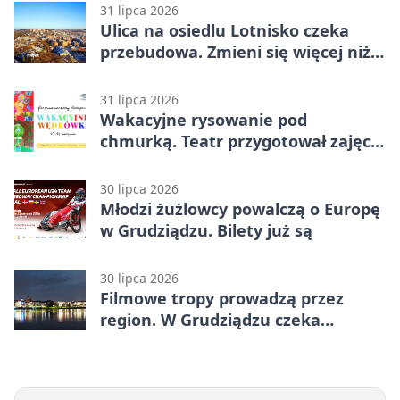
31 lipca 2026
Ulica na osiedlu Lotnisko czeka
przebudowa. Zmieni się więcej niż
nawierzchnia
31 lipca 2026
Wakacyjne rysowanie pod
chmurką. Teatr przygotował zajęcia
dla młodych
30 lipca 2026
Młodzi żużlowcy powalczą o Europę
w Grudziądzu. Bilety już są
30 lipca 2026
Filmowe tropy prowadzą przez
region. W Grudziądzu czeka
pieczątka