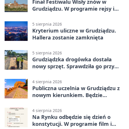
Finał Festiwalu Wisły znów w
Grudziądzu. W programie rejsy i
parady
5 sierpnia 2026
Kryterium uliczne w Grudziądzu.
Hallera zostanie zamknięta
5 sierpnia 2026
Grudziądzka drogówka dostała
nowy sprzęt. Sprawdziła go przy
ciągniku
4 sierpnia 2026
Publiczna uczelnia w Grudziądzu z
nowym kierunkiem. Będzie
Zarządzanie
4 sierpnia 2026
Na Rynku odbędzie się dzień o
konstytucji. W programie film i