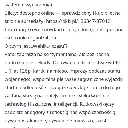
systemie wydarzenia)
Bilety: dostępne online — sprawdź ceny i kup bilet na
stronie sprzedaży: https://bkb.pl/186347-87012
Informacje o wejściówkach: ceny i dostępność podane
na stronie organizatora
O czym jest „Wehikuł czasu”?
Rafał zaprasza na sentymentalną, ale bezlitosną
podróż przez dekady. Opowiada o dzieciństwie w PRL-
u (Fiat 126p, kartki na mięso, imprezy podczas stanu
wojennego), wspomina pierwsze zagraniczne wyjazdy
i flirt na odległość ze swoją szwedzką żoną, a do tego
zastanawia się nad miejscem człowieka w epoce
technologii i sztucznej inteligencji. Rutkowski łączy
osobiste anegdoty z refleksją nad współczesnością —
bywa nostalgicznie, bywa prześmiewczo, często