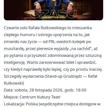
Czwarte solo Rafała Rutkowskiego to mieszanka
ciepłego humoru i ostrego spojrzenia na to, jak
zmieniło nas życie — od PRL-owskich kolejek po
musztardę, przez pierwsze wyjazdy „na zachód”, aż
po pytania o przyszłość zdominowaną przez sztuczną
inteligencję. Warto zarezerwować bilet i sprawdzić,
czy kiedyś naprawdę było lepiej, czy po prostu inaczej.
Szczegóły wydarzenia (Stand-up Grudziądz — Rafał
Rutkowski)
Data: sobota, 28 listopada 2026, godz. 18:00
Miejsce: Centrum Kultury Teatr
Lokalizacja: Polska (współrzędne miejsca dostępne w