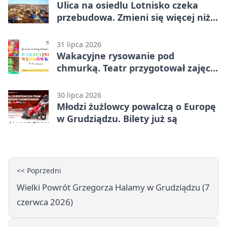
Ulica na osiedlu Lotnisko czeka
przebudowa. Zmieni się więcej niż
nawierzchnia
31 lipca 2026
Wakacyjne rysowanie pod
chmurką. Teatr przygotował zajęcia
dla młodych
30 lipca 2026
Młodzi żużlowcy powalczą o Europę
w Grudziądzu. Bilety już są
<< Poprzedni
Wielki Powrót Grzegorza Halamy w Grudziądzu (7
czerwca 2026)