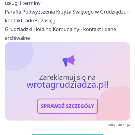
usługi i terminy
Parafia Podwyższenia Krzyża Świętego w Grudziądzu -
kontakt, adres, zasięg
Grudziądzki Holding Komunalny - kontakt i dane
archiwalne
Zareklamuj się na
wrotagrudziadza.pl!
SPRAWDŹ SZCZEGÓŁY
autopromocja