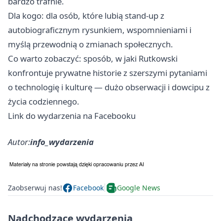
bardzo trafnie.
Dla kogo: dla osób, które lubią stand-up z
autobiograficznym rysunkiem, wspomnieniami i
myślą przewodnią o zmianach społecznych.
Co warto zobaczyć: sposób, w jaki Rutkowski
konfrontuje prywatne historie z szerszymi pytaniami
o technologię i kulturę — dużo obserwacji i dowcipu z
życia codziennego.
Link do wydarzenia na Facebooku
Autor:
info_wydarzenia
Zaobserwuj nas!
Facebook
Google News
Nadchodzące wydarzenia