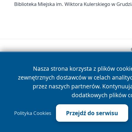
Biblioteka Miejska im. Wiktora Kulerskiego w Grudziąd
Nasza strona korzysta z plików cooki
zewnętrznych dostawców w celach anality
przez naszych partnerów. Kontynuując
dodatkowych plików c
Przejdź do serwisu
Polityka Cookies