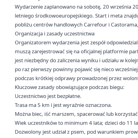
Wydarzenie zaplanowano na sobotę, 20 września 202
letniego środkowoeuropejskiego. Start i meta znajdu
pobliżu centrów handlowych Carrefour i Castorama, 
Organizacja i zasady uczestnictwa
Organizatorem wydarzenia jest zespół odpowiedzial
muszą zarejestrować się na oficjalnej platformie pa
jest niezbędny do zaliczenia wyniku i udziału w kole
po raz pierwszy powinny pojawić się nieco wcześniej
podczas krótkiej odprawy prowadzonej przez wolont
Kluczowe zasady obowiązujące podczas biegu:
Uczestnictwo jest bezpłatne.
Trasa ma 5 km i jest wyraźnie oznaczona.
Można biec, iść marszem, spacerować lub korzystać 
Wiek uczestników to minimum 4 lata; dzieci do 11 l
Dozwolony jest udział z psem, pod warunkiem prowad