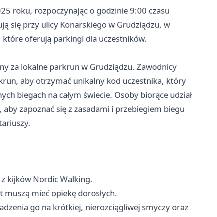
5 roku, rozpoczynając o godzinie 9:00 czasu
ją się przy ulicy Konarskiego w Grudziądzu, w
które oferują parkingi dla uczestników.
ny za lokalne parkrun w Grudziądzu. Zawodnicy
rkrun, aby otrzymać unikalny kod uczestnika, który
jnych biegach na całym świecie. Osoby biorące udział
, aby zapoznać się z zasadami i przebiegiem biegu
ariuszy.
z kijków Nordic Walking.
at muszą mieć opiekę dorosłych.
zenia go na krótkiej, nierozciągliwej smyczy oraz