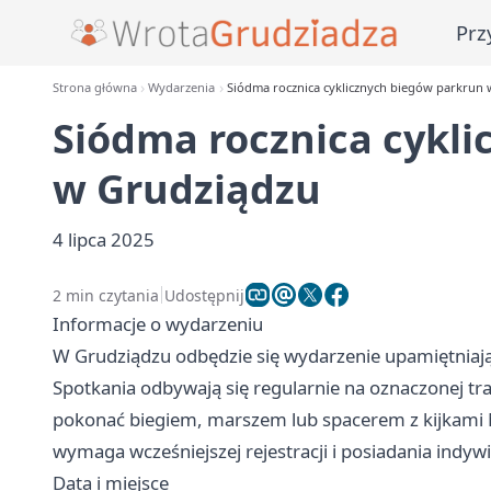
Prz
Strona główna
Wydarzenia
Siódma rocznica cyklicznych biegów parkrun
Siódma rocznica cykl
w Grudziądzu
4 lipca 2025
2 min czytania
Udostępnij
Informacje o wydarzeniu
W Grudziądzu odbędzie się wydarzenie upamiętniają
Spotkania odbywają się regularnie na oznaczonej tra
pokonać biegiem, marszem lub spacerem z kijkami No
wymaga wcześniejszej rejestracji i posiadania indyw
Data i miejsce