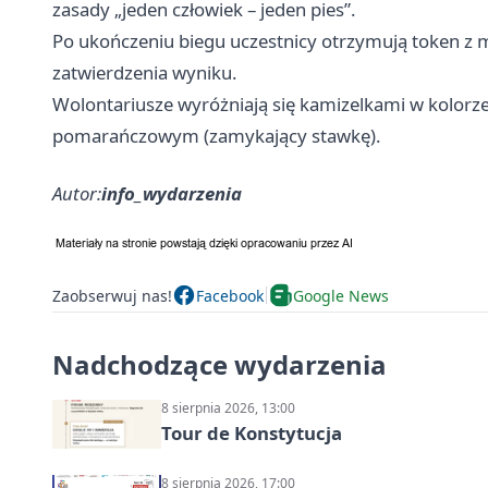
zasady „jeden człowiek – jeden pies”.
Po ukończeniu biegu uczestnicy otrzymują token z 
zatwierdzenia wyniku.
Wolontariusze wyróżniają się kamizelkami w kolorze
pomarańczowym (zamykający stawkę).
Autor:
info_wydarzenia
Zaobserwuj nas!
Facebook
Google News
Nadchodzące wydarzenia
8 sierpnia 2026, 13:00
Tour de Konstytucja
8 sierpnia 2026, 17:00