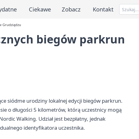
ydatne
Ciekawe
Zobacz
Kontakt
 w Grudziądzu
icznych biegów parkrun
ce siódme urodziny lokalnej edycji biegów parkrun.
sie o długości 5 kilometrów, którą uczestnicy mogą
rdic Walking. Udział jest bezpłatny, jednak
idualnego identyfikatora uczestnika.