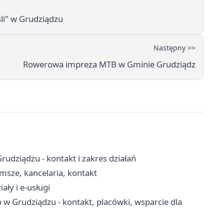
li" w Grudziądzu
Następny >>
Rowerowa impreza MTB w Gminie Grudziądz
dziądzu - kontakt i zakres działań
 msze, kancelaria, kontakt
ały i e-usługi
 Grudziądzu - kontakt, placówki, wsparcie dla