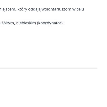
miejscem, który oddają wolontariuszom w celu
 żółtym, niebieskim (koordynator) i