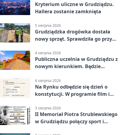
Kryterium uliczne w Grudziądzu.
Hallera zostanie zamknięta
5 sierpnia 2026
Grudziądzka drogówka dostała
nowy sprzęt. Sprawdziła go przy
ciągniku
4 sierpnia 2026
Publiczna uczelnia w Grudziądzu z
nowym kierunkiem. Będzie
Zarządzanie
4 sierpnia 2026
Na Rynku odbędzie się dzień o
konstytucji. W programie film i
debata
3 sierpnia 2026
II Memoriał Piotra Strublewskiego
w Grudziądzu połączy sport i
jubileusz