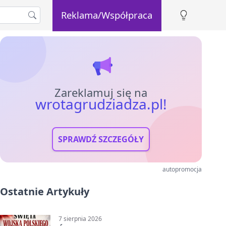
Reklama/Współpraca
Zareklamuj się na
wrotagrudziadza.pl!
SPRAWDŹ SZCZEGÓŁY
autopromocja
Ostatnie Artykuły
7 sierpnia 2026