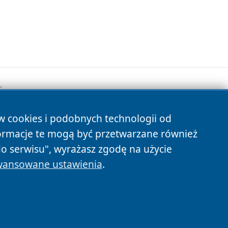
.
ów cookies i podobnych technologii od
s
ormacje te mogą być przetwarzane również
do serwisu", wyrażasz zgodę na użycie
ansowane ustawienia
.