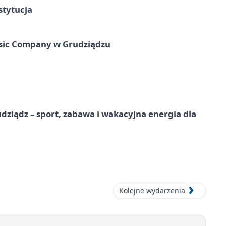
stytucja
usic Company w Grudziądzu
dziądz – sport, zabawa i wakacyjna energia dla
Kolejne wydarzenia