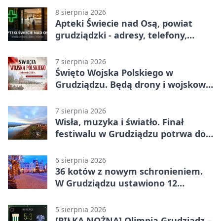
8 sierpnia 2026
Apteki Świecie nad Osą, powiat
grudziądzki - adresy, telefony,
godziny otwarcia
7 sierpnia 2026
Święto Wojska Polskiego w
Grudziądzu. Będą drony i wojskowa
grochówka
7 sierpnia 2026
Wisła, muzyka i światło. Finał
festiwalu w Grudziądzu potrwa do
wieczora
6 sierpnia 2026
36 kotów z nowym schronieniem.
W Grudziądzu ustawiono 12
potrójnych budek
5 sierpnia 2026
[PIŁKA NOŻNA] Olimpia Grudziądz –