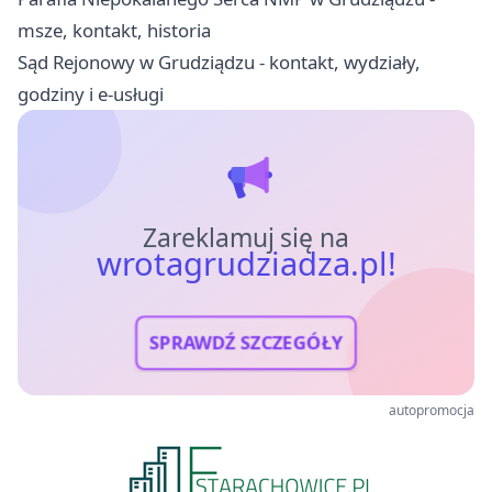
msze, kontakt, historia
Sąd Rejonowy w Grudziądzu - kontakt, wydziały,
godziny i e-usługi
Zareklamuj się na
wrotagrudziadza.pl!
SPRAWDŹ SZCZEGÓŁY
autopromocja