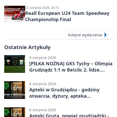
22 sierpnia 2026, 20:15
Reall European U24 Team Speedway
Championship Final
Kolejne wydarzenia
Ostatnie Artykuły
9 sierpnia 2026
[PIŁKA NOŻNA] GKS Tychy – Olimpia
Grudziądz 1:1 w Betclic 2. lidze.
Olimpia wywozi punkt z Tychów
8 sierpnia 2026
Apteki w Grudziądzu - godziny
otwarcia, dyżury, apteka
całodobowa
8 sierpnia 2026
Apteki Gruta, powiat grudziądzki -