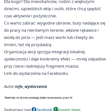
Dla kogo? Dla mieszkańców, rodzin z większymi
dziećmi, sąsiedzkich ekip i osób, które chcą spędzić
czas aktywnie i pożytecznie.
Co warto zabrać: wygodne ubranie, buty nadające się
do pracy na nierównym terenie, własne rękawice i
wodę do picia — jeśli masz worki lub chwyty do
śmieci, też się przydadzą.
Organizacja akcji sprzyja integracji lokalnej
społeczności i daje konkretny efekt — mniej odpadów
przy rzece i ładniejszy fragment miasta.
Link do wydarzenia na Facebooku
Autor:
info_wydarzenia
Zaobserwuj nas!
Facebook
Google News