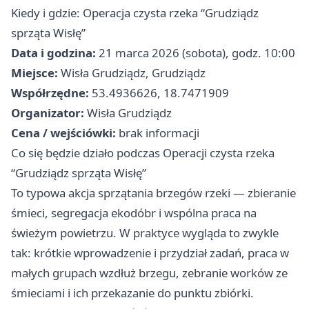
Kiedy i gdzie: Operacja czysta rzeka “Grudziądz
sprząta Wisłę”
Data i godzina:
21 marca 2026 (sobota), godz. 10:00
Miejsce:
Wisła Grudziądz, Grudziądz
Współrzędne:
53.4936626, 18.7471909
Organizator:
Wisła Grudziądz
Cena / wejściówki:
brak informacji
Co się będzie działo podczas Operacji czysta rzeka
“Grudziądz sprząta Wisłę”
To typowa akcja sprzątania brzegów rzeki — zbieranie
śmieci, segregacja ekodóbr i wspólna praca na
świeżym powietrzu. W praktyce wygląda to zwykle
tak: krótkie wprowadzenie i przydział zadań, praca w
małych grupach wzdłuż brzegu, zebranie worków ze
śmieciami i ich przekazanie do punktu zbiórki.