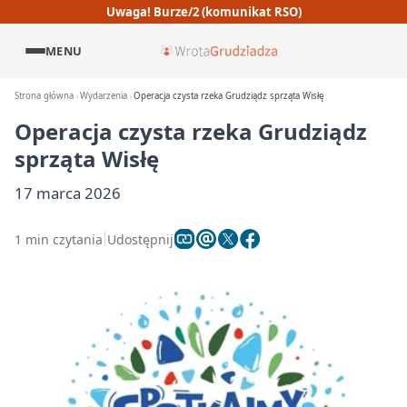
Uwaga! Burze/2 (komunikat RSO)
MENU
Strona główna
Wydarzenia
Operacja czysta rzeka Grudziądz sprząta Wisłę
Operacja czysta rzeka Grudziądz
sprząta Wisłę
17 marca 2026
1 min czytania
Udostępnij