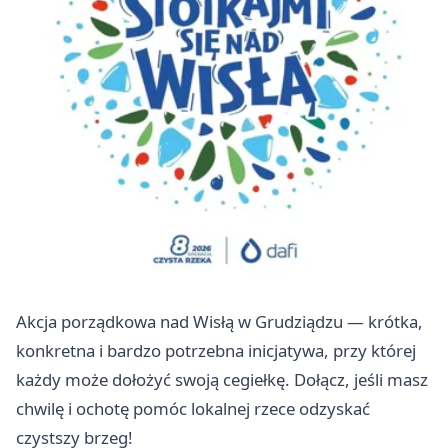
Akcja porządkowa nad Wisłą w Grudziądzu — krótka,
konkretna i bardzo potrzebna inicjatywa, przy której
każdy może dołożyć swoją cegiełkę. Dołącz, jeśli masz
chwilę i ochotę pomóc lokalnej rzece odzyskać
czystszy brzeg!