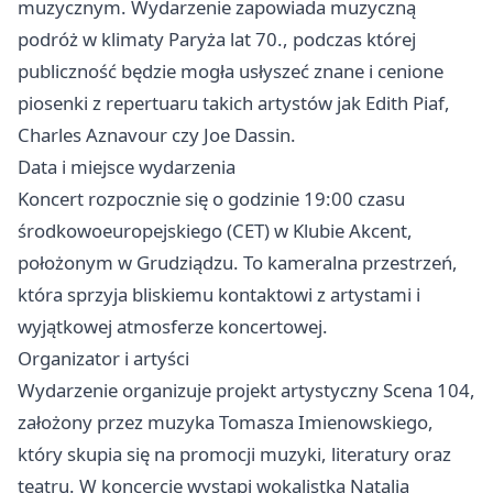
muzycznym. Wydarzenie zapowiada muzyczną
podróż w klimaty Paryża lat 70., podczas której
publiczność będzie mogła usłyszeć znane i cenione
piosenki z repertuaru takich artystów jak Edith Piaf,
Charles Aznavour czy Joe Dassin.
Data i miejsce wydarzenia
Koncert rozpocznie się o godzinie 19:00 czasu
środkowoeuropejskiego (CET) w Klubie Akcent,
położonym w Grudziądzu. To kameralna przestrzeń,
która sprzyja bliskiemu kontaktowi z artystami i
wyjątkowej atmosferze koncertowej.
Organizator i artyści
Wydarzenie organizuje projekt artystyczny Scena 104,
założony przez muzyka Tomasza Imienowskiego,
który skupia się na promocji muzyki, literatury oraz
teatru. W koncercie wystąpi wokalistka Natalia