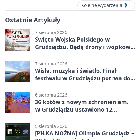
Kolejne wydarzenia
Ostatnie Artykuły
7 sierpnia 2026
Święto Wojska Polskiego w
Grudziądzu. Będą drony i wojskowa
grochówka
7 sierpnia 2026
Wisła, muzyka i światło. Finał
festiwalu w Grudziądzu potrwa do
wieczora
6 sierpnia 2026
36 kotów z nowym schronieniem.
W Grudziądzu ustawiono 12
potrójnych budek
5 sierpnia 2026
[PIŁKA NOŻNA] Olimpia Grudziądz –