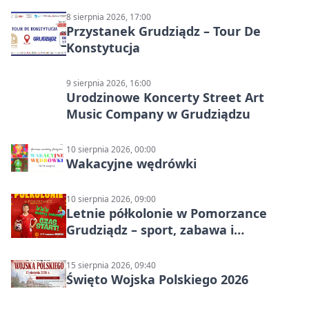
8 sierpnia 2026, 17:00
Przystanek Grudziądz – Tour De
Konstytucja
9 sierpnia 2026, 16:00
Urodzinowe Koncerty Street Art
Music Company w Grudziądzu
10 sierpnia 2026, 00:00
Wakacyjne wędrówki
10 sierpnia 2026, 09:00
Letnie półkolonie w Pomorzance
Grudziądz – sport, zabawa i
wakacyjna energia dla dzieci
15 sierpnia 2026, 09:40
Święto Wojska Polskiego 2026