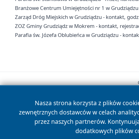
Branżowe Centrum Umiejętności nr 1 w Grudziądzu -
Zarząd Dróg Miejskich w Grudziądzu - kontakt, godz
ZOZ Gminy Grudziądz w Mokrem - kontakt, rejestrac
Parafia św. Józefa Oblubieńca w Grudziądzu - kontakt
Nasza strona korzysta z plików cooki
zewnętrznych dostawców w celach anality
przez naszych partnerów. Kontynuując
dodatkowych plików c