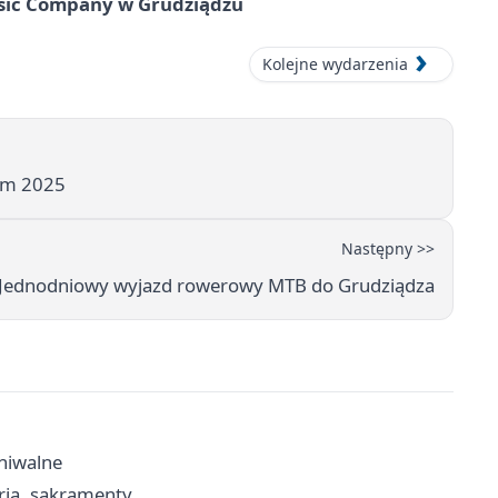
usic Company w Grudziądzu
Kolejne wydarzenia
tem 2025
Następny >>
Jednodniowy wyjazd rowerowy MTB do Grudziądza
hiwalne
aria, sakramenty