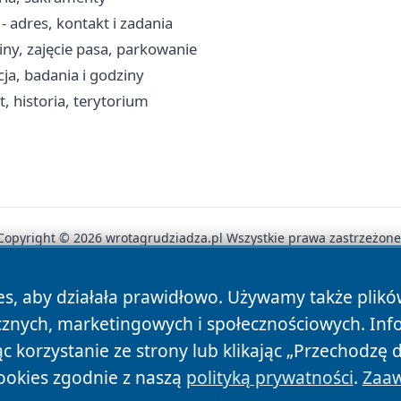
 adres, kontakt i zadania
iny, zajęcie pasa, parkowanie
ja, badania i godziny
, historia, terytorium
Copyright © 2026 wrotagrudziadza.pl Wszystkie prawa zastrzeżone
es, aby działała prawidłowo. Używamy także plik
News
Autorzy
Polityka Prywatności
Polityka Cookie
cznych, marketingowych i społecznościowych. Inf
 korzystanie ze strony lub klikając „Przechodzę 
ookies zgodnie z naszą
polityką prywatności
.
Zaaw