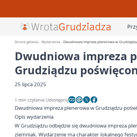
Prz
Strona główna
Wydarzenia
Dwudniowa impreza plenerowa w Grudziądzu
Dwudniowa impreza p
Grudziądzu poświęco
25 lipca 2025
1 min czytania
Udostępnij
Dwudniowa impreza plenerowa w Grudziądzu pośw
Opis wydarzenia
W Grudziądzu odbędzie się dwudniowa impreza ple
ziemniak. Wydarzenie ma charakter lokalnego festy