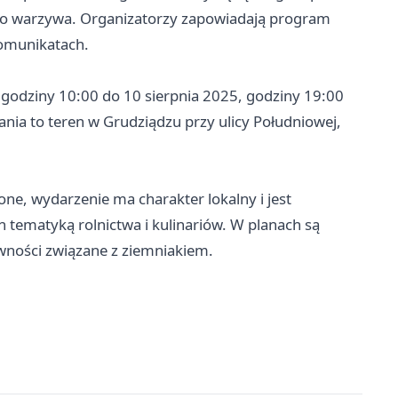
ego warzywa. Organizatorzy zapowiadają program
komunikatach.
 godziny 10:00 do 10 sierpnia 2025, godziny 19:00
nia to teren w Grudziądzu przy ulicy Południowej,
ne, wydarzenie ma charakter lokalny i jest
tematyką rolnictwa i kulinariów. W planach są
wności związane z ziemniakiem.