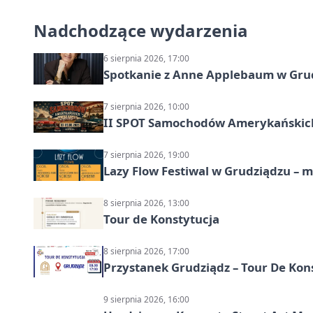
Nadchodzące wydarzenia
6 sierpnia 2026, 17:00
Spotkanie z Anne Applebaum w Gru
7 sierpnia 2026, 10:00
II SPOT Samochodów Amerykańskich
7 sierpnia 2026, 19:00
Lazy Flow Festiwal w Grudziądzu – mu
8 sierpnia 2026, 13:00
Tour de Konstytucja
8 sierpnia 2026, 17:00
Przystanek Grudziądz – Tour De Kon
9 sierpnia 2026, 16:00