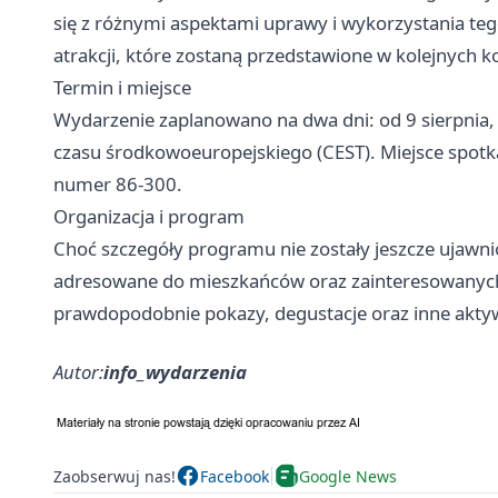
się z różnymi aspektami uprawy i wykorzystania t
atrakcji, które zostaną przedstawione w kolejnych 
Termin i miejsce
Wydarzenie zaplanowano na dwa dni: od 9 sierpnia,
czasu środkowoeuropejskiego (CEST). Miejsce spotka
numer 86-300.
Organizacja i program
Choć szczegóły programu nie zostały jeszcze ujawnio
adresowane do mieszkańców oraz zainteresowanych 
prawdopodobnie pokazy, degustacje oraz inne akty
Autor:
info_wydarzenia
Zaobserwuj nas!
Facebook
Google News