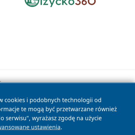
.
ów cookies i podobnych technologii od
s
ormacje te mogą być przetwarzane również
do serwisu", wyrażasz zgodę na użycie
ansowane ustawienia
.