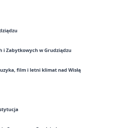
dziądzu
 i Zabytkowych w Grudziądzu
zyka, film i letni klimat nad Wisłą
stytucja