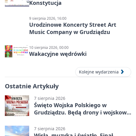
Konstytucja
9 sierpnia 2026, 16:00
Urodzinowe Koncerty Street Art
Music Company w Grudziądzu
10 sierpnia 2026, 00:00
Wakacyjne wędrówki
Kolejne wydarzenia
Ostatnie Artykuły
7 sierpnia 2026
Święto Wojska Polskiego w
Grudziądzu. Będą drony i wojskowa
grochówka
7 sierpnia 2026
Wisła, muzyka i światło. Finał