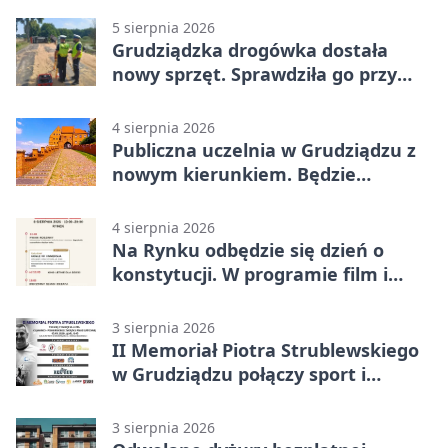
5 sierpnia 2026
Grudziądzka drogówka dostała
nowy sprzęt. Sprawdziła go przy
ciągniku
4 sierpnia 2026
Publiczna uczelnia w Grudziądzu z
nowym kierunkiem. Będzie
Zarządzanie
4 sierpnia 2026
Na Rynku odbędzie się dzień o
konstytucji. W programie film i
debata
3 sierpnia 2026
II Memoriał Piotra Strublewskiego
w Grudziądzu połączy sport i
jubileusz
3 sierpnia 2026