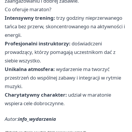
zaangażowaniu i dobrej zabawie.
Co oferuje maraton?
Intensywny trening:
trzy godziny nieprzerwanego
tańca bez przerw, skoncentrowanego na aktywności i
energii.
Profesjonalni instruktorzy:
doświadczeni
prowadzący, którzy pomagają uczestnikom dać z
siebie wszystko.
Unikalna atmosfera:
wydarzenie ma tworzyć
przestrzeń do wspólnej zabawy i integracji w rytmie
muzyki.
Charytatywny charakter:
udział w maratonie
wspiera cele dobroczynne.
Autor:
info_wydarzenia