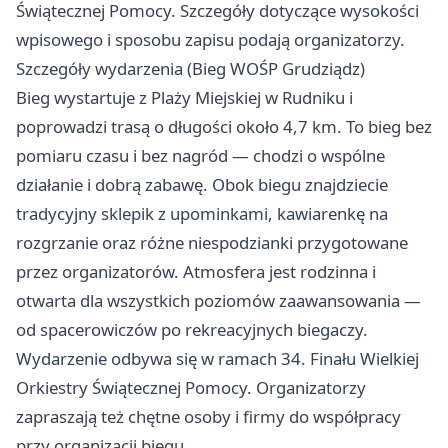
Świątecznej Pomocy. Szczegóły dotyczące wysokości
wpisowego i sposobu zapisu podają organizatorzy.
Szczegóły wydarzenia (Bieg WOŚP Grudziądz)
Bieg wystartuje z Plaży Miejskiej w Rudniku i
poprowadzi trasą o długości około 4,7 km. To bieg bez
pomiaru czasu i bez nagród — chodzi o wspólne
działanie i dobrą zabawę. Obok biegu znajdziecie
tradycyjny sklepik z upominkami, kawiarenkę na
rozgrzanie oraz różne niespodzianki przygotowane
przez organizatorów. Atmosfera jest rodzinna i
otwarta dla wszystkich poziomów zaawansowania —
od spacerowiczów po rekreacyjnych biegaczy. ‍
Wydarzenie odbywa się w ramach 34. Finału Wielkiej
Orkiestry Świątecznej Pomocy. Organizatorzy
zapraszają też chętne osoby i firmy do współpracy
przy organizacji biegu.