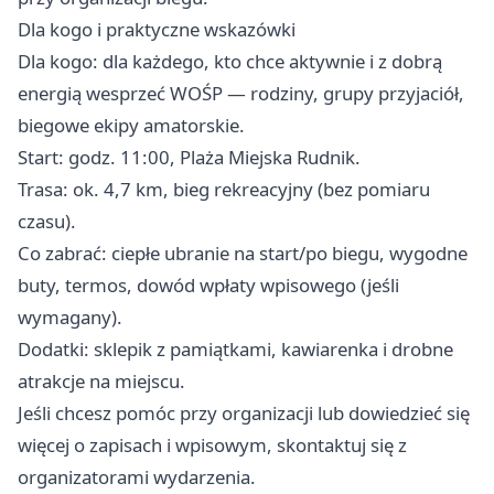
Dla kogo i praktyczne wskazówki
Dla kogo: dla każdego, kto chce aktywnie i z dobrą
energią wesprzeć WOŚP — rodziny, grupy przyjaciół,
biegowe ekipy amatorskie.
Start: godz. 11:00, Plaża Miejska Rudnik.
Trasa: ok. 4,7 km, bieg rekreacyjny (bez pomiaru
czasu).
Co zabrać: ciepłe ubranie na start/po biegu, wygodne
buty, termos, dowód wpłaty wpisowego (jeśli
wymagany).
Dodatki: sklepik z pamiątkami, kawiarenka i drobne
atrakcje na miejscu.
Jeśli chcesz pomóc przy organizacji lub dowiedzieć się
więcej o zapisach i wpisowym, skontaktuj się z
organizatorami wydarzenia.