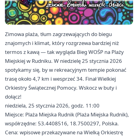
Zimowa plaża, tłum zagrzewających do biegu
znajomych i klimat, który rozgrzewa bardziej niż
termos z kawą — tak wygląda Bieg WOŚP na Plaży
Miejskiej w Rudniku. W niedzielę 25 stycznia 2026
spotykamy się, by w rekreacyjnym tempie pokonać
trasę około 4,7 km i wesprzeć 34. Finał Wielkiej
Orkiestry Świątecznej Pomocy. Wskocz w buty i
dołącz!
niedziela, 25 stycznia 2026, godz. 11:00
Miejsce: Plaża Miejska Rudnik (Plaża Miejska Rudnik),
współrzędne: 53.4408516, 18.7500297, Polska.
Cena: wpisowe przekazywane na Wielką Orkiestrę