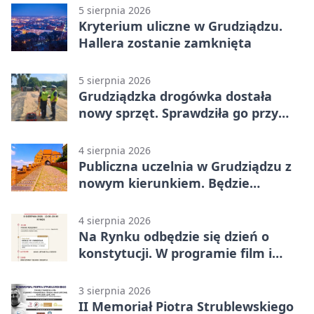
5 sierpnia 2026
Kryterium uliczne w Grudziądzu.
Hallera zostanie zamknięta
5 sierpnia 2026
Grudziądzka drogówka dostała
nowy sprzęt. Sprawdziła go przy
ciągniku
4 sierpnia 2026
Publiczna uczelnia w Grudziądzu z
nowym kierunkiem. Będzie
Zarządzanie
4 sierpnia 2026
Na Rynku odbędzie się dzień o
konstytucji. W programie film i
debata
3 sierpnia 2026
II Memoriał Piotra Strublewskiego