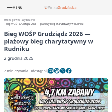
MENU
Strona główna
Wydarzenia
Bieg WOŚP Grudziądz 2026 — plażowy bieg charytatywny w Rudniku
Bieg WOŚP Grudziądz 2026 —
plażowy bieg charytatywny w
Rudniku
2 grudnia 2025
2 min czytania
Udostępnij