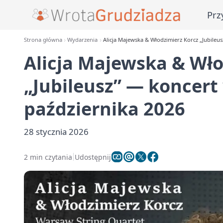
Prz
Strona główna
Wydarzenia
Alicja Majewska & Włodzimierz Korcz „Jubileu
Alicja Majewska & Wło
„Jubileusz” — koncert
października 2026
28 stycznia 2026
2 min czytania
Udostępnij