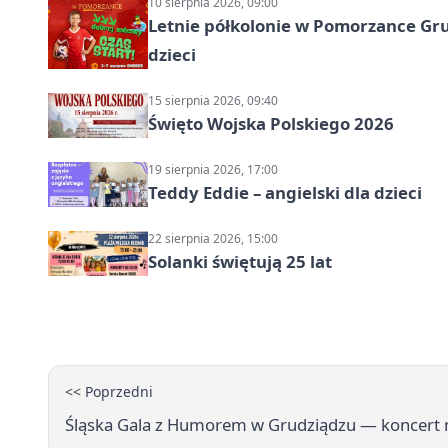
10 sierpnia 2026, 09:00
Letnie półkolonie w Pomorzance Gru
dzieci
15 sierpnia 2026, 09:40
Święto Wojska Polskiego 2026
19 sierpnia 2026, 17:00
Teddy Eddie – angielski dla dzieci
22 sierpnia 2026, 15:00
Solanki świętują 25 lat
<< Poprzedni
Śląska Gala z Humorem w Grudziądzu — koncert n