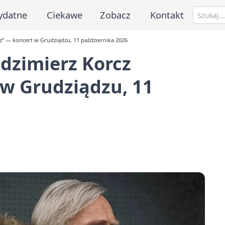
ydatne
Ciekawe
Zobacz
Kontakt
sz” — koncert w Grudziądzu, 11 października 2026
dzimierz Korcz
 w Grudziądzu, 11