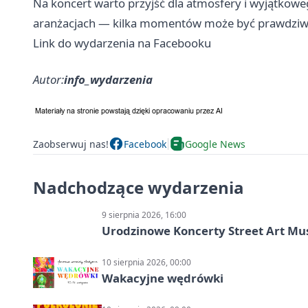
Na koncert warto przyjść dla atmosfery i wyjątk
aranżacjach — kilka momentów może być prawdziw
Link do wydarzenia na Facebooku
Autor:
info_wydarzenia
Zaobserwuj nas!
Facebook
Google News
Nadchodzące wydarzenia
9 sierpnia 2026, 16:00
Urodzinowe Koncerty Street Art M
10 sierpnia 2026, 00:00
Wakacyjne wędrówki