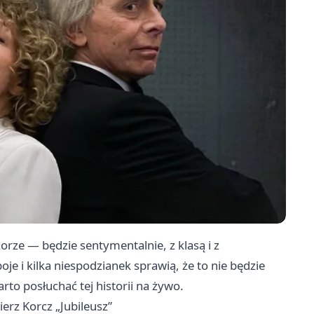
rze — będzie sentymentalnie, z klasą i z
e i kilka niespodzianek sprawią, że to nie będzie
rto posłuchać tej historii na żywo.
rz Korcz „Jubileusz”