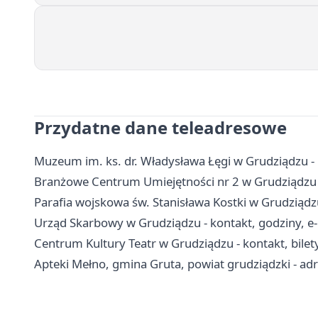
Przydatne dane teleadresowe
Muzeum im. ks. dr. Władysława Łęgi w Grudziądzu - b
Branżowe Centrum Umiejętności nr 2 w Grudziądzu - 
Parafia wojskowa św. Stanisława Kostki w Grudziądzu 
Urząd Skarbowy w Grudziądzu - kontakt, godziny, e-
Centrum Kultury Teatr w Grudziądzu - kontakt, bilety
Apteki Mełno, gmina Gruta, powiat grudziądzki - adr