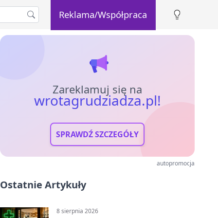
Reklama/Współpraca
Zareklamuj się na
wrotagrudziadza.pl!
SPRAWDŹ SZCZEGÓŁY
autopromocja
Ostatnie Artykuły
8 sierpnia 2026