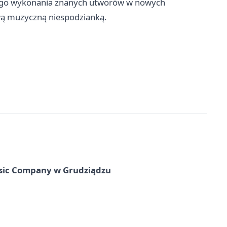
owego wykonania znanych utworów w nowych
ą muzyczną niespodzianką.
usic Company w Grudziądzu