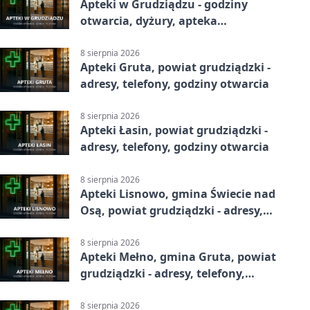
Apteki w Grudziądzu - godziny
otwarcia, dyżury, apteka
całodobowa
8 sierpnia 2026
Apteki Gruta, powiat grudziądzki -
adresy, telefony, godziny otwarcia
8 sierpnia 2026
Apteki Łasin, powiat grudziądzki -
adresy, telefony, godziny otwarcia
8 sierpnia 2026
Apteki Lisnowo, gmina Świecie nad
Osą, powiat grudziądzki - adresy,
telefony, godziny otwarcia
8 sierpnia 2026
Apteki Mełno, gmina Gruta, powiat
grudziądzki - adresy, telefony,
godziny otwarcia
8 sierpnia 2026