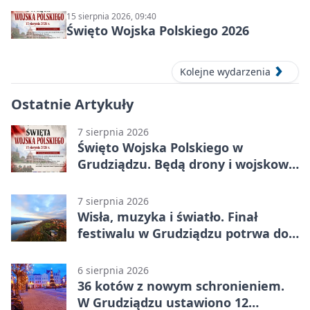
15 sierpnia 2026, 09:40
Święto Wojska Polskiego 2026
Kolejne wydarzenia
Ostatnie Artykuły
7 sierpnia 2026
Święto Wojska Polskiego w
Grudziądzu. Będą drony i wojskowa
grochówka
7 sierpnia 2026
Wisła, muzyka i światło. Finał
festiwalu w Grudziądzu potrwa do
wieczora
6 sierpnia 2026
36 kotów z nowym schronieniem.
W Grudziądzu ustawiono 12