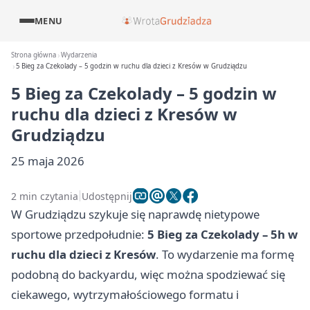
MENU
Strona główna
Wydarzenia
5 Bieg za Czekolady – 5 godzin w ruchu dla dzieci z Kresów w Grudziądzu
5 Bieg za Czekolady – 5 godzin w
ruchu dla dzieci z Kresów w
Grudziądzu
25 maja 2026
2 min czytania
Udostępnij
W Grudziądzu szykuje się naprawdę nietypowe
sportowe przedpołudnie:
5 Bieg za Czekolady – 5h w
ruchu dla dzieci z Kresów
. To wydarzenie ma formę
podobną do backyardu, więc można spodziewać się
ciekawego, wytrzymałościowego formatu i