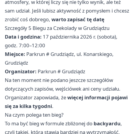
atmosfery, w której liczy się nie tylko wynik, ale też
sam udział. Jeśli lubisz aktywność z pomysłem i chcesz
zrobić coś dobrego,
warto zapisać tę datę
Szczegóły 5 Biegu za Czekolady w Grudziądzu
Data i godzina:
17 października 2026 r. (sobota),
godz. 7:00–12:00
Miejsce:
Parkrun # Grudziądz, ul. Konarskiego,
Grudziądz
Organizator:
Parkrun # Grudziądz
Na ten moment nie podano jeszcze szczegółów
dotyczących zapisów, wejściówek ani ceny udziału.
Organizator zapowiada, że
więcej informacji pojawi
się za kilka tygodni
.
Na czym polega ten bieg?
To ma być bieg w formule zbliżonej do
backyardu
,
czyli takiej, która stawia bardziej na wytrzymałość,