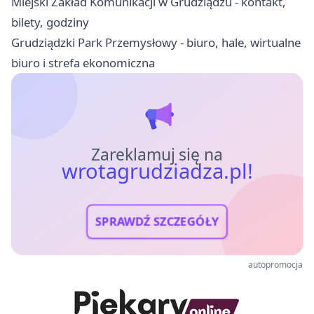
Miejski Zakład Komunikacji w Grudziądzu - kontakt,
bilety, godziny
Grudziądzki Park Przemysłowy - biuro, hale, wirtualne
biuro i strefa ekonomiczna
Zareklamuj się na
wrotagrudziadza.pl!
SPRAWDŹ SZCZEGÓŁY
autopromocja