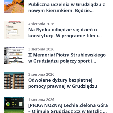
Publiczna uczelnia w Grudziądzu z
nowym kierunkiem. Będzie
Zarządzanie
4 sierpnia 2026
Na Rynku odbędzie się dzień o
konstytucji. W programie film i
debata
3 sierpnia 2026
II Memoriał Piotra Strublewskiego
w Grudziądzu połączy sport i
jubileusz
3 sierpnia 2026
Odwołane dyżury bezpłatnej
pomocy prawnej w Grudziądzu
1 sierpnia 2026
[PIŁKA NOŻNA] Lechia Zielona Góra
– Olimpia Grudziądz 2:2 w Betclic 2.