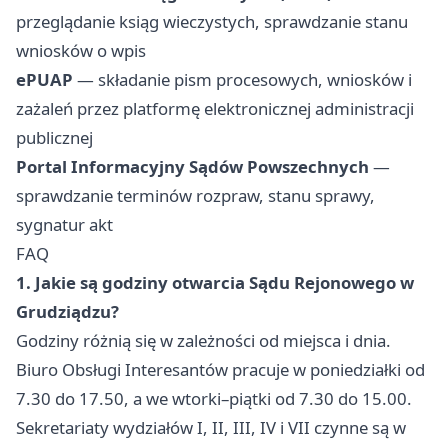
przeglądanie ksiąg wieczystych, sprawdzanie stanu
wniosków o wpis
ePUAP
— składanie pism procesowych, wniosków i
zażaleń przez platformę elektronicznej administracji
publicznej
Portal Informacyjny Sądów Powszechnych
—
sprawdzanie terminów rozpraw, stanu sprawy,
sygnatur akt
FAQ
1. Jakie są godziny otwarcia Sądu Rejonowego w
Grudziądzu?
Godziny różnią się w zależności od miejsca i dnia.
Biuro Obsługi Interesantów pracuje w poniedziałki od
7.30 do 17.50, a we wtorki–piątki od 7.30 do 15.00.
Sekretariaty wydziałów I, II, III, IV i VII czynne są w