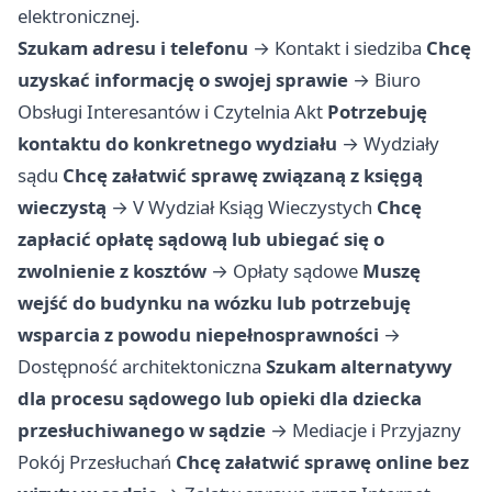
elektronicznej.
Szukam adresu i telefonu
→
Kontakt i siedziba
Chcę
uzyskać informację o swojej sprawie
→
Biuro
Obsługi Interesantów i Czytelnia Akt
Potrzebuję
kontaktu do konkretnego wydziału
→
Wydziały
sądu
Chcę załatwić sprawę związaną z księgą
wieczystą
→
V Wydział Ksiąg Wieczystych
Chcę
zapłacić opłatę sądową lub ubiegać się o
zwolnienie z kosztów
→
Opłaty sądowe
Muszę
wejść do budynku na wózku lub potrzebuję
wsparcia z powodu niepełnosprawności
→
Dostępność architektoniczna
Szukam alternatywy
dla procesu sądowego lub opieki dla dziecka
przesłuchiwanego w sądzie
→
Mediacje i Przyjazny
Pokój Przesłuchań
Chcę załatwić sprawę online bez