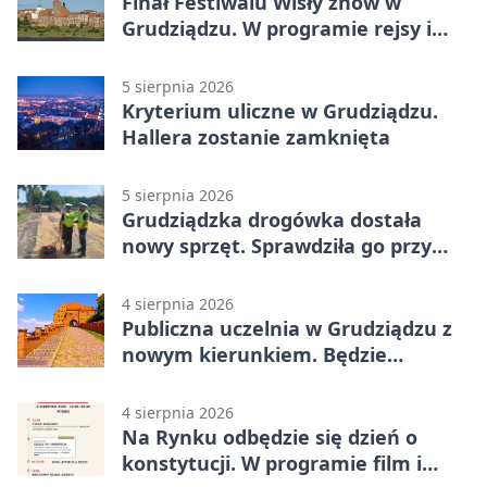
Finał Festiwalu Wisły znów w
Grudziądzu. W programie rejsy i
parady
5 sierpnia 2026
Kryterium uliczne w Grudziądzu.
Hallera zostanie zamknięta
5 sierpnia 2026
Grudziądzka drogówka dostała
nowy sprzęt. Sprawdziła go przy
ciągniku
4 sierpnia 2026
Publiczna uczelnia w Grudziądzu z
nowym kierunkiem. Będzie
Zarządzanie
4 sierpnia 2026
Na Rynku odbędzie się dzień o
konstytucji. W programie film i