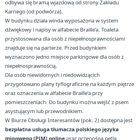
odbywa się bramą wjazdową od strony Zakładu
Karnego (od podwórza).
W budynku działa winda wyposażona w system
dźwiękowy i napisy w alfabecie Braille’a. Toaleta
przystosowana dla osób z niepełnosprawnościami
znajduje się na parterze. Przed budynkiem
wyznaczono jedno miejsce parkingowe dla osób z
niepełnosprawnością.
Dla osób niewidomych i niedowidzącich
przygotowano plany tyflograficzne na każdym piętrze
oraz oznaczenia w alfabecie Braille’a przy
pomieszczeniach. Do budynku można wejść z psem
asystującym lub przewodnikiem.
W Biurze Obsługi Interesantów (pok. 2) dostępna jest
bezpłatna usługa tłumacza polskiego języka
migowego (PJM) online
oraz przenośna pętla