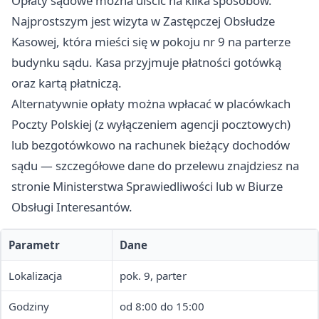
Opłaty sądowe można uiścić na kilka sposobów.
Najprostszym jest wizyta w Zastępczej Obsłudze
Kasowej, która mieści się w pokoju nr 9 na parterze
budynku sądu. Kasa przyjmuje płatności gotówką
oraz kartą płatniczą.
Alternatywnie opłaty można wpłacać w placówkach
Poczty Polskiej (z wyłączeniem agencji pocztowych)
lub bezgotówkowo na rachunek bieżący dochodów
sądu — szczegółowe dane do przelewu znajdziesz na
stronie Ministerstwa Sprawiedliwości lub w Biurze
Obsługi Interesantów.
Parametr
Dane
Lokalizacja
pok. 9, parter
Godziny
od 8:00 do 15:00