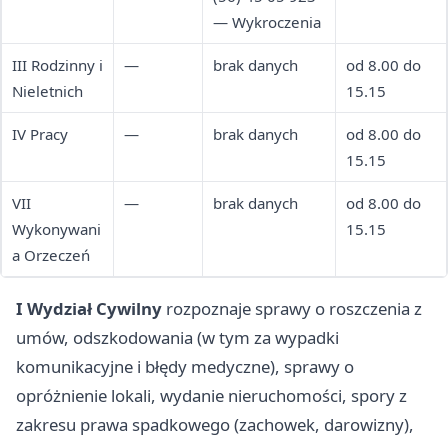
— Wykroczenia
III Rodzinny i
—
brak danych
od 8.00 do
Nieletnich
15.15
IV Pracy
—
brak danych
od 8.00 do
15.15
VII
—
brak danych
od 8.00 do
Wykonywani
15.15
a Orzeczeń
I Wydział Cywilny
rozpoznaje sprawy o roszczenia z
umów, odszkodowania (w tym za wypadki
komunikacyjne i błędy medyczne), sprawy o
opróżnienie lokali, wydanie nieruchomości, spory z
zakresu prawa spadkowego (zachowek, darowizny),