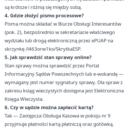
są krótsze i różnią się między sobą.
4. Gdzie złożyć pismo procesowe?
Pisma można składać w Biurze Obsługi Interesantów
(pok. 2), bezpośrednio w sekretariacie właściwego
wydziału lub drogą elektroniczną przez ePUAP na
skrzynkę /l463orw1ko/SkrytkaESP.
5. Jak sprawdzić stan sprawy online?
Stan sprawy można sprawdzić przez Portal
Informacyjny Sądów Powszechnych lub e-wokandę —
wymagany jest numer sygnatury sprawy. Dla spraw z
zakresu ksiąg wieczystych dostępna jest Elektroniczna
Księga Wieczysta.
6. Czy w sądzie można zapłacić kartą?
Tak — Zastępcza Obsługa Kasowa w pokoju nr 9
przyjmuje płatności kartą płatniczą oraz gotówką.