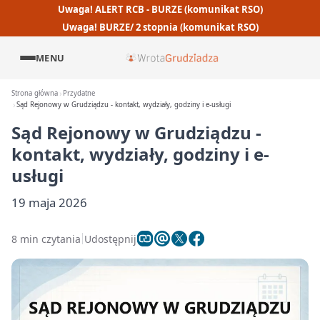
Uwaga! ALERT RCB - BURZE (komunikat RSO)
Uwaga! BURZE/ 2 stopnia (komunikat RSO)
MENU
Strona główna
Przydatne
Sąd Rejonowy w Grudziądzu - kontakt, wydziały, godziny i e-usługi
Sąd Rejonowy w Grudziądzu -
kontakt, wydziały, godziny i e-
usługi
19 maja 2026
8 min czytania
Udostępnij