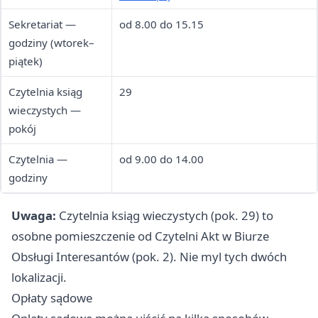
Sekretariat —
od 8.00 do 15.15
godziny (wtorek–
piątek)
Czytelnia ksiąg
29
wieczystych —
pokój
Czytelnia —
od 9.00 do 14.00
godziny
Uwaga:
Czytelnia ksiąg wieczystych (pok. 29) to
osobne pomieszczenie od Czytelni Akt w Biurze
Obsługi Interesantów (pok. 2). Nie myl tych dwóch
lokalizacji.
Opłaty sądowe