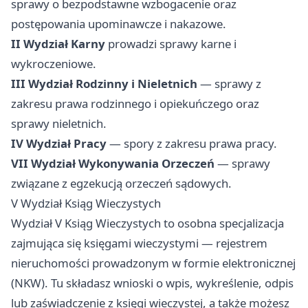
sprawy o bezpodstawne wzbogacenie oraz
postępowania upominawcze i nakazowe.
II Wydział Karny
prowadzi sprawy karne i
wykroczeniowe.
III Wydział Rodzinny i Nieletnich
— sprawy z
zakresu prawa rodzinnego i opiekuńczego oraz
sprawy nieletnich.
IV Wydział Pracy
— spory z zakresu prawa pracy.
VII Wydział Wykonywania Orzeczeń
— sprawy
związane z egzekucją orzeczeń sądowych.
V Wydział Ksiąg Wieczystych
Wydział V Ksiąg Wieczystych to osobna specjalizacja
zajmująca się księgami wieczystymi — rejestrem
nieruchomości prowadzonym w formie elektronicznej
(NKW). Tu składasz wnioski o wpis, wykreślenie, odpis
lub zaświadczenie z księgi wieczystej, a także możesz