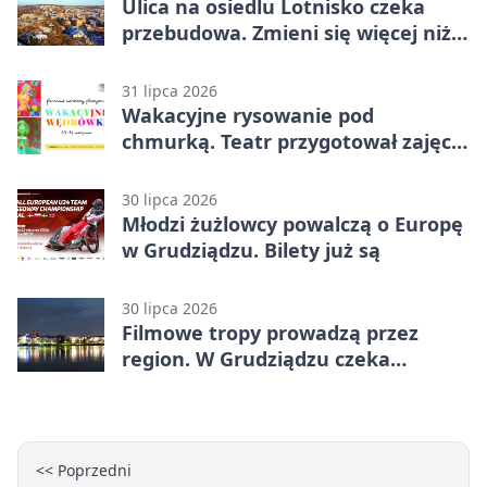
Ulica na osiedlu Lotnisko czeka
przebudowa. Zmieni się więcej niż
nawierzchnia
31 lipca 2026
Wakacyjne rysowanie pod
chmurką. Teatr przygotował zajęcia
dla młodych
30 lipca 2026
Młodzi żużlowcy powalczą o Europę
w Grudziądzu. Bilety już są
30 lipca 2026
Filmowe tropy prowadzą przez
region. W Grudziądzu czeka
pieczątka
<< Poprzedni