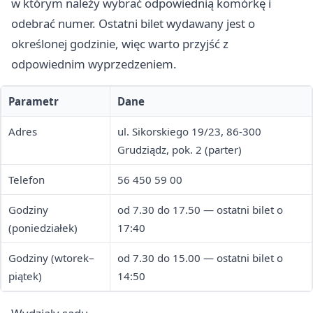
w którym należy wybrać odpowiednią komórkę i
odebrać numer. Ostatni bilet wydawany jest o
określonej godzinie, więc warto przyjść z
odpowiednim wyprzedzeniem.
Parametr
Dane
Adres
ul. Sikorskiego 19/23, 86-300
Grudziądz, pok. 2 (parter)
Telefon
56 450 59 00
Godziny
od 7.30 do 17.50 — ostatni bilet o
(poniedziałek)
17:40
Godziny (wtorek–
od 7.30 do 15.00 — ostatni bilet o
piątek)
14:50