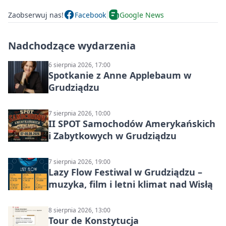
Zaobserwuj nas!
Facebook
Google News
Nadchodzące wydarzenia
6 sierpnia 2026, 17:00
Spotkanie z Anne Applebaum w
Grudziądzu
7 sierpnia 2026, 10:00
II SPOT Samochodów Amerykańskich
i Zabytkowych w Grudziądzu
7 sierpnia 2026, 19:00
Lazy Flow Festiwal w Grudziądzu –
muzyka, film i letni klimat nad Wisłą
8 sierpnia 2026, 13:00
Tour de Konstytucja