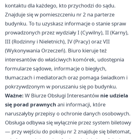
kontaktu dla każdego, kto przychodzi do sądu.
Znajduje się w pomieszczeniu nr 2 na parterze
budynku. To tu uzyskasz informacje o stanie spraw
prowadzonych przez wydziały I (Cywilny), II (Karny),
III (Rodzinny i Nieletnich), IV (Pracy) oraz VII
(Wykonywania Orzeczeń). Biuro kieruje też
interesantów do właściwych komórek, udostępnia
formularze sądowe, informacje o biegłych,
tłumaczach i mediatorach oraz pomaga świadkom i
pokrzywdzonym w poruszaniu się po budynku.
Ważne:
W Biurze Obsługi Interesantów
nie udziela
się porad prawnych
ani informacji, które
naruszałyby przepisy o ochronie danych osobowych.
Obsługa odbywa się wyłącznie przez system biletowy
— przy wejściu do pokoju nr 2 znajduje się biletomat,