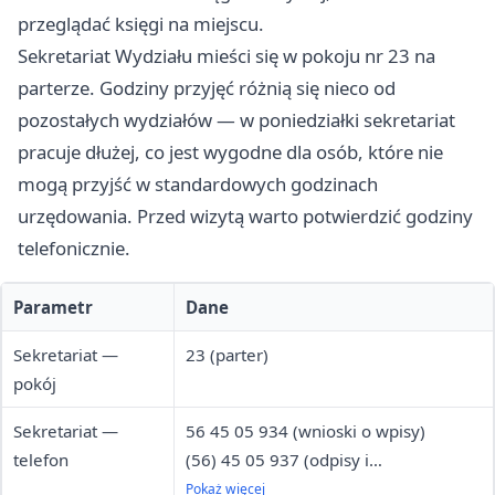
przeglądać księgi na miejscu.
Sekretariat Wydziału mieści się w pokoju nr 23 na
parterze. Godziny przyjęć różnią się nieco od
pozostałych wydziałów — w poniedziałki sekretariat
pracuje dłużej, co jest wygodne dla osób, które nie
mogą przyjść w standardowych godzinach
urzędowania. Przed wizytą warto potwierdzić godziny
telefonicznie.
Parametr
Dane
Sekretariat —
23 (parter)
pokój
Sekretariat —
56 45 05 934 (wnioski o wpisy)
telefon
(56) 45 05 937 (odpisy i
zaświadczenia)
Pokaż więcej