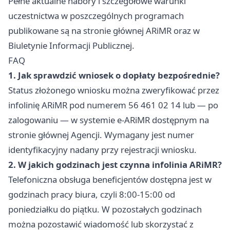
Pełne aktualne nabory i szczegółowe warunki
uczestnictwa w poszczególnych programach
publikowane są na stronie głównej ARiMR oraz w
Biuletynie Informacji Publicznej.
FAQ
1. Jak sprawdzić wniosek o dopłaty bezpośrednie?
Status złożonego wniosku można zweryfikować przez
infolinię ARiMR pod numerem 56 461 02 14 lub — po
zalogowaniu — w systemie e-ARiMR dostępnym na
stronie głównej Agencji. Wymagany jest numer
identyfikacyjny nadany przy rejestracji wniosku.
2. W jakich godzinach jest czynna infolinia ARiMR?
Telefoniczna obsługa beneficjentów dostępna jest w
godzinach pracy biura, czyli 8:00-15:00 od
poniedziałku do piątku. W pozostałych godzinach
można pozostawić wiadomość lub skorzystać z