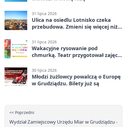
31 lipca 2026
Ulica na osiedlu Lotnisko czeka
przebudowa. Zmieni się więcej niż
nawierzchnia
31 lipca 2026
Wakacyjne rysowanie pod
chmurką. Teatr przygotował zajęcia
dla młodych
30 lipca 2026
Młodzi żużlowcy powalczą o Europę
w Grudziądzu. Bilety już są
<< Poprzedni
Wydział Zamiejscowy Urzędu Miar w Grudziądzu -