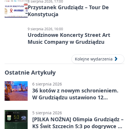
8 sierpnia 2026, 17:00
Przystanek Grudziądz – Tour De
Konstytucja
9 sierpnia 2026, 16:00
Urodzinowe Koncerty Street Art
Music Company w Grudziądzu
Kolejne wydarzenia
Ostatnie Artykuły
6 sierpnia 2026
36 kotów z nowym schronieniem.
W Grudziądzu ustawiono 12
potrójnych budek
5 sierpnia 2026
[PIŁKA NOŻNA] Olimpia Grudziądz –
KS Świt Szczecin 5:3 po dogrywce w