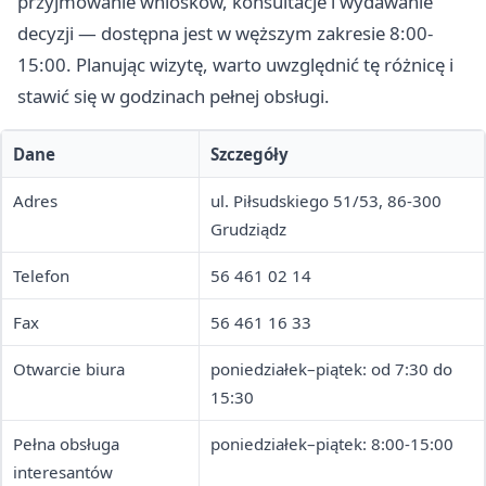
przyjmowanie wniosków, konsultacje i wydawanie
decyzji — dostępna jest w węższym zakresie 8:00-
15:00. Planując wizytę, warto uwzględnić tę różnicę i
stawić się w godzinach pełnej obsługi.
Dane
Szczegóły
Adres
ul. Piłsudskiego 51/53, 86-300
Grudziądz
Telefon
56 461 02 14
Fax
56 461 16 33
Otwarcie biura
poniedziałek–piątek: od 7:30 do
15:30
Pełna obsługa
poniedziałek–piątek: 8:00-15:00
interesantów