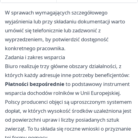
W sprawach wymagających szczegółowego
wyjaśnienia lub przy składaniu dokumentacji warto
umówić się telefonicznie lub zadzwonić z
wyprzedzeniem, by potwierdzić dostępność
konkretnego pracownika.
Zadania i zakres wsparcia
Biuro realizuje trzy główne obszary działalności, z
których każdy adresuje inne potrzeby beneficjentów:
Płatności bezpośrednie
to podstawowy instrument
wsparcia dochodów rolników w Unii Europejskiej.
Polscy producenci objęci są uproszczonym systemem
dopłat, w których wysokość środków uzależniona jest
od powierzchni upraw i liczby posiadanych sztuk
zwierząt. To tu składa się roczne wnioski o przyznanie
tej formy pomocy.