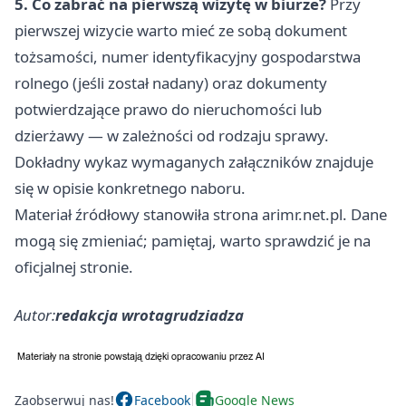
5. Co zabrać na pierwszą wizytę w biurze?
Przy
pierwszej wizycie warto mieć ze sobą dokument
tożsamości, numer identyfikacyjny gospodarstwa
rolnego (jeśli został nadany) oraz dokumenty
potwierdzające prawo do nieruchomości lub
dzierżawy — w zależności od rodzaju sprawy.
Dokładny wykaz wymaganych załączników znajduje
się w opisie konkretnego naboru.
Materiał źródłowy stanowiła strona arimr.net.pl. Dane
mogą się zmieniać; pamiętaj, warto sprawdzić je na
oficjalnej stronie.
Autor:
redakcja wrotagrudziadza
Zaobserwuj nas!
Facebook
Google News