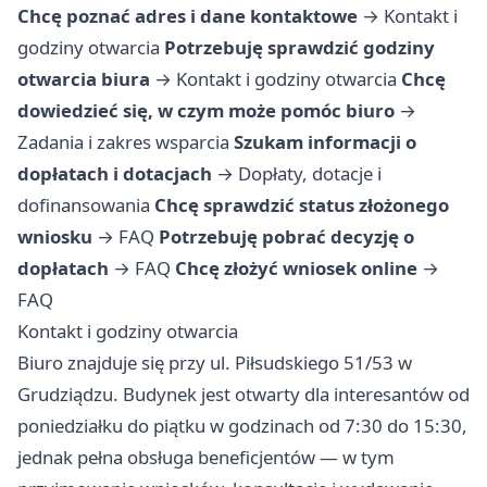
Chcę poznać adres i dane kontaktowe
→
Kontakt i
godziny otwarcia
Potrzebuję sprawdzić godziny
otwarcia biura
→
Kontakt i godziny otwarcia
Chcę
dowiedzieć się, w czym może pomóc biuro
→
Zadania i zakres wsparcia
Szukam informacji o
dopłatach i dotacjach
→
Dopłaty, dotacje i
dofinansowania
Chcę sprawdzić status złożonego
wniosku
→
FAQ
Potrzebuję pobrać decyzję o
dopłatach
→
FAQ
Chcę złożyć wniosek online
→
FAQ
Kontakt i godziny otwarcia
Biuro znajduje się przy ul. Piłsudskiego 51/53 w
Grudziądzu. Budynek jest otwarty dla interesantów od
poniedziałku do piątku w godzinach od 7:30 do 15:30,
jednak pełna obsługa beneficjentów — w tym