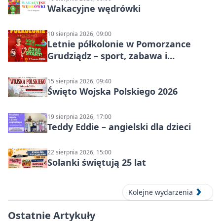
Wakacyjne wędrówki
10 sierpnia 2026, 09:00
Letnie półkolonie w Pomorzance
Grudziądz – sport, zabawa i
wakacyjna energia dla dzieci
15 sierpnia 2026, 09:40
Święto Wojska Polskiego 2026
19 sierpnia 2026, 17:00
Teddy Eddie – angielski dla dzieci
22 sierpnia 2026, 15:00
Solanki świętują 25 lat
Kolejne wydarzenia
Ostatnie Artykuły