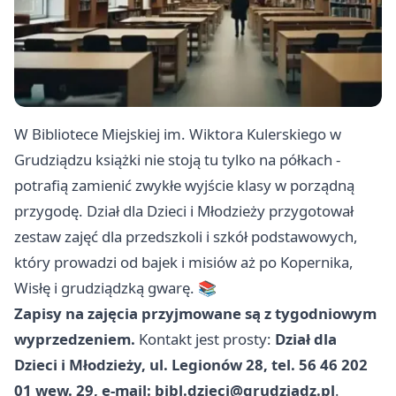
W Bibliotece Miejskiej im. Wiktora Kulerskiego w
Grudziądzu książki nie stoją tu tylko na półkach -
potrafią zamienić zwykłe wyjście klasy w porządną
przygodę. Dział dla Dzieci i Młodzieży przygotował
zestaw zajęć dla przedszkoli i szkół podstawowych,
który prowadzi od bajek i misiów aż po Kopernika,
Wisłę i grudziądzką gwarę. 📚
Zapisy na zajęcia przyjmowane są z tygodniowym
wyprzedzeniem.
Kontakt jest prosty:
Dział dla
Dzieci i Młodzieży, ul. Legionów 28, tel. 56 46 202
01 wew. 29, e-mail:
bibl.dzieci@grudziadz.pl
.