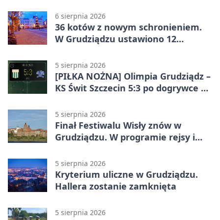
wieczora
6 sierpnia 2026
36 kotów z nowym schronieniem.
W Grudziądzu ustawiono 12
potrójnych budek
5 sierpnia 2026
[PIŁKA NOŻNA] Olimpia Grudziądz –
KS Świt Szczecin 5:3 po dogrywce w
Pucharze Polski. Gospodarze
odwrócili losy meczu
5 sierpnia 2026
Finał Festiwalu Wisły znów w
Grudziądzu. W programie rejsy i
parady
5 sierpnia 2026
Kryterium uliczne w Grudziądzu.
Hallera zostanie zamknięta
5 sierpnia 2026