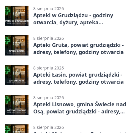
8 sierpnia 2026
Apteki w Grudziądzu - godziny
otwarcia, dyżury, apteka
całodobowa
8 sierpnia 2026
Apteki Gruta, powiat grudziądzki -
adresy, telefony, godziny otwarcia
8 sierpnia 2026
Apteki Łasin, powiat grudziądzki -
adresy, telefony, godziny otwarcia
8 sierpnia 2026
Apteki Lisnowo, gmina Świecie nad
Osą, powiat grudziądzki - adresy,
telefony, godziny otwarcia
8 sierpnia 2026