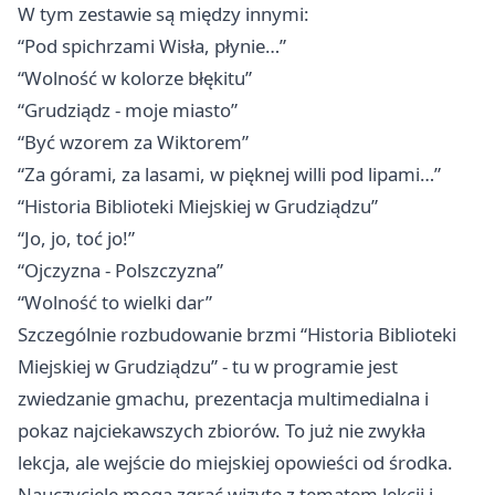
W tym zestawie są między innymi:
“Pod spichrzami Wisła, płynie…”
“Wolność w kolorze błękitu”
“Grudziądz - moje miasto”
“Być wzorem za Wiktorem”
“Za górami, za lasami, w pięknej willi pod lipami…”
“Historia Biblioteki Miejskiej w Grudziądzu”
“Jo, jo, toć jo!”
“Ojczyzna - Polszczyzna”
“Wolność to wielki dar”
Szczególnie rozbudowanie brzmi “Historia Biblioteki
Miejskiej w Grudziądzu” - tu w programie jest
zwiedzanie gmachu, prezentacja multimedialna i
pokaz najciekawszych zbiorów. To już nie zwykła
lekcja, ale wejście do miejskiej opowieści od środka.
Nauczyciele mogą zgrać wizytę z tematem lekcji i