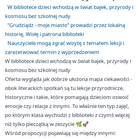
W bibliotece dzieci wchodzą w świat bajek, przyrody i
kosmosu bez szkolnej nudy
“Grudziądz - moje miasto” prowadzi przez lokalną
historię, Wisłę i patrona biblioteki
Nauczyciele mogą zgrać wizytę z tematem lekcji i
zarezerwować termin z wyprzedzeniem
W bibliotece dzieci wchodzą w świat bajek, przyrody i
kosmosu bez szkolnej nudy
Oferta wygląda jak dobrze ułożona mapa ciekawości -
obok literackich spotkań są tu lekcje przyrodnicze,
historyczne i takie, które pomagają dzieciom oswoić
emocje czy relacje z innymi. To właśnie ten typ zajęć,
po którym klasa wychodzi z biblioteki z czymś więcej
niż tylko pieczątką w zeszycie 🌿🚀
Wśród propozycji pojawiają się między innymi: