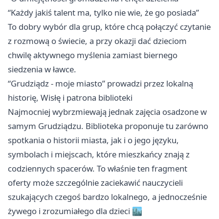
“Każdy jakiś talent ma, tylko nie wie, że go posiada”
To dobry wybór dla grup, które chcą połączyć czytanie
z rozmową o świecie, a przy okazji dać dzieciom
chwilę aktywnego myślenia zamiast biernego
siedzenia w ławce.
“Grudziądz - moje miasto” prowadzi przez lokalną
historię, Wisłę i patrona biblioteki
Najmocniej wybrzmiewają jednak zajęcia osadzone w
samym Grudziądzu. Biblioteka proponuje tu zarówno
spotkania o historii miasta, jak i o jego języku,
symbolach i miejscach, które mieszkańcy znają z
codziennych spacerów. To właśnie ten fragment
oferty może szczególnie zaciekawić nauczycieli
szukających czegoś bardzo lokalnego, a jednocześnie
żywego i zrozumiałego dla dzieci 🏙️