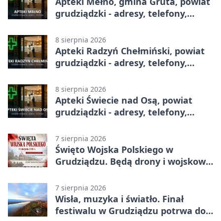
Apteki Mełno, gmina Gruta, powiat
grudziądzki - adresy, telefony,
godziny otwarcia
8 sierpnia 2026
Apteki Radzyń Chełmiński, powiat
grudziądzki - adresy, telefony,
godziny otwarcia
8 sierpnia 2026
Apteki Świecie nad Osą, powiat
grudziądzki - adresy, telefony,
godziny otwarcia
7 sierpnia 2026
Święto Wojska Polskiego w
Grudziądzu. Będą drony i wojskowa
grochówka
7 sierpnia 2026
Wisła, muzyka i światło. Finał
festiwalu w Grudziądzu potrwa do