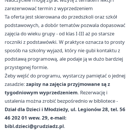
zarezerwować termin z wyprzedzeniem
Ta oferta jest skierowana do przedszkoli oraz szkół
podstawowych, a dobór tematów pozwala dopasować
zajęcia do wieku grupy - od klas I-III aż po starsze
roczniki z podstawówki. W praktyce oznacza to prosty
sposób na szkolny wyjazd, który nie gubi kontaktu z
podstawą programową, ale podaje ją w dużo bardziej
przystępnej formie.
Żeby wejść do programu, wystarczy pamiętać o jednej
zasadzie:
zapisy na zajęcia przyjmowane są z
tygodniowym wyprzedzeniem
. Rezerwację i
ustalenia można zrobić bezpośrednio w bibliotece -
Dział dla Dzieci i Młodzieży, ul. Legionów 28, tel. 56
46 202 01 wew. 29, e-mail:
bibl.dzieci@grudziadz.pl
.