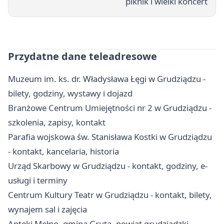
piknik i wielki koncert
Przydatne dane teleadresowe
Muzeum im. ks. dr. Władysława Łęgi w Grudziądzu -
bilety, godziny, wystawy i dojazd
Branżowe Centrum Umiejętności nr 2 w Grudziądzu -
szkolenia, zapisy, kontakt
Parafia wojskowa św. Stanisława Kostki w Grudziądzu
- kontakt, kancelaria, historia
Urząd Skarbowy w Grudziądzu - kontakt, godziny, e-
usługi i terminy
Centrum Kultury Teatr w Grudziądzu - kontakt, bilety,
wynajem sal i zajęcia
Apteki Mełno, gmina Gruta, powiat grudziądzki -