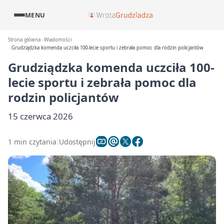
MENU
Strona główna
Wiadomości
Grudziądzka komenda uczciła 100-lecie sportu i zebrała pomoc dla rodzin policjantów
Grudziądzka komenda uczciła 100-
lecie sportu i zebrała pomoc dla
rodzin policjantów
15 czerwca 2026
1 min czytania
Udostępnij