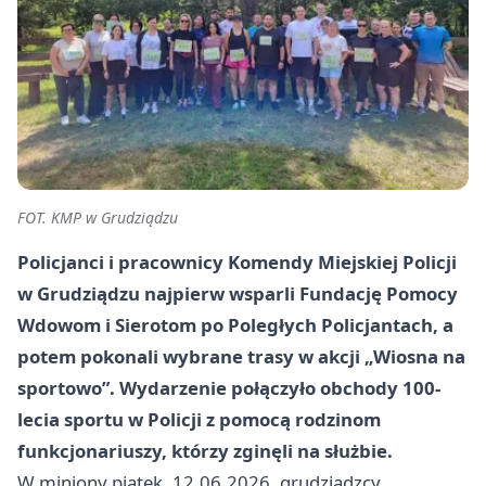
FOT. KMP w Grudziądzu
Policjanci i pracownicy Komendy Miejskiej Policji
w Grudziądzu najpierw wsparli Fundację Pomocy
Wdowom i Sierotom po Poległych Policjantach, a
potem pokonali wybrane trasy w akcji „Wiosna na
sportowo”. Wydarzenie połączyło obchody 100-
lecia sportu w Policji z pomocą rodzinom
funkcjonariuszy, którzy zginęli na służbie.
W miniony piątek, 12.06.2026, grudziądzcy