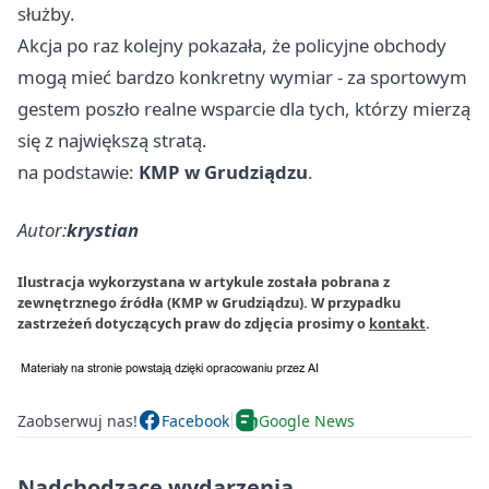
służby.
Akcja po raz kolejny pokazała, że policyjne obchody
mogą mieć bardzo konkretny wymiar - za sportowym
gestem poszło realne wsparcie dla tych, którzy mierzą
się z największą stratą.
na podstawie:
KMP w Grudziądzu
.
Autor:
krystian
Ilustracja wykorzystana w artykule została pobrana z
zewnętrznego źródła (KMP w Grudziądzu). W przypadku
zastrzeżeń dotyczących praw do zdjęcia prosimy o
kontakt
.
Zaobserwuj nas!
Facebook
Google News
Nadchodzące wydarzenia