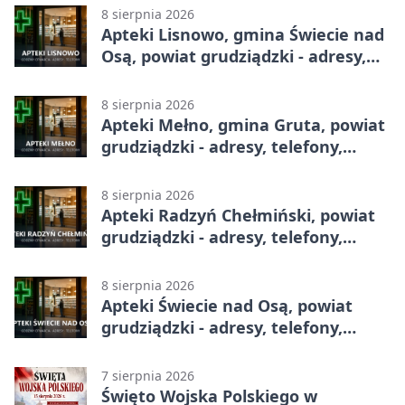
8 sierpnia 2026
Apteki Lisnowo, gmina Świecie nad
Osą, powiat grudziądzki - adresy,
telefony, godziny otwarcia
8 sierpnia 2026
Apteki Mełno, gmina Gruta, powiat
grudziądzki - adresy, telefony,
godziny otwarcia
8 sierpnia 2026
Apteki Radzyń Chełmiński, powiat
grudziądzki - adresy, telefony,
godziny otwarcia
8 sierpnia 2026
Apteki Świecie nad Osą, powiat
grudziądzki - adresy, telefony,
godziny otwarcia
7 sierpnia 2026
Święto Wojska Polskiego w