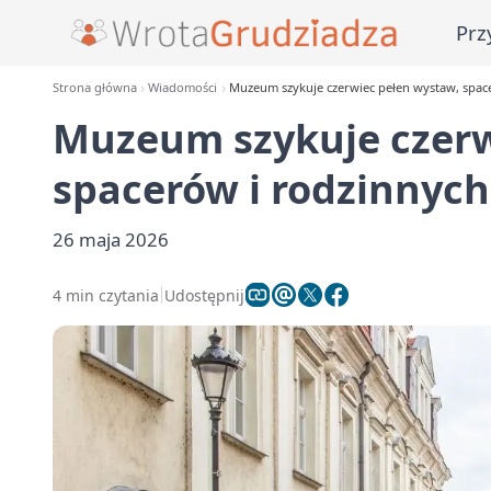
Prz
Strona główna
Wiadomości
Muzeum szykuje czerwiec pełen wystaw, space
Muzeum szykuje czerw
spacerów i rodzinnych
26 maja 2026
4 min czytania
Udostępnij