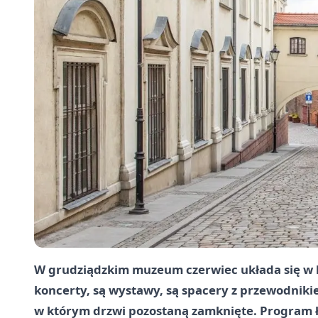
W grudziądzkim muzeum czerwiec układa się w k
koncerty, są wystawy, są spacery z przewodnikie
w którym drzwi pozostaną zamknięte. Program łąc