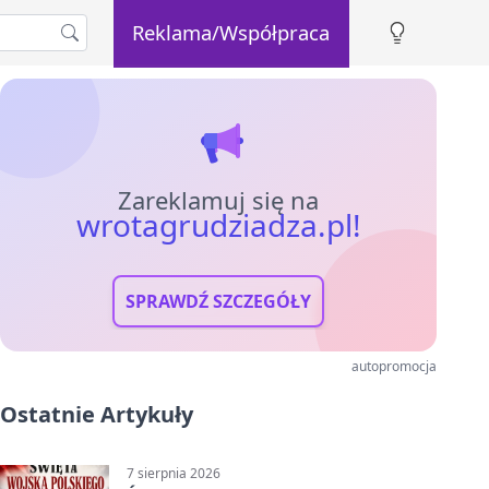
Reklama/Współpraca
Zareklamuj się na
wrotagrudziadza.pl!
SPRAWDŹ SZCZEGÓŁY
autopromocja
Ostatnie Artykuły
7 sierpnia 2026