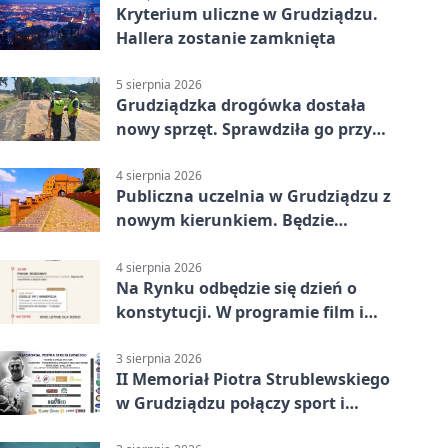
Kryterium uliczne w Grudziądzu.
Hallera zostanie zamknięta
5 sierpnia 2026
Grudziądzka drogówka dostała
nowy sprzęt. Sprawdziła go przy
ciągniku
4 sierpnia 2026
Publiczna uczelnia w Grudziądzu z
nowym kierunkiem. Będzie
Zarządzanie
4 sierpnia 2026
Na Rynku odbędzie się dzień o
konstytucji. W programie film i
debata
3 sierpnia 2026
II Memoriał Piotra Strublewskiego
w Grudziądzu połączy sport i
jubileusz