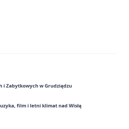
 i Zabytkowych w Grudziądzu
zyka, film i letni klimat nad Wisłą