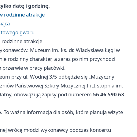
ylko datę i godzinę.
w rodzinne atrakcje
iąca
atowego gwaru
 rodzinne atrakcje
 wykonawców. Muzeum im. ks. dr. Władysława Łęgi w
ie rodzinny charakter, a zaraz po nim przychodzi
o przerwie w pracy placówki.
m przy ul. Wodnej 3/5 odbędzie się „Muzyczny
zniów Państwowej Szkoły Muzycznej I i II stopnia im.
zpłatny, obowiązują zapisy pod numerem
56 46 590 63
 To ważna informacja dla osób, które planują wizytę
nej wrócą młodzi wykonawcy podczas koncertu