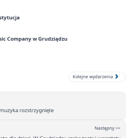
stytucja
usic Company w Grudziądzu
Kolejne wydarzenia
 muzyka rozstrzygnięte
Następny >>