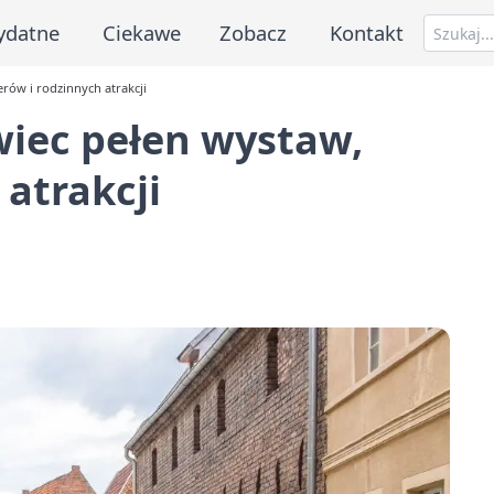
ydatne
Ciekawe
Zobacz
Kontakt
rów i rodzinnych atrakcji
iec pełen wystaw,
 atrakcji