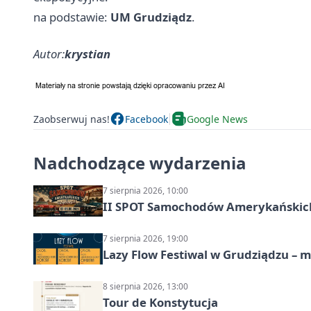
na podstawie:
UM Grudziądz
.
Autor:
krystian
Zaobserwuj nas!
Facebook
Google News
Nadchodzące wydarzenia
7 sierpnia 2026, 10:00
II SPOT Samochodów Amerykańskich
7 sierpnia 2026, 19:00
Lazy Flow Festiwal w Grudziądzu – mu
8 sierpnia 2026, 13:00
Tour de Konstytucja