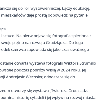
icza się do roli wystawienniczej. Łączy edukację,
a mieszkańców daje prostą odpowiedź na pytanie,
ąca
i sztuce. Najpierw pojawi się fotografia spleciona z
a swoje piętno na rozwoju Grudziądza. Do tego
 środek czerwca zapowiada się jako czas uważnego
zostanie otwarta wystawa fotografii Wiktora Strumiłło
powstałe podczas podróży Wisłą w 2024 roku. Jej
nji Andrejasic Wechsler, odnosząca się do
um otworzy się wystawa „Twierdza Grudziądz.
omina historię cytadeli i jej wpływ na rozwój miasta.