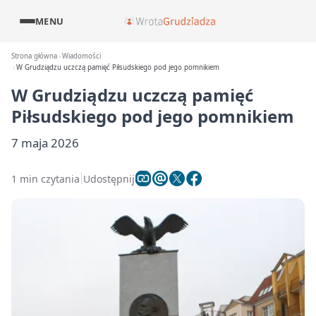
MENU
Strona główna
Wiadomości
W Grudziądzu uczczą pamięć Piłsudskiego pod jego pomnikiem
W Grudziądzu uczczą pamięć
Piłsudskiego pod jego pomnikiem
7 maja 2026
1 min czytania
Udostępnij