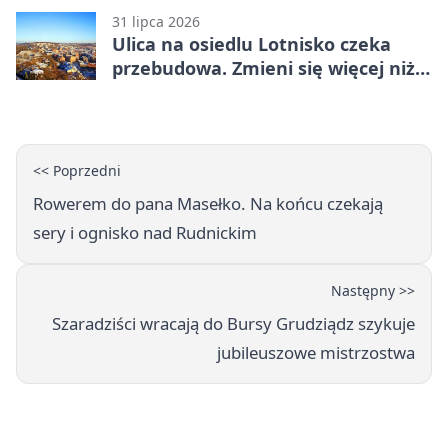
31 lipca 2026
Ulica na osiedlu Lotnisko czeka
przebudowa. Zmieni się więcej niż
nawierzchnia
<< Poprzedni
Rowerem do pana Masełko. Na końcu czekają
sery i ognisko nad Rudnickim
Następny >>
Szaradziści wracają do Bursy Grudziądz szykuje
jubileuszowe mistrzostwa