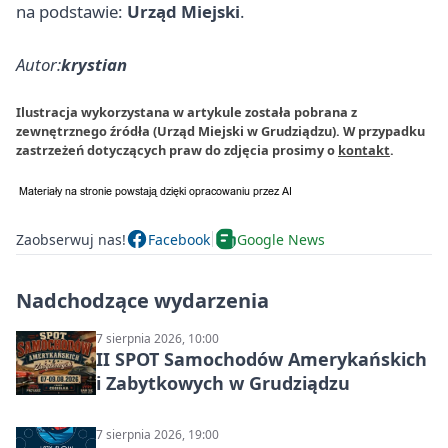
na podstawie:
Urząd Miejski
.
Autor:
krystian
Ilustracja wykorzystana w artykule została pobrana z
zewnętrznego źródła (Urząd Miejski w Grudziądzu). W przypadku
zastrzeżeń dotyczących praw do zdjęcia prosimy o
kontakt
.
Zaobserwuj nas!
Facebook
Google News
Nadchodzące wydarzenia
7 sierpnia 2026, 10:00
II SPOT Samochodów Amerykańskich
i Zabytkowych w Grudziądzu
7 sierpnia 2026, 19:00