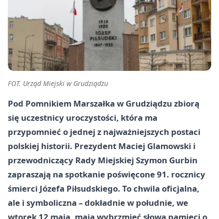
FOT. Urząd Miejski w Grudziądzu
Pod Pomnikiem Marszałka w Grudziądzu zbiorą
się uczestnicy uroczystości, która ma
przypomnieć o jednej z najważniejszych postaci
polskiej historii. Prezydent Maciej Glamowski i
przewodniczący Rady Miejskiej Szymon Gurbin
zapraszają na spotkanie poświęcone 91. rocznicy
śmierci Józefa Piłsudskiego. To chwila oficjalna,
ale i symboliczna – dokładnie w południe, we
wtorek 12 maja, mają wybrzmieć słowa pamięci o