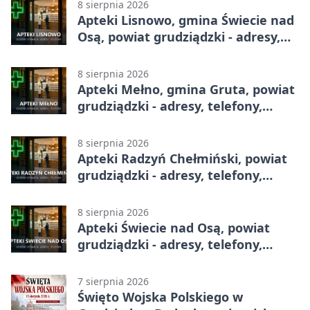
8 sierpnia 2026
Apteki Lisnowo, gmina Świecie nad
Osą, powiat grudziądzki - adresy,
telefony, godziny otwarcia
8 sierpnia 2026
Apteki Mełno, gmina Gruta, powiat
grudziądzki - adresy, telefony,
godziny otwarcia
8 sierpnia 2026
Apteki Radzyń Chełmiński, powiat
grudziądzki - adresy, telefony,
godziny otwarcia
8 sierpnia 2026
Apteki Świecie nad Osą, powiat
grudziądzki - adresy, telefony,
godziny otwarcia
7 sierpnia 2026
Święto Wojska Polskiego w