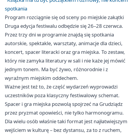
spotkania
Program rozciągnie się od sceny po miejskie zakątki
Druga edycja festiwalu odbędzie się 26–28 czerwca.
Przez trzy dni w programie znajdą się spotkania
autorskie, spektakle, warsztaty, animacje dla dzieci,
koncert, spacer literacki oraz gra miejska. To zestaw,
który nie zamyka literatury w sali i nie każe jej mówić
jednym tonem. Ma być żywo, różnorodnie i z
wyraźnym miejskim oddechem.
Ważne jest też to, że część wydarzeń wyprowadzi
uczestników poza klasyczny festiwalowy schemat.
Spacer i gra miejska pozwolą spojrzeć na Grudziądz
przez pryzmat opowieści, nie tylko harmonogramu.
Dla wielu osób właśnie taki format jest najłatwiejszym
wejściem w kulturę – bez dystansu, za to z ruchem,