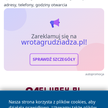
adresy, telefony, godziny otwarcia
Zareklamuj się na
wrotagrudziadza.pl!
SPRAWDŹ SZCZEGÓŁY
autopromocja
Nasza strona korzysta z plików cookies, aby
działała prawidłowo. Używamy także plików