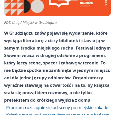
FOT. Urząd Miejski w Grudziądzu
W Grudziądzu znów pojawi się wydarzenie, które
wyciąga literaturę z ciszy bibliotek i stawia ją w
samym środku miejskiego ruchu. Festiwal Jednym
Słowem wraca w drugiej odsłonie z programem,
który łączy scenę, spacer i zabawę w terenie. To
nie będzie spotkanie zamknięte w jednym miejscu
ani dla jednej grupy odbiorców. Organizatorzy
wyraźnie stawiają na otwartość i na to, by książka
stała się początkiem rozmowy, a nie tylko
pretekstem do krótkiego wyjścia z domu.
Program rozciągnie się od sceny po miejskie zakątki
Książka ma tu być początkiem rozmowy, nie końcem