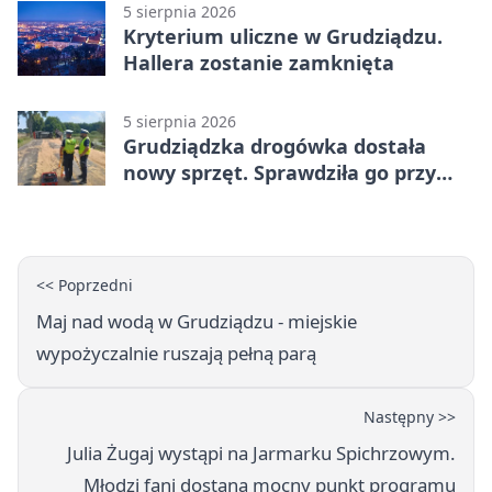
5 sierpnia 2026
Kryterium uliczne w Grudziądzu.
Hallera zostanie zamknięta
5 sierpnia 2026
Grudziądzka drogówka dostała
nowy sprzęt. Sprawdziła go przy
ciągniku
<< Poprzedni
Maj nad wodą w Grudziądzu - miejskie
wypożyczalnie ruszają pełną parą
Następny >>
Julia Żugaj wystąpi na Jarmarku Spichrzowym.
Młodzi fani dostaną mocny punkt programu