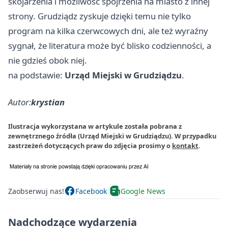
skojarzenia i możliwość spojrzenia na miasto z innej
strony. Grudziądz zyskuje dzięki temu nie tylko
program na kilka czerwcowych dni, ale też wyraźny
sygnał, że literatura może być blisko codzienności, a
nie gdzieś obok niej.
na podstawie:
Urząd Miejski w Grudziądzu
.
Autor:
krystian
Ilustracja wykorzystana w artykule została pobrana z
zewnętrznego źródła (Urząd Miejski w Grudziądzu). W przypadku
zastrzeżeń dotyczących praw do zdjęcia prosimy o
kontakt
.
Zaobserwuj nas!
Facebook
Google News
Nadchodzące wydarzenia