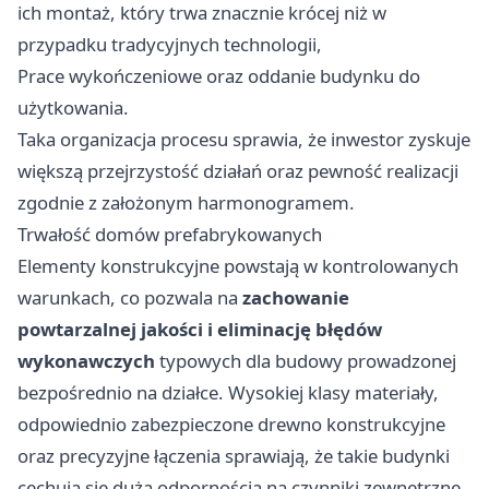
ich montaż, który trwa znacznie krócej niż w
przypadku tradycyjnych technologii,
Prace wykończeniowe oraz oddanie budynku do
użytkowania.
Taka organizacja procesu sprawia, że inwestor zyskuje
większą przejrzystość działań oraz pewność realizacji
zgodnie z założonym harmonogramem.
Trwałość domów prefabrykowanych
Elementy konstrukcyjne powstają w kontrolowanych
warunkach, co pozwala na
zachowanie
powtarzalnej jakości i eliminację błędów
wykonawczych
typowych dla budowy prowadzonej
bezpośrednio na działce. Wysokiej klasy materiały,
odpowiednio zabezpieczone drewno konstrukcyjne
oraz precyzyjne łączenia sprawiają, że takie budynki
cechują się dużą odpornością na czynniki zewnętrzne,