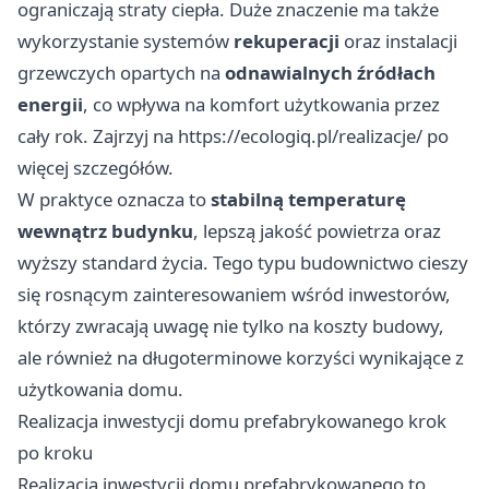
ograniczają straty ciepła. Duże znaczenie ma także
wykorzystanie systemów
rekuperacji
oraz instalacji
grzewczych opartych na
odnawialnych źródłach
energii
, co wpływa na komfort użytkowania przez
cały rok. Zajrzyj na
https://ecologiq.pl/realizacje/
po
więcej szczegółów.
W praktyce oznacza to
stabilną temperaturę
wewnątrz budynku
, lepszą jakość powietrza oraz
wyższy standard życia. Tego typu budownictwo cieszy
się rosnącym zainteresowaniem wśród inwestorów,
którzy zwracają uwagę nie tylko na koszty budowy,
ale również na długoterminowe korzyści wynikające z
użytkowania domu.
Realizacja inwestycji domu prefabrykowanego krok
po kroku
Realizacja inwestycji domu prefabrykowanego to