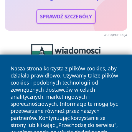
SPRAWDŹ SZCZEGÓŁY
autopromocja
Nasza strona korzysta z plików cookies, aby
działała prawidłowo. Używamy także plików
cookies i podobnych technologii od
zewnętrznych dostawców w celach
analitycznych, marketingowych i
społecznościowych. Informacje te mogą być
przetwarzane również przez naszych
Copyright © 2026 wrotagrudziadza.pl Wszystkie prawa
partnerów. Kontynuując korzystanie ze
zastrzeżone.
strony lub klikając „Przechodzę do serwisu",