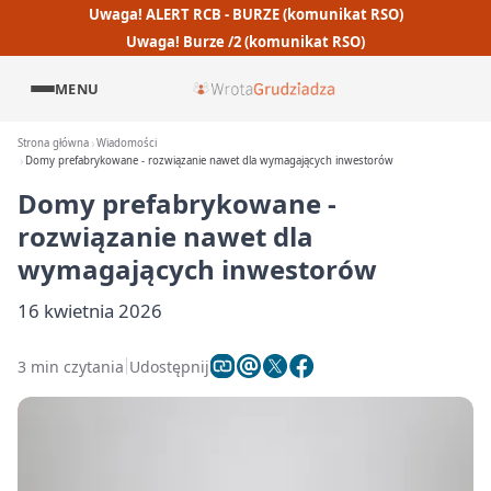
Uwaga! ALERT RCB - BURZE (komunikat RSO)
Uwaga! Burze /2 (komunikat RSO)
MENU
Strona główna
Wiadomości
Domy prefabrykowane - rozwiązanie nawet dla wymagających inwestorów
Domy prefabrykowane -
rozwiązanie nawet dla
wymagających inwestorów
16 kwietnia 2026
3 min czytania
Udostępnij