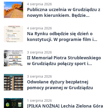
4 sierpnia 2026
Publiczna uczelnia w Grudziądzu z
nowym kierunkiem. Będzie
Zarządzanie
4 sierpnia 2026
Na Rynku odbędzie się dzień o
konstytucji. W programie film i
debata
3 sierpnia 2026
II Memoriał Piotra Strublewskiego
w Grudziądzu połączy sport i
jubileusz
3 sierpnia 2026
Odwołane dyżury bezpłatnej
pomocy prawnej w Grudziądzu
1 sierpnia 2026
[PIŁKA NOŻNA] Lechia Zielona Góra