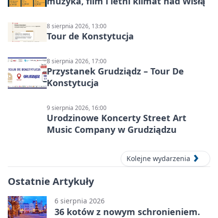
muzyka, film i letni klimat nad Wisłą
8 sierpnia 2026, 13:00
Tour de Konstytucja
8 sierpnia 2026, 17:00
Przystanek Grudziądz – Tour De
Konstytucja
9 sierpnia 2026, 16:00
Urodzinowe Koncerty Street Art
Music Company w Grudziądzu
Kolejne wydarzenia
Ostatnie Artykuły
6 sierpnia 2026
36 kotów z nowym schronieniem.