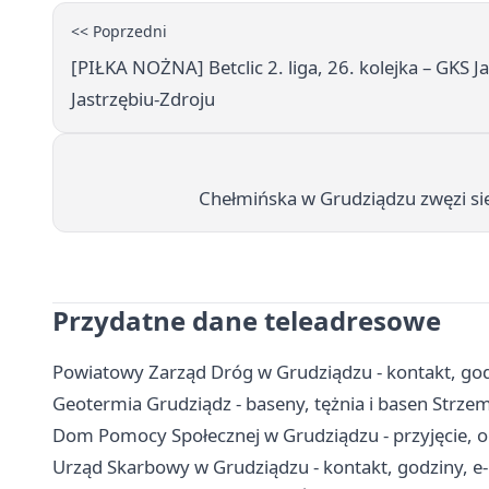
<< Poprzedni
[PIŁKA NOŻNA] Betclic 2. liga, 26. kolejka – GKS 
Jastrzębiu-Zdroju
Chełmińska w Grudziądzu zwęzi si
Przydatne dane teleadresowe
Powiatowy Zarząd Dróg w Grudziądzu - kontakt, godz
Geotermia Grudziądz - baseny, tężnia i basen Strzem
Dom Pomocy Społecznej w Grudziądzu - przyjęcie, op
Urząd Skarbowy w Grudziądzu - kontakt, godziny, e-