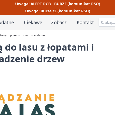
Uwaga! ALERT RCB - BURZE (komunikat RSO)
Uwaga! Burze /2 (komunikat RSO)
ydatne
Ciekawe
Zobacz
Kontakt
gotowym planem na sadzenie drzew
 do lasu z łopatami i
adzenie drzew