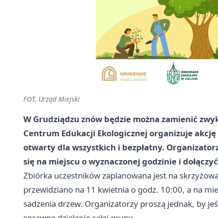
FOT. Urząd Miejski
W Grudziądzu znów będzie można zamienić zwyk
Centrum Edukacji Ekologicznej organizuje akcję „
otwarty dla wszystkich i bezpłatny. Organizato
się na miejscu o wyznaczonej godzinie i dołączyć
Zbiórka uczestników zaplanowana jest na skrzyżowani
przewidziano na 11 kwietnia o godz. 10:00, a na m
sadzenia drzew. Organizatorzy proszą jednak, by jeśl
sprawne działanie całej grupy.