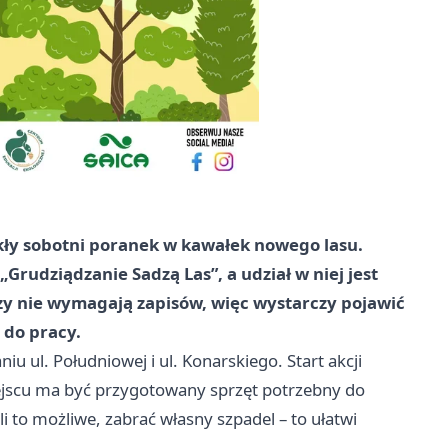
ły sobotni poranek w kawałek nowego lasu.
Grudziądzanie Sadzą Las”, a udział w niej jest
rzy nie wymagają zapisów, więc wystarczy pojawić
 do pracy.
u ul. Południowej i ul. Konarskiego. Start akcji
iejscu ma być przygotowany sprzęt potrzebny do
i to możliwe, zabrać własny szpadel – to ułatwi