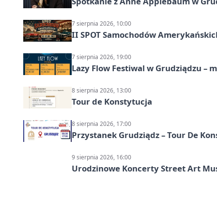
Spotkanie z Anne Applebaum w Gru
7 sierpnia 2026, 10:00
II SPOT Samochodów Amerykańskich
7 sierpnia 2026, 19:00
Lazy Flow Festiwal w Grudziądzu – mu
8 sierpnia 2026, 13:00
Tour de Konstytucja
8 sierpnia 2026, 17:00
Przystanek Grudziądz – Tour De Kon
9 sierpnia 2026, 16:00
Urodzinowe Koncerty Street Art M