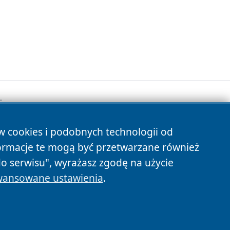
.
ów cookies i podobnych technologii od
s
ormacje te mogą być przetwarzane również
do serwisu", wyrażasz zgodę na użycie
ansowane ustawienia
.