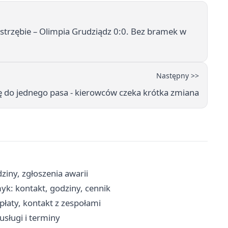
Jastrzębie – Olimpia Grudziądz 0:0. Bez bramek w
Następny >>
ę do jednego pasa - kierowców czeka krótka zmiana
iny, zgłoszenia awarii
yk: kontakt, godziny, cennik
łaty, kontakt z zespołami
usługi i terminy