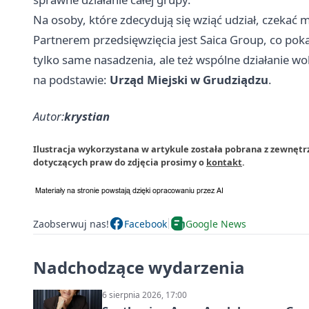
Na osoby, które zdecydują się wziąć udział, czekać 
Partnerem przedsięwzięcia jest Saica Group, co poka
tylko same nasadzenia, ale też wspólne działanie wok
na podstawie:
Urząd Miejski w Grudziądzu
.
Autor:
krystian
Ilustracja wykorzystana w artykule została pobrana z zewnętr
dotyczących praw do zdjęcia prosimy o
kontakt
.
Zaobserwuj nas!
Facebook
Google News
Nadchodzące wydarzenia
6 sierpnia 2026, 17:00