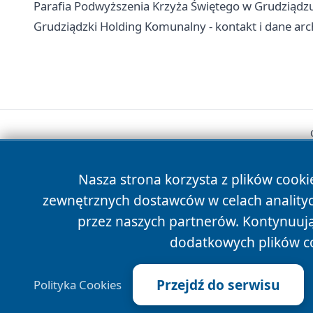
Parafia Podwyższenia Krzyża Świętego w Grudziądzu 
Grudziądzki Holding Komunalny - kontakt i dane arc
Nasza strona korzysta z plików cooki
zewnętrznych dostawców w celach anality
przez naszych partnerów. Kontynuując
dodatkowych plików c
Przejdź do serwisu
Polityka Cookies