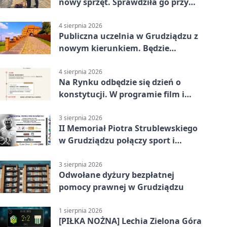
nowy sprzęt. Sprawdziła go przy
ciągniku
4 sierpnia 2026
Publiczna uczelnia w Grudziądzu z
nowym kierunkiem. Będzie
Zarządzanie
4 sierpnia 2026
Na Rynku odbędzie się dzień o
konstytucji. W programie film i
debata
3 sierpnia 2026
II Memoriał Piotra Strublewskiego
w Grudziądzu połączy sport i
jubileusz
3 sierpnia 2026
Odwołane dyżury bezpłatnej
pomocy prawnej w Grudziądzu
1 sierpnia 2026
[PIŁKA NOŻNA] Lechia Zielona Góra