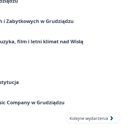
dziądzu
 i Zabytkowych w Grudziądzu
zyka, film i letni klimat nad Wisłą
stytucja
usic Company w Grudziądzu
Kolejne wydarzenia