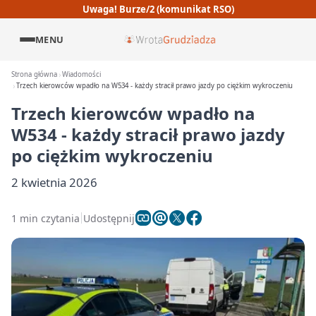
Uwaga! Burze/2 (komunikat RSO)
MENU
Strona główna
Wiadomości
Trzech kierowców wpadło na W534 - każdy stracił prawo jazdy po ciężkim wykroczeniu
Trzech kierowców wpadło na
W534 - każdy stracił prawo jazdy
po ciężkim wykroczeniu
2 kwietnia 2026
1 min czytania
Udostępnij