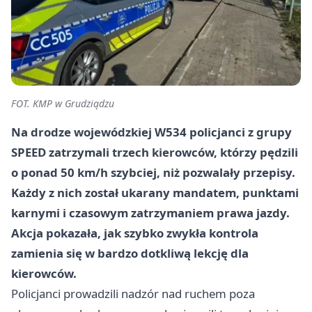
FOT. KMP w Grudziądzu
Na drodze wojewódzkiej W534 policjanci z grupy
SPEED zatrzymali trzech kierowców, którzy pędzili
o ponad 50 km/h szybciej, niż pozwalały przepisy.
Każdy z nich został ukarany mandatem, punktami
karnymi i czasowym zatrzymaniem prawa jazdy.
Akcja pokazała, jak szybko zwykła kontrola
zamienia się w bardzo dotkliwą lekcję dla
kierowców.
Policjanci prowadzili nadzór nad ruchem poza