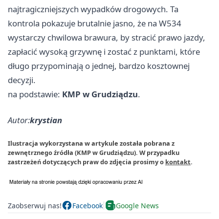
najtragiczniejszych wypadków drogowych. Ta
kontrola pokazuje brutalnie jasno, że na W534
wystarczy chwilowa brawura, by stracić prawo jazdy,
zapłacić wysoką grzywnę i zostać z punktami, które
długo przypominają o jednej, bardzo kosztownej
decyzji.
na podstawie:
KMP w Grudziądzu
.
Autor:
krystian
Ilustracja wykorzystana w artykule została pobrana z
zewnętrznego źródła (KMP w Grudziądzu). W przypadku
zastrzeżeń dotyczących praw do zdjęcia prosimy o
kontakt
.
Zaobserwuj nas!
Facebook
Google News