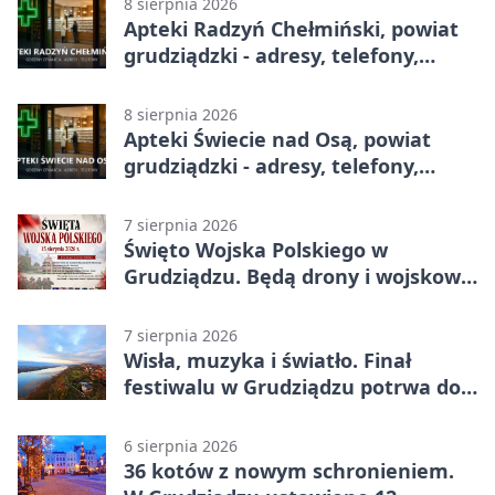
8 sierpnia 2026
Apteki Radzyń Chełmiński, powiat
grudziądzki - adresy, telefony,
godziny otwarcia
8 sierpnia 2026
Apteki Świecie nad Osą, powiat
grudziądzki - adresy, telefony,
godziny otwarcia
7 sierpnia 2026
Święto Wojska Polskiego w
Grudziądzu. Będą drony i wojskowa
grochówka
7 sierpnia 2026
Wisła, muzyka i światło. Finał
festiwalu w Grudziądzu potrwa do
wieczora
6 sierpnia 2026
36 kotów z nowym schronieniem.