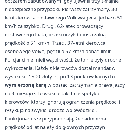
obszarem zabudowanym, gdy ujawnili trzy skrajnie
niebezpieczne przypadki. Pierwszy zatrzymany, 30-
letni kierowca dostawczego Volkswagena, jechał o 52
km/h za szybko. Drugi, 62-latek prowadzący
dostawczego Fiata, przekroczył dopuszczalną
prędkość o 51 km/h. Trzeci, 37-letni kierowca
osobowego Volvo, pędził o 57 km/h ponad limit.
Policjanci nie mieli wątpliwości, że to nie były drobne
wykroczenia. Każdy z kierowców dostał mandat w
wysokości 1500 złotych, po 13 punktów karnych i
wymierzoną karę
w postaci zatrzymania prawa jazdy
na 3 miesiące. To właśnie taki finał spotyka
kierowców, którzy ignorują ograniczenia prędkości i
ryzykują na zwykłej drodze wojewódzkiej.
Funkcjonariusze przypominają, że nadmierna
prędkość od lat należy do głównych przyczyn