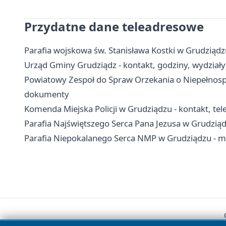
Przydatne dane teleadresowe
Parafia wojskowa św. Stanisława Kostki w Grudziądzu 
Urząd Gminy Grudziądz - kontakt, godziny, wydziały 
Powiatowy Zespoł do Spraw Orzekania o Niepełnospr
dokumenty
Komenda Miejska Policji w Grudziądzu - kontakt, tele
Parafia Najświętszego Serca Pana Jezusa w Grudziąd
Parafia Niepokalanego Serca NMP w Grudziądzu - msz