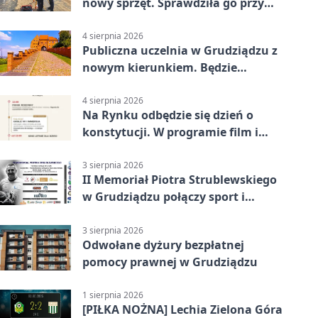
nowy sprzęt. Sprawdziła go przy
ciągniku
4 sierpnia 2026
Publiczna uczelnia w Grudziądzu z
nowym kierunkiem. Będzie
Zarządzanie
4 sierpnia 2026
Na Rynku odbędzie się dzień o
konstytucji. W programie film i
debata
3 sierpnia 2026
II Memoriał Piotra Strublewskiego
w Grudziądzu połączy sport i
jubileusz
3 sierpnia 2026
Odwołane dyżury bezpłatnej
pomocy prawnej w Grudziądzu
1 sierpnia 2026
[PIŁKA NOŻNA] Lechia Zielona Góra