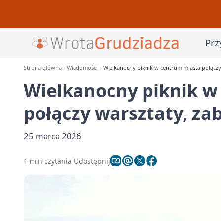
Prz
Strona główna
Wiadomości
Wielkanocny piknik w centrum miasta połączy
Wielkanocny piknik w
połączy warsztaty, za
25 marca 2026
1 min czytania
Udostępnij