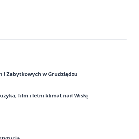
 i Zabytkowych w Grudziądzu
zyka, film i letni klimat nad Wisłą
stytucja