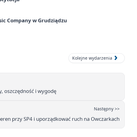
usic Company w Grudziądzu
Kolejne wydarzenia
y, oszczędność i wygodę
Następny >>
teren przy SP4 i uporządkować ruch na Owczarkach