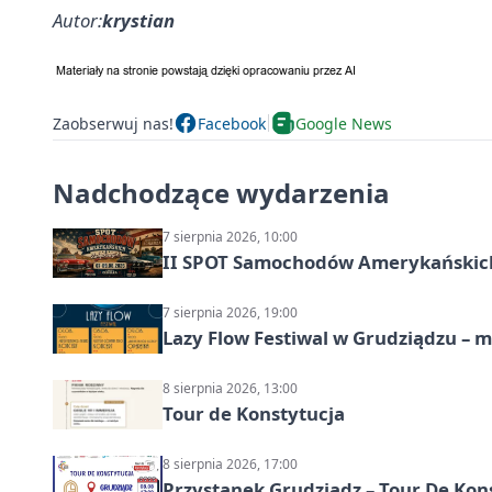
Autor:
krystian
Zaobserwuj nas!
Facebook
Google News
Nadchodzące wydarzenia
7 sierpnia 2026, 10:00
II SPOT Samochodów Amerykańskich
7 sierpnia 2026, 19:00
Lazy Flow Festiwal w Grudziądzu – mu
8 sierpnia 2026, 13:00
Tour de Konstytucja
8 sierpnia 2026, 17:00
Przystanek Grudziądz – Tour De Kon