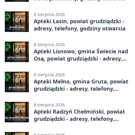
8 sierpnia 2026
Apteki Łasin, powiat grudziądzki -
adresy, telefony, godziny otwarcia
8 sierpnia 2026
Apteki Lisnowo, gmina Świecie nad
Osą, powiat grudziądzki - adresy,
telefony, godziny otwarcia
8 sierpnia 2026
Apteki Mełno, gmina Gruta, powiat
grudziądzki - adresy, telefony,
godziny otwarcia
8 sierpnia 2026
Apteki Radzyń Chełmiński, powiat
grudziądzki - adresy, telefony,
godziny otwarcia
8 sierpnia 2026