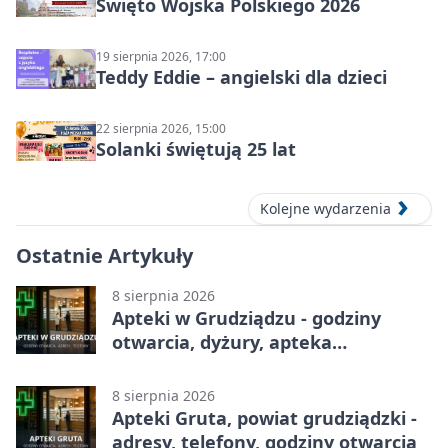
Święto Wojska Polskiego 2026
19 sierpnia 2026, 17:00
Teddy Eddie – angielski dla dzieci
22 sierpnia 2026, 15:00
Solanki świętują 25 lat
Kolejne wydarzenia
Ostatnie Artykuły
8 sierpnia 2026
Apteki w Grudziądzu - godziny
otwarcia, dyżury, apteka
całodobowa
8 sierpnia 2026
Apteki Gruta, powiat grudziądzki -
adresy, telefony, godziny otwarcia