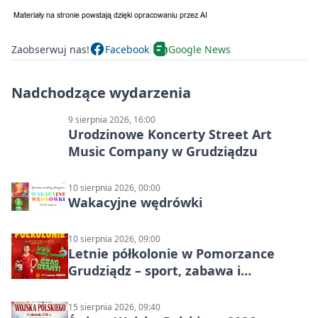
Zaobserwuj nas!
Facebook
Google News
Nadchodzące wydarzenia
9 sierpnia 2026, 16:00
Urodzinowe Koncerty Street Art
Music Company w Grudziądzu
10 sierpnia 2026, 00:00
Wakacyjne wędrówki
10 sierpnia 2026, 09:00
Letnie półkolonie w Pomorzance
Grudziądz – sport, zabawa i
wakacyjna energia dla dzieci
15 sierpnia 2026, 09:40