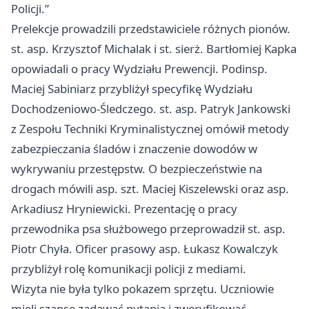
Policji.”
Prelekcje prowadzili przedstawiciele różnych pionów.
st. asp. Krzysztof Michalak i st. sierż. Bartłomiej Kapka
opowiadali o pracy Wydziału Prewencji. Podinsp.
Maciej Sabiniarz przybliżył specyfikę Wydziału
Dochodzeniowo-Śledczego. st. asp. Patryk Jankowski
z Zespołu Techniki Kryminalistycznej omówił metody
zabezpieczania śladów i znaczenie dowodów w
wykrywaniu przestępstw. O bezpieczeństwie na
drogach mówili asp. szt. Maciej Kiszelewski oraz asp.
Arkadiusz Hryniewicki. Prezentację o pracy
przewodnika psa służbowego przeprowadził st. asp.
Piotr Chyła. Oficer prasowy asp. Łukasz Kowalczyk
przybliżył rolę komunikacji policji z mediami.
Wizyta nie była tylko pokazem sprzętu. Uczniowie
mieli szansę zadawać pytania i zweryfikować