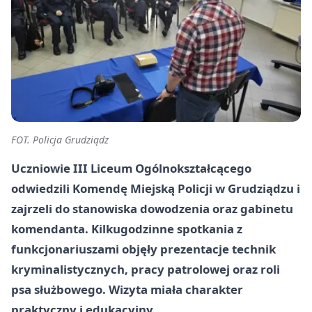
FOT. Policja Grudziądz
Uczniowie III Liceum Ogólnokształcącego
odwiedzili Komendę Miejską Policji w Grudziądzu i
zajrzeli do stanowiska dowodzenia oraz gabinetu
komendanta. Kilkugodzinne spotkania z
funkcjonariuszami objęły prezentacje technik
kryminalistycznych, pracy patrolowej oraz roli
psa służbowego. Wizyta miała charakter
praktyczny i edukacyjny.