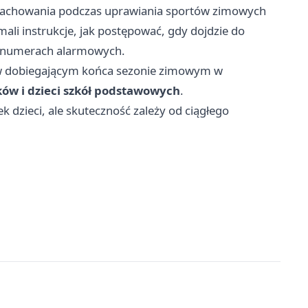
zachowania podczas uprawiania sportów zimowych
ali instrukcje, jak postępować, gdy dojdzie do
 o numerach alarmowych.
 w dobiegającym końca sezonie zimowym w
ów i dzieci szkół podstawowych
.
k dzieci, ale skuteczność zależy od ciągłego