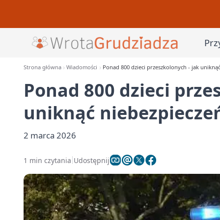
Prz
Strona główna
Wiadomości
Ponad 800 dzieci przeszkolonych - jak unikną
Ponad 800 dzieci przes
uniknąć niebezpieczeń
2 marca 2026
1 min czytania
Udostępnij