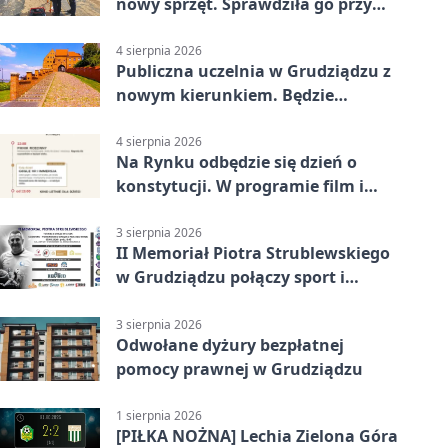
nowy sprzęt. Sprawdziła go przy
ciągniku
4 sierpnia 2026
Publiczna uczelnia w Grudziądzu z
nowym kierunkiem. Będzie
Zarządzanie
4 sierpnia 2026
Na Rynku odbędzie się dzień o
konstytucji. W programie film i
debata
3 sierpnia 2026
II Memoriał Piotra Strublewskiego
w Grudziądzu połączy sport i
jubileusz
3 sierpnia 2026
Odwołane dyżury bezpłatnej
pomocy prawnej w Grudziądzu
1 sierpnia 2026
[PIŁKA NOŻNA] Lechia Zielona Góra