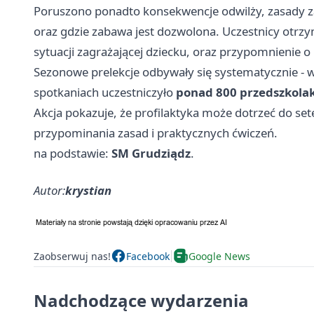
Poruszono ponadto konsekwencje odwilży, zasady 
oraz gdzie zabawa jest dozwolona. Uczestnicy otrzym
sytuacji zagrażającej dziecku, oraz przypomnienie
Sezonowe prelekcje odbywały się systematycznie -
spotkaniach uczestniczyło
ponad 800 przedszkolak
Akcja pokazuje, że profilaktyka może dotrzeć do sete
przypominania zasad i praktycznych ćwiczeń.
na podstawie:
SM Grudziądz
.
Autor:
krystian
Zaobserwuj nas!
Facebook
Google News
Nadchodzące wydarzenia