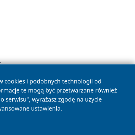
.
ów cookies i podobnych technologii od
s
ormacje te mogą być przetwarzane również
do serwisu", wyrażasz zgodę na użycie
ansowane ustawienia
.