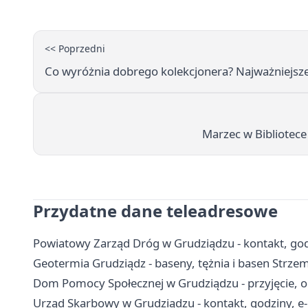
<< Poprzedni
Co wyróżnia dobrego kolekcjonera? Najważniejsze
Marzec w Bibliotece 
Przydatne dane teleadresowe
Powiatowy Zarząd Dróg w Grudziądzu - kontakt, godz
Geotermia Grudziądz - baseny, tężnia i basen Strzem
Dom Pomocy Społecznej w Grudziądzu - przyjęcie, op
Urząd Skarbowy w Grudziądzu - kontakt, godziny, e-