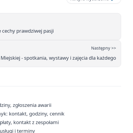
 cechy prawdziwej pasji
Następny >>
Miejskiej - spotkania, wystawy i zajęcia dla każdego
iny, zgłoszenia awarii
yk: kontakt, godziny, cennik
łaty, kontakt z zespołami
usługi i terminy