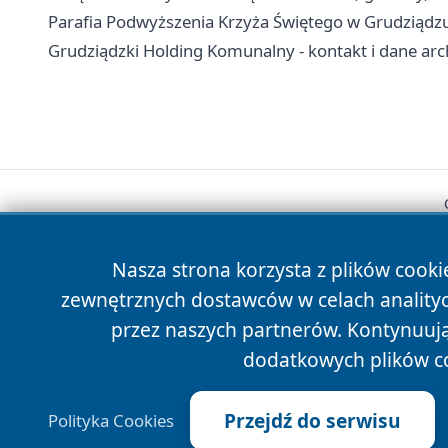
Parafia Podwyższenia Krzyża Świętego w Grudziądzu 
Grudziądzki Holding Komunalny - kontakt i dane arc
Nasza strona korzysta z plików cooki
zewnętrznych dostawców w celach anality
przez naszych partnerów. Kontynuując
dodatkowych plików c
Przejdź do serwisu
Polityka Cookies