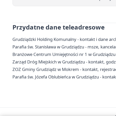
Przydatne dane teleadresowe
Grudziądzki Holding Komunalny - kontakt i dane arc
Parafia św. Stanisława w Grudziądzu - msze, kancel
Branżowe Centrum Umiejętności nr 1 w Grudziądzu -
Zarząd Dróg Miejskich w Grudziądzu - kontakt, godz
ZOZ Gminy Grudziądz w Mokrem - kontakt, rejestrac
Parafia św. Józefa Oblubieńca w Grudziądzu - kontakt