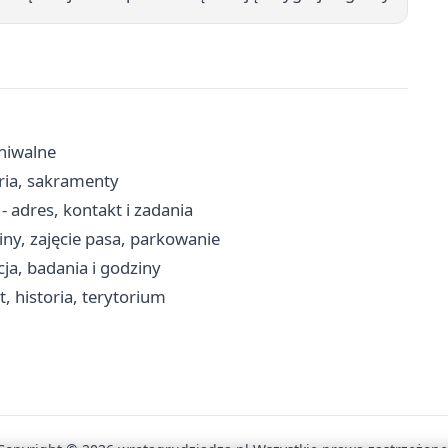
hiwalne
aria, sakramenty
 adres, kontakt i zadania
iny, zajęcie pasa, parkowanie
ja, badania i godziny
, historia, terytorium