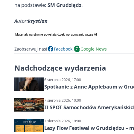
na podstawie:
SM Grudziądz
.
Autor:
krystian
Zaobserwuj nas!
Facebook
Google News
Nadchodzące wydarzenia
6 sierpnia 2026, 17:00
Spotkanie z Anne Applebaum w Gru
7 sierpnia 2026, 10:00
II SPOT Samochodów Amerykańskich
7 sierpnia 2026, 19:00
Lazy Flow Festiwal w Grudziądzu – mu