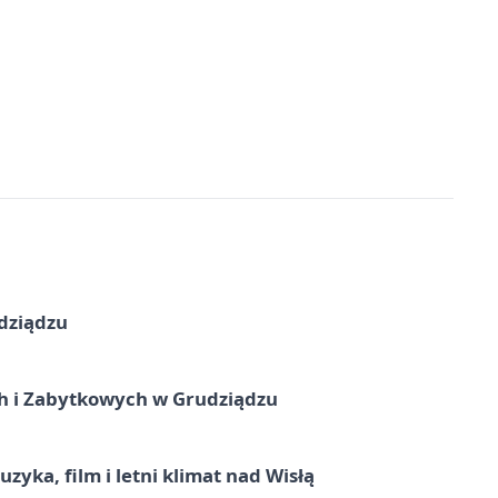
dziądzu
 i Zabytkowych w Grudziądzu
zyka, film i letni klimat nad Wisłą