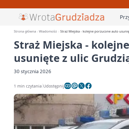
Prz
Strona główna
Wiadomości
Straż Miejska - kolejne porzucone auto usunię
Straż Miejska - kolej
usunięte z ulic Grudzi
30 stycznia 2026
1 min czytania
Udostępnij