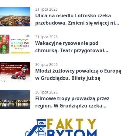
31 lipca 2026
Ulica na osiedlu Lotnisko czeka
przebudowa. Zmieni się więcej niż
nawierzchnia
31 lipca 2026
Wakacyjne rysowanie pod
chmurką. Teatr przygotował
zajęcia dla młodych
30 lipca 2026
Młodzi żużlowcy powalczą o Europę
w Grudziądzu. Bilety już są
30 lipca 2026
Filmowe tropy prowadzą przez
region. W Grudziądzu czeka
pieczątka