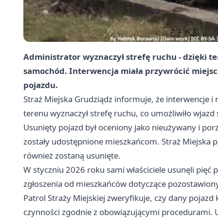
Administrator wyznaczył strefę ruchu - dzięki t
samochód. Interwencja miała przywrócić miejs
pojazdu.
Straż Miejska Grudziądz informuje, że interwencje i 
terenu wyznaczył strefę ruchu, co umożliwiło wjazd sł
Usunięty pojazd był oceniony jako nieużywany i po
zostały udostępnione mieszkańcom. Straż Miejska p
również zostaną usunięte.
W styczniu 2026 roku sami właściciele usunęli pięć 
zgłoszenia od mieszkańców dotyczące pozostawiony
Patrol Straży Miejskiej zweryfikuje, czy dany pojazd 
czynności zgodnie z obowiązującymi procedurami. 